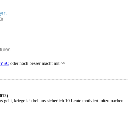
YSC
oder noch besser macht mit ^^
2012)
s geht, kriege ich bei uns sicherlich 10 Leute motiviert mitzumachen...