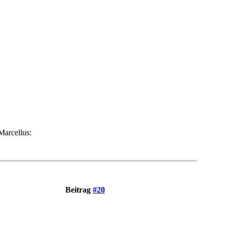
Marcellus:
Beitrag
#20