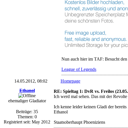
Nun auch hier im TAF: Besucht den
League of Legends
14.05.2012, 08:02
Homepage
Ethanol
RE: Spieltag 1: DvR vs. Freilos (23.05
Ich werd mal sehen. Das mit der Revolte
ehemaliger Gladiator
Ich kenne leider keinen Gladi der bereit
Beiträge: 35
Ethanol
Themen: 0
Registriert seit: May 2012
Staatsoberhaupt Phoeniziens