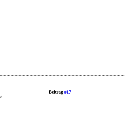
Beitrag
#17
^^