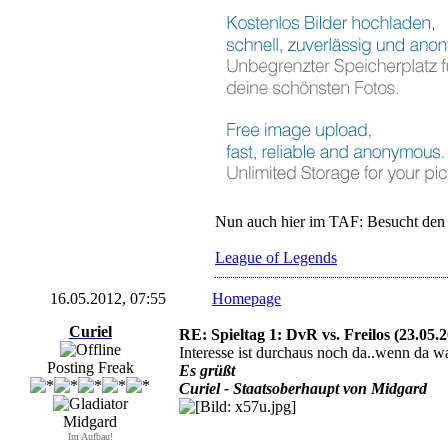
Nun auch hier im TAF: Besucht den
League of Legends
16.05.2012, 07:55
Homepage
Curiel
RE: Spieltag 1: DvR vs. Freilos (23.05.
Interesse ist durchaus noch da..wenn da wa
Posting Freak
Es grüßt
Curiel - Staatsoberhaupt von Midgard
Midgard
Im Aufbau!