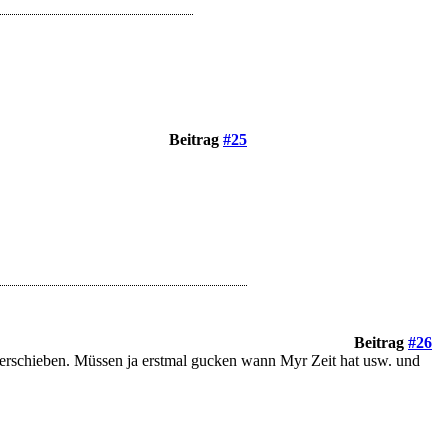
Beitrag
#25
Beitrag
#26
 verschieben. Müssen ja erstmal gucken wann Myr Zeit hat usw. und