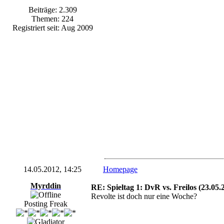
Beiträge: 2.309
Themen: 224
Registriert seit: Aug 2009
14.05.2012, 14:25
Homepage
Myrddin
RE: Spieltag 1: DvR vs. Freilos (23.05.
Revolte ist doch nur eine Woche?
Posting Freak