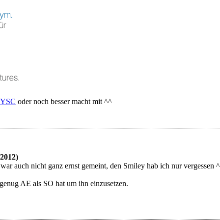
YSC
oder noch besser macht mit ^^
.2012)
 war auch nicht ganz ernst gemeint, den Smiley hab ich nur vergessen 
s genug AE als SO hat um ihn einzusetzen.