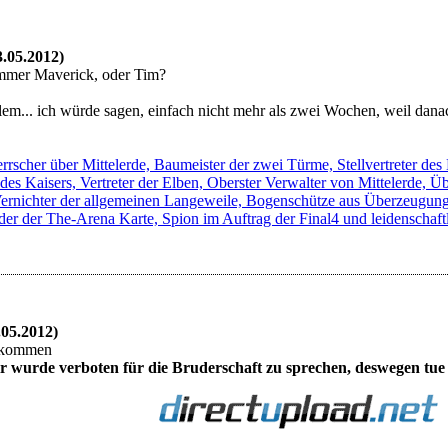
3.05.2012)
immer Maverick, oder Tim?
lem... ich würde sagen, einfach nicht mehr als zwei Wochen, weil dana
rscher über Mittelerde, Baumeister der zwei Türme, Stellvertreter de
 des Kaisers, Vertreter der Elben, Oberster Verwalter von Mittelerde,
, Vernichter der allgemeinen Langeweile, Bogenschütze aus Überzeugun
er der The-Arena Karte, Spion im Auftrag der Final4 und leidenschaftl
.05.2012)
bekommen
r wurde verboten für die Bruderschaft zu sprechen, deswegen tue 