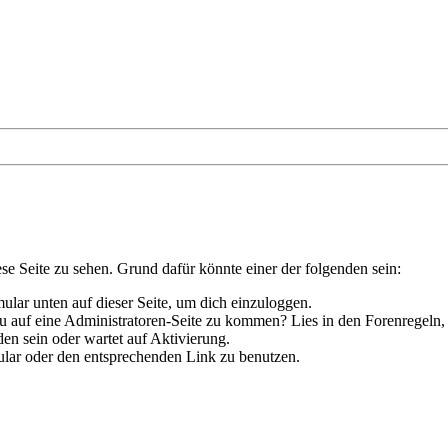
ese Seite zu sehen. Grund dafür könnte einer der folgenden sein:
rmular unten auf dieser Seite, um dich einzuloggen.
 du auf eine Administratoren-Seite zu kommen? Lies in den Forenregeln,
en sein oder wartet auf Aktivierung.
rmular oder den entsprechenden Link zu benutzen.