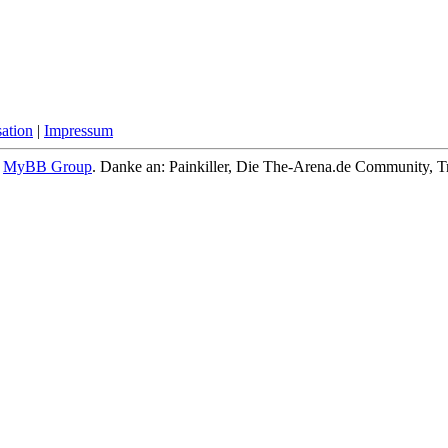
ation
|
Impressum
6
MyBB Group
.
Danke an: Painkiller, Die The-Arena.de Community, Tr