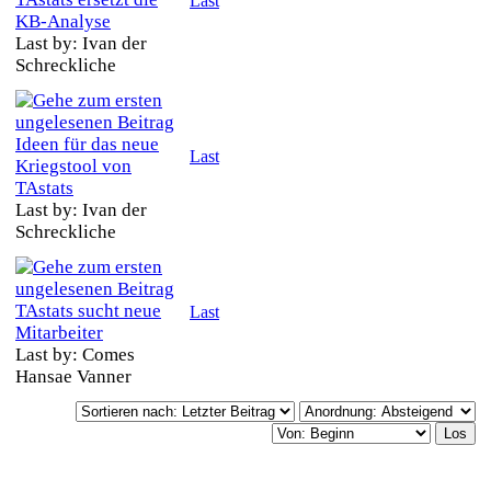
Last
KB-Analyse
Last by: Ivan der
Schreckliche
Ideen für das neue
Last
Kriegstool von
TAstats
Last by: Ivan der
Schreckliche
TAstats sucht neue
Last
Mitarbeiter
Last by: Comes
Hansae Vanner