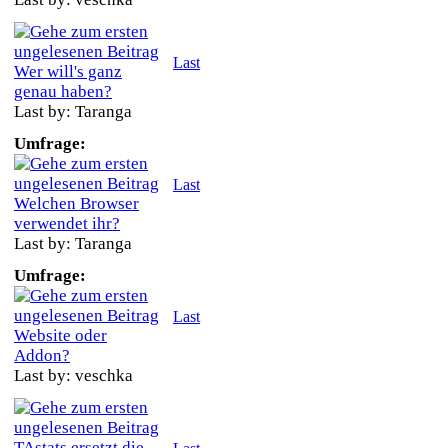
Last
Wer will's ganz
genau haben?
Last by: Taranga
Umfrage:
Last
Welchen Browser
verwendet ihr?
Last by: Taranga
Umfrage:
Last
Website oder
Addon?
Last by: veschka
TAstats ersetzt die