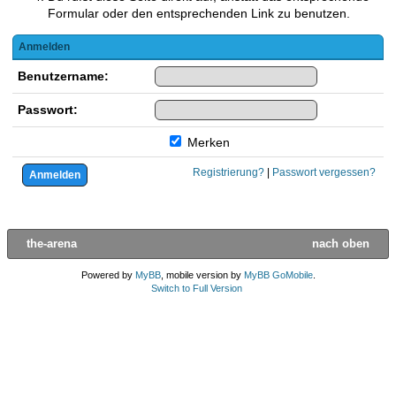
Formular oder den entsprechenden Link zu benutzen.
Anmelden
Benutzername:
Passwort:
Merken
Registrierung?
|
Passwort vergessen?
the-arena
nach oben
Powered by
MyBB
, mobile version by
MyBB GoMobile
.
Switch to Full Version