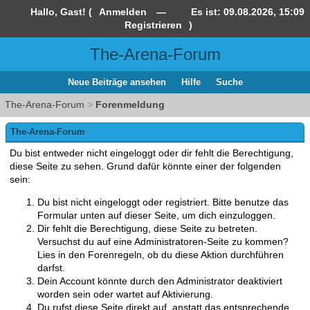
Hallo, Gast! (
Anmelden
—
Es ist:
09.08.2026, 15:09
Registrieren
)
The-Arena-Forum
Neue Beiträge ansehen
Hilfe
Suche
The-Arena-Forum
>
Forenmeldung
The-Arena-Forum
Du bist entweder nicht eingeloggt oder dir fehlt die Berechtigung,
diese Seite zu sehen. Grund dafür könnte einer der folgenden
sein:
Du bist nicht eingeloggt oder registriert. Bitte benutze das
Formular unten auf dieser Seite, um dich einzuloggen.
Dir fehlt die Berechtigung, diese Seite zu betreten.
Versuchst du auf eine Administratoren-Seite zu kommen?
Lies in den Forenregeln, ob du diese Aktion durchführen
darfst.
Dein Account könnte durch den Administrator deaktiviert
worden sein oder wartet auf Aktivierung.
Du rufst diese Seite direkt auf, anstatt das entsprechende