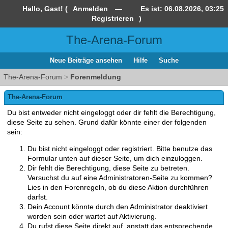
Hallo, Gast! (
Anmelden
—
Es ist:
06.08.2026, 03:25
Registrieren
)
The-Arena-Forum
Neue Beiträge ansehen
Hilfe
Suche
The-Arena-Forum
>
Forenmeldung
The-Arena-Forum
Du bist entweder nicht eingeloggt oder dir fehlt die Berechtigung,
diese Seite zu sehen. Grund dafür könnte einer der folgenden
sein:
Du bist nicht eingeloggt oder registriert. Bitte benutze das
Formular unten auf dieser Seite, um dich einzuloggen.
Dir fehlt die Berechtigung, diese Seite zu betreten.
Versuchst du auf eine Administratoren-Seite zu kommen?
Lies in den Forenregeln, ob du diese Aktion durchführen
darfst.
Dein Account könnte durch den Administrator deaktiviert
worden sein oder wartet auf Aktivierung.
Du rufst diese Seite direkt auf, anstatt das entsprechende