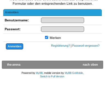
Formular oder den entsprechenden Link zu benutzen.
Anmelden
Benutzername:
Passwort:
Merken
Registrierung?
|
Passwort vergessen?
the-arena
nach oben
Powered by
MyBB
, mobile version by
MyBB GoMobile
.
Switch to Full Version