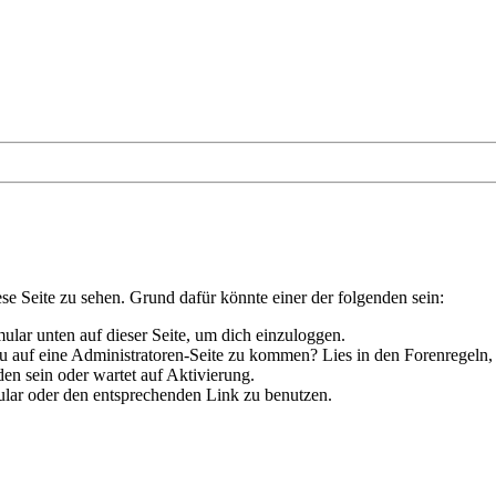
ese Seite zu sehen. Grund dafür könnte einer der folgenden sein:
rmular unten auf dieser Seite, um dich einzuloggen.
 du auf eine Administratoren-Seite zu kommen? Lies in den Forenregeln,
en sein oder wartet auf Aktivierung.
rmular oder den entsprechenden Link zu benutzen.