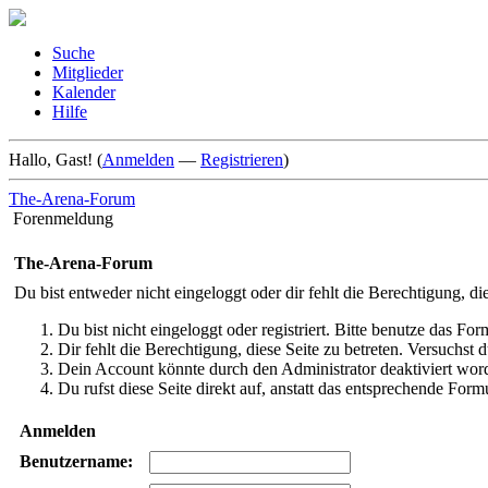
Suche
Mitglieder
Kalender
Hilfe
Hallo, Gast! (
Anmelden
—
Registrieren
)
The-Arena-Forum
Forenmeldung
The-Arena-Forum
Du bist entweder nicht eingeloggt oder dir fehlt die Berechtigung, di
Du bist nicht eingeloggt oder registriert. Bitte benutze das Fo
Dir fehlt die Berechtigung, diese Seite zu betreten. Versuchst
Dein Account könnte durch den Administrator deaktiviert word
Du rufst diese Seite direkt auf, anstatt das entsprechende Fo
Anmelden
Benutzername: