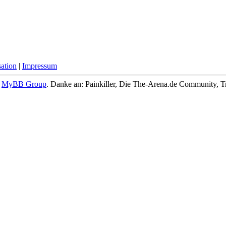
ation
|
Impressum
6
MyBB Group
.
Danke an: Painkiller, Die The-Arena.de Community, Tr