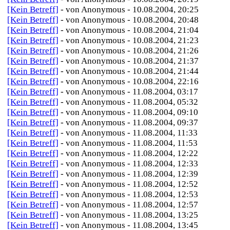
[Kein Betreff]
- von Anonymous - 10.08.2004, 20:25
[Kein Betreff]
- von Anonymous - 10.08.2004, 20:48
[Kein Betreff]
- von Anonymous - 10.08.2004, 21:04
[Kein Betreff]
- von Anonymous - 10.08.2004, 21:23
[Kein Betreff]
- von Anonymous - 10.08.2004, 21:26
[Kein Betreff]
- von Anonymous - 10.08.2004, 21:37
[Kein Betreff]
- von Anonymous - 10.08.2004, 21:44
[Kein Betreff]
- von Anonymous - 10.08.2004, 22:16
[Kein Betreff]
- von Anonymous - 11.08.2004, 03:17
[Kein Betreff]
- von Anonymous - 11.08.2004, 05:32
[Kein Betreff]
- von Anonymous - 11.08.2004, 09:10
[Kein Betreff]
- von Anonymous - 11.08.2004, 09:37
[Kein Betreff]
- von Anonymous - 11.08.2004, 11:33
[Kein Betreff]
- von Anonymous - 11.08.2004, 11:53
[Kein Betreff]
- von Anonymous - 11.08.2004, 12:22
[Kein Betreff]
- von Anonymous - 11.08.2004, 12:33
[Kein Betreff]
- von Anonymous - 11.08.2004, 12:39
[Kein Betreff]
- von Anonymous - 11.08.2004, 12:52
[Kein Betreff]
- von Anonymous - 11.08.2004, 12:53
[Kein Betreff]
- von Anonymous - 11.08.2004, 12:57
[Kein Betreff]
- von Anonymous - 11.08.2004, 13:25
[Kein Betreff]
- von Anonymous - 11.08.2004, 13:45