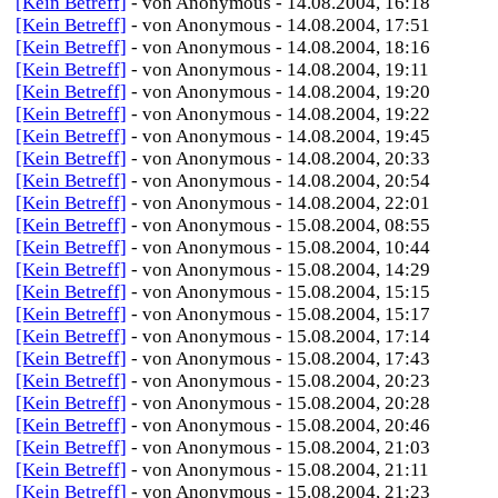
[Kein Betreff]
- von Anonymous - 14.08.2004, 16:18
[Kein Betreff]
- von Anonymous - 14.08.2004, 17:51
[Kein Betreff]
- von Anonymous - 14.08.2004, 18:16
[Kein Betreff]
- von Anonymous - 14.08.2004, 19:11
[Kein Betreff]
- von Anonymous - 14.08.2004, 19:20
[Kein Betreff]
- von Anonymous - 14.08.2004, 19:22
[Kein Betreff]
- von Anonymous - 14.08.2004, 19:45
[Kein Betreff]
- von Anonymous - 14.08.2004, 20:33
[Kein Betreff]
- von Anonymous - 14.08.2004, 20:54
[Kein Betreff]
- von Anonymous - 14.08.2004, 22:01
[Kein Betreff]
- von Anonymous - 15.08.2004, 08:55
[Kein Betreff]
- von Anonymous - 15.08.2004, 10:44
[Kein Betreff]
- von Anonymous - 15.08.2004, 14:29
[Kein Betreff]
- von Anonymous - 15.08.2004, 15:15
[Kein Betreff]
- von Anonymous - 15.08.2004, 15:17
[Kein Betreff]
- von Anonymous - 15.08.2004, 17:14
[Kein Betreff]
- von Anonymous - 15.08.2004, 17:43
[Kein Betreff]
- von Anonymous - 15.08.2004, 20:23
[Kein Betreff]
- von Anonymous - 15.08.2004, 20:28
[Kein Betreff]
- von Anonymous - 15.08.2004, 20:46
[Kein Betreff]
- von Anonymous - 15.08.2004, 21:03
[Kein Betreff]
- von Anonymous - 15.08.2004, 21:11
[Kein Betreff]
- von Anonymous - 15.08.2004, 21:23