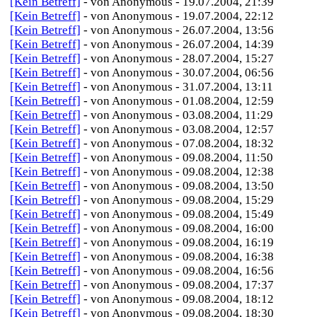
[Kein Betreff]
- von Anonymous - 19.07.2004, 21:39
[Kein Betreff]
- von Anonymous - 19.07.2004, 22:12
[Kein Betreff]
- von Anonymous - 26.07.2004, 13:56
[Kein Betreff]
- von Anonymous - 26.07.2004, 14:39
[Kein Betreff]
- von Anonymous - 28.07.2004, 15:27
[Kein Betreff]
- von Anonymous - 30.07.2004, 06:56
[Kein Betreff]
- von Anonymous - 31.07.2004, 13:11
[Kein Betreff]
- von Anonymous - 01.08.2004, 12:59
[Kein Betreff]
- von Anonymous - 03.08.2004, 11:29
[Kein Betreff]
- von Anonymous - 03.08.2004, 12:57
[Kein Betreff]
- von Anonymous - 07.08.2004, 18:32
[Kein Betreff]
- von Anonymous - 09.08.2004, 11:50
[Kein Betreff]
- von Anonymous - 09.08.2004, 12:38
[Kein Betreff]
- von Anonymous - 09.08.2004, 13:50
[Kein Betreff]
- von Anonymous - 09.08.2004, 15:29
[Kein Betreff]
- von Anonymous - 09.08.2004, 15:49
[Kein Betreff]
- von Anonymous - 09.08.2004, 16:00
[Kein Betreff]
- von Anonymous - 09.08.2004, 16:19
[Kein Betreff]
- von Anonymous - 09.08.2004, 16:38
[Kein Betreff]
- von Anonymous - 09.08.2004, 16:56
[Kein Betreff]
- von Anonymous - 09.08.2004, 17:37
[Kein Betreff]
- von Anonymous - 09.08.2004, 18:12
[Kein Betreff]
- von Anonymous - 09.08.2004, 18:30