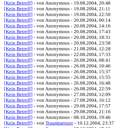
[Kein Betreff]
- von Anonymous - 19.08.2004, 20:48
[Kein Betreff]
- von Anonymous - 19.08.2004, 21:11
[Kein Betreff]
- von Anonymous - 19.08.2004, 22:50
[Kein Betreff]
- von Anonymous - 20.08.2004, 00:14
[Kein Betreff]
- von Anonymous - 20.08.2004, 14:16
[Kein Betreff]
- von Anonymous - 20.08.2004, 17:43
[Kein Betreff]
- von Anonymous - 20.08.2004, 18:31
[Kein Betreff]
- von Anonymous - 20.08.2004, 23:58
[Kein Betreff]
- von Anonymous - 21.08.2004, 12:28
[Kein Betreff]
- von Anonymous - 22.08.2004, 17:33
[Kein Betreff]
- von Anonymous - 26.08.2004, 08:41
[Kein Betreff]
- von Anonymous - 26.08.2004, 10:46
[Kein Betreff]
- von Anonymous - 26.08.2004, 15:37
[Kein Betreff]
- von Anonymous - 26.08.2004, 15:55
[Kein Betreff]
- von Anonymous - 26.08.2004, 16:48
[Kein Betreff]
- von Anonymous - 26.08.2004, 22:59
[Kein Betreff]
- von Anonymous - 27.08.2004, 12:09
[Kein Betreff]
- von Anonymous - 27.08.2004, 16:12
[Kein Betreff]
- von Anonymous - 29.08.2004, 17:57
[Kein Betreff]
- von Anonymous - 29.08.2004, 21:16
[Kein Betreff]
- von Anonymous - 08.10.2004, 19:46
[Kein Betreff]
- von
Traumtaenzer
- 10.12.2004, 23:37