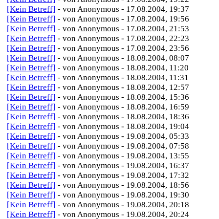
[Kein Betreff]
- von Anonymous - 17.08.2004, 19:37
[Kein Betreff]
- von Anonymous - 17.08.2004, 19:56
[Kein Betreff]
- von Anonymous - 17.08.2004, 21:53
[Kein Betreff]
- von Anonymous - 17.08.2004, 22:23
[Kein Betreff]
- von Anonymous - 17.08.2004, 23:56
[Kein Betreff]
- von Anonymous - 18.08.2004, 08:07
[Kein Betreff]
- von Anonymous - 18.08.2004, 11:20
[Kein Betreff]
- von Anonymous - 18.08.2004, 11:31
[Kein Betreff]
- von Anonymous - 18.08.2004, 12:57
[Kein Betreff]
- von Anonymous - 18.08.2004, 15:36
[Kein Betreff]
- von Anonymous - 18.08.2004, 16:59
[Kein Betreff]
- von Anonymous - 18.08.2004, 18:36
[Kein Betreff]
- von Anonymous - 18.08.2004, 19:04
[Kein Betreff]
- von Anonymous - 19.08.2004, 05:33
[Kein Betreff]
- von Anonymous - 19.08.2004, 07:58
[Kein Betreff]
- von Anonymous - 19.08.2004, 13:55
[Kein Betreff]
- von Anonymous - 19.08.2004, 16:37
[Kein Betreff]
- von Anonymous - 19.08.2004, 17:32
[Kein Betreff]
- von Anonymous - 19.08.2004, 18:56
[Kein Betreff]
- von Anonymous - 19.08.2004, 19:30
[Kein Betreff]
- von Anonymous - 19.08.2004, 20:18
[Kein Betreff]
- von Anonymous - 19.08.2004, 20:24