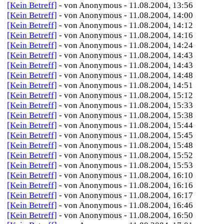
[Kein Betreff]
- von Anonymous - 11.08.2004, 13:56
[Kein Betreff]
- von Anonymous - 11.08.2004, 14:00
[Kein Betreff]
- von Anonymous - 11.08.2004, 14:12
[Kein Betreff]
- von Anonymous - 11.08.2004, 14:16
[Kein Betreff]
- von Anonymous - 11.08.2004, 14:24
[Kein Betreff]
- von Anonymous - 11.08.2004, 14:43
[Kein Betreff]
- von Anonymous - 11.08.2004, 14:43
[Kein Betreff]
- von Anonymous - 11.08.2004, 14:48
[Kein Betreff]
- von Anonymous - 11.08.2004, 14:51
[Kein Betreff]
- von Anonymous - 11.08.2004, 15:12
[Kein Betreff]
- von Anonymous - 11.08.2004, 15:33
[Kein Betreff]
- von Anonymous - 11.08.2004, 15:38
[Kein Betreff]
- von Anonymous - 11.08.2004, 15:44
[Kein Betreff]
- von Anonymous - 11.08.2004, 15:45
[Kein Betreff]
- von Anonymous - 11.08.2004, 15:48
[Kein Betreff]
- von Anonymous - 11.08.2004, 15:52
[Kein Betreff]
- von Anonymous - 11.08.2004, 15:53
[Kein Betreff]
- von Anonymous - 11.08.2004, 16:10
[Kein Betreff]
- von Anonymous - 11.08.2004, 16:16
[Kein Betreff]
- von Anonymous - 11.08.2004, 16:17
[Kein Betreff]
- von Anonymous - 11.08.2004, 16:46
[Kein Betreff]
- von Anonymous - 11.08.2004, 16:50