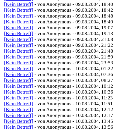
[Kein Betreff]
- von Anonymous - 09.08.2004, 18:40
[Kein Betreff]
- von Anonymous - 09.08.2004, 18:42
[Kein Betreff]
- von Anonymous - 09.08.2004, 18:48
[Kein Betreff]
- von Anonymous - 09.08.2004, 18:49
[Kein Betreff]
- von Anonymous - 09.08.2004, 19:07
[Kein Betreff]
- von Anonymous - 09.08.2004, 19:13
[Kein Betreff]
- von Anonymous - 09.08.2004, 21:08
[Kein Betreff]
- von Anonymous - 09.08.2004, 21:22
[Kein Betreff]
- von Anonymous - 09.08.2004, 21:48
[Kein Betreff]
- von Anonymous - 09.08.2004, 21:59
[Kein Betreff]
- von Anonymous - 09.08.2004, 23:53
[Kein Betreff]
- von Anonymous - 10.08.2004, 01:22
[Kein Betreff]
- von Anonymous - 10.08.2004, 07:36
[Kein Betreff]
- von Anonymous - 10.08.2004, 08:27
[Kein Betreff]
- von Anonymous - 10.08.2004, 10:12
[Kein Betreff]
- von Anonymous - 10.08.2004, 10:36
[Kein Betreff]
- von Anonymous - 10.08.2004, 11:23
[Kein Betreff]
- von Anonymous - 10.08.2004, 11:51
[Kein Betreff]
- von Anonymous - 10.08.2004, 12:12
[Kein Betreff]
- von Anonymous - 10.08.2004, 12:17
[Kein Betreff]
- von Anonymous - 10.08.2004, 13:45
[Kein Betreff]
- von Anonymous - 10.08.2004, 13:56