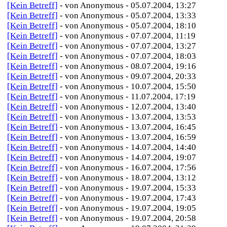
[Kein Betreff]
- von Anonymous - 05.07.2004, 13:27
[Kein Betreff]
- von Anonymous - 05.07.2004, 13:33
[Kein Betreff]
- von Anonymous - 05.07.2004, 18:10
[Kein Betreff]
- von Anonymous - 07.07.2004, 11:19
[Kein Betreff]
- von Anonymous - 07.07.2004, 13:27
[Kein Betreff]
- von Anonymous - 07.07.2004, 18:03
[Kein Betreff]
- von Anonymous - 08.07.2004, 19:16
[Kein Betreff]
- von Anonymous - 09.07.2004, 20:33
[Kein Betreff]
- von Anonymous - 10.07.2004, 15:50
[Kein Betreff]
- von Anonymous - 11.07.2004, 17:19
[Kein Betreff]
- von Anonymous - 12.07.2004, 13:40
[Kein Betreff]
- von Anonymous - 13.07.2004, 13:53
[Kein Betreff]
- von Anonymous - 13.07.2004, 16:45
[Kein Betreff]
- von Anonymous - 13.07.2004, 16:59
[Kein Betreff]
- von Anonymous - 14.07.2004, 14:40
[Kein Betreff]
- von Anonymous - 14.07.2004, 19:07
[Kein Betreff]
- von Anonymous - 16.07.2004, 17:56
[Kein Betreff]
- von Anonymous - 18.07.2004, 13:12
[Kein Betreff]
- von Anonymous - 19.07.2004, 15:33
[Kein Betreff]
- von Anonymous - 19.07.2004, 17:43
[Kein Betreff]
- von Anonymous - 19.07.2004, 19:05
[Kein Betreff]
- von Anonymous - 19.07.2004, 20:58