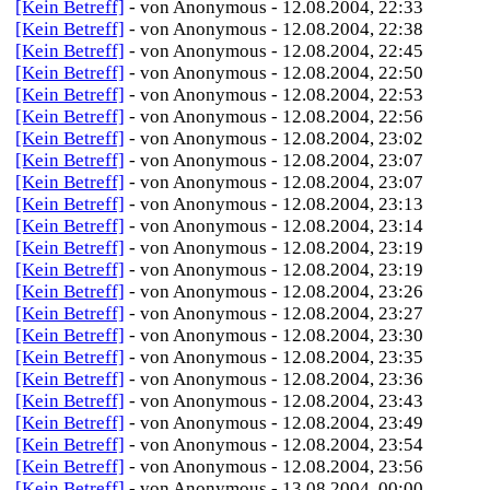
[Kein Betreff]
- von Anonymous - 12.08.2004, 22:33
[Kein Betreff]
- von Anonymous - 12.08.2004, 22:38
[Kein Betreff]
- von Anonymous - 12.08.2004, 22:45
[Kein Betreff]
- von Anonymous - 12.08.2004, 22:50
[Kein Betreff]
- von Anonymous - 12.08.2004, 22:53
[Kein Betreff]
- von Anonymous - 12.08.2004, 22:56
[Kein Betreff]
- von Anonymous - 12.08.2004, 23:02
[Kein Betreff]
- von Anonymous - 12.08.2004, 23:07
[Kein Betreff]
- von Anonymous - 12.08.2004, 23:07
[Kein Betreff]
- von Anonymous - 12.08.2004, 23:13
[Kein Betreff]
- von Anonymous - 12.08.2004, 23:14
[Kein Betreff]
- von Anonymous - 12.08.2004, 23:19
[Kein Betreff]
- von Anonymous - 12.08.2004, 23:19
[Kein Betreff]
- von Anonymous - 12.08.2004, 23:26
[Kein Betreff]
- von Anonymous - 12.08.2004, 23:27
[Kein Betreff]
- von Anonymous - 12.08.2004, 23:30
[Kein Betreff]
- von Anonymous - 12.08.2004, 23:35
[Kein Betreff]
- von Anonymous - 12.08.2004, 23:36
[Kein Betreff]
- von Anonymous - 12.08.2004, 23:43
[Kein Betreff]
- von Anonymous - 12.08.2004, 23:49
[Kein Betreff]
- von Anonymous - 12.08.2004, 23:54
[Kein Betreff]
- von Anonymous - 12.08.2004, 23:56
[Kein Betreff]
- von Anonymous - 13.08.2004, 00:00