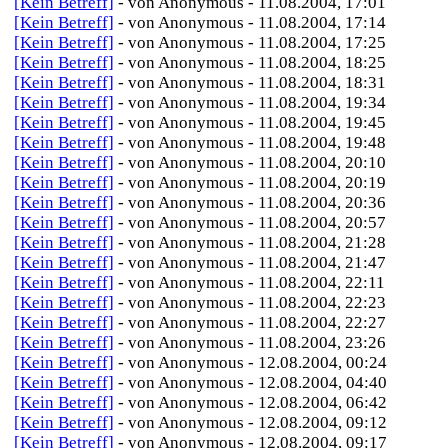
[Kein Betreff]
- von Anonymous - 11.08.2004, 17:01
[Kein Betreff]
- von Anonymous - 11.08.2004, 17:14
[Kein Betreff]
- von Anonymous - 11.08.2004, 17:25
[Kein Betreff]
- von Anonymous - 11.08.2004, 18:25
[Kein Betreff]
- von Anonymous - 11.08.2004, 18:31
[Kein Betreff]
- von Anonymous - 11.08.2004, 19:34
[Kein Betreff]
- von Anonymous - 11.08.2004, 19:45
[Kein Betreff]
- von Anonymous - 11.08.2004, 19:48
[Kein Betreff]
- von Anonymous - 11.08.2004, 20:10
[Kein Betreff]
- von Anonymous - 11.08.2004, 20:19
[Kein Betreff]
- von Anonymous - 11.08.2004, 20:36
[Kein Betreff]
- von Anonymous - 11.08.2004, 20:57
[Kein Betreff]
- von Anonymous - 11.08.2004, 21:28
[Kein Betreff]
- von Anonymous - 11.08.2004, 21:47
[Kein Betreff]
- von Anonymous - 11.08.2004, 22:11
[Kein Betreff]
- von Anonymous - 11.08.2004, 22:23
[Kein Betreff]
- von Anonymous - 11.08.2004, 22:27
[Kein Betreff]
- von Anonymous - 11.08.2004, 23:26
[Kein Betreff]
- von Anonymous - 12.08.2004, 00:24
[Kein Betreff]
- von Anonymous - 12.08.2004, 04:40
[Kein Betreff]
- von Anonymous - 12.08.2004, 06:42
[Kein Betreff]
- von Anonymous - 12.08.2004, 09:12
[Kein Betreff]
- von Anonymous - 12.08.2004, 09:17