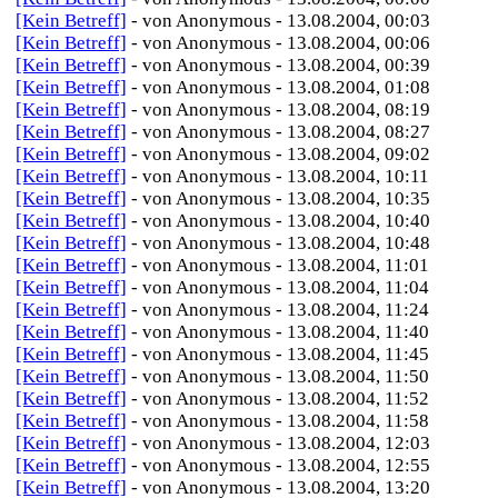
[Kein Betreff]
- von Anonymous - 13.08.2004, 00:03
[Kein Betreff]
- von Anonymous - 13.08.2004, 00:06
[Kein Betreff]
- von Anonymous - 13.08.2004, 00:39
[Kein Betreff]
- von Anonymous - 13.08.2004, 01:08
[Kein Betreff]
- von Anonymous - 13.08.2004, 08:19
[Kein Betreff]
- von Anonymous - 13.08.2004, 08:27
[Kein Betreff]
- von Anonymous - 13.08.2004, 09:02
[Kein Betreff]
- von Anonymous - 13.08.2004, 10:11
[Kein Betreff]
- von Anonymous - 13.08.2004, 10:35
[Kein Betreff]
- von Anonymous - 13.08.2004, 10:40
[Kein Betreff]
- von Anonymous - 13.08.2004, 10:48
[Kein Betreff]
- von Anonymous - 13.08.2004, 11:01
[Kein Betreff]
- von Anonymous - 13.08.2004, 11:04
[Kein Betreff]
- von Anonymous - 13.08.2004, 11:24
[Kein Betreff]
- von Anonymous - 13.08.2004, 11:40
[Kein Betreff]
- von Anonymous - 13.08.2004, 11:45
[Kein Betreff]
- von Anonymous - 13.08.2004, 11:50
[Kein Betreff]
- von Anonymous - 13.08.2004, 11:52
[Kein Betreff]
- von Anonymous - 13.08.2004, 11:58
[Kein Betreff]
- von Anonymous - 13.08.2004, 12:03
[Kein Betreff]
- von Anonymous - 13.08.2004, 12:55
[Kein Betreff]
- von Anonymous - 13.08.2004, 13:20