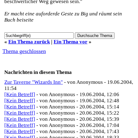
beschwerlicher Weg gewesen sein."
Er macht eine auforderde Geste zu Big und räumt sein
Buch beiseite
«
Ein Thema zurück
|
Ein Thema vor
»
Thema geschlossen
Nachrichten in diesem Thema
Zur Taverne "Wizards Inn"
- von Anonymous - 19.06.2004,
11:54
[Kein Betreff]
- von Anonymous - 19.06.2004, 12:06
[Kein Betreff]
- von Anonymous - 19.06.2004, 12:48
[Kein Betreff]
- von Anonymous - 20.06.2004, 15:14
[Kein Betreff]
- von Anonymous - 20.06.2004, 15:22
[Kein Betreff]
- von Anonymous - 20.06.2004, 15:39
[Kein Betreff]
- von Anonymous - 20.06.2004, 17:04
[Kein Betreff]
- von Anonymous - 20.06.2004, 17:43
[Kein Betreff]
- von Anonymous - 20.06.2004, 18:33