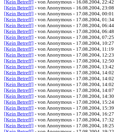
[Kein Betreff]
- von Anonymous - 16.08.2004, 22:42
[Kein Betreff]
- von Anonymous - 16.08.2004, 23:08
[Kein Betreff]
- von Anonymous - 17.08.2004, 00:01
[Kein Betreff]
- von Anonymous - 17.08.2004, 01:34
[Kein Betreff]
- von Anonymous - 17.08.2004, 06:44
[Kein Betreff]
- von Anonymous - 17.08.2004, 06:48
[Kein Betreff]
- von Anonymous - 17.08.2004, 07:25
[Kein Betreff]
- von Anonymous - 17.08.2004, 10:27
[Kein Betreff]
- von Anonymous - 17.08.2004, 11:19
[Kein Betreff]
- von Anonymous - 17.08.2004, 12:23
[Kein Betreff]
- von Anonymous - 17.08.2004, 12:50
[Kein Betreff]
- von Anonymous - 17.08.2004, 13:42
[Kein Betreff]
- von Anonymous - 17.08.2004, 14:02
[Kein Betreff]
- von Anonymous - 17.08.2004, 14:02
[Kein Betreff]
- von Anonymous - 17.08.2004, 14:02
[Kein Betreff]
- von Anonymous - 17.08.2004, 14:07
[Kein Betreff]
- von Anonymous - 17.08.2004, 14:30
[Kein Betreff]
- von Anonymous - 17.08.2004, 15:24
[Kein Betreff]
- von Anonymous - 17.08.2004, 15:39
[Kein Betreff]
- von Anonymous - 17.08.2004, 16:27
[Kein Betreff]
- von Anonymous - 17.08.2004, 17:32
[Kein Betreff]
- von Anonymous - 17.08.2004, 18:25
[Kein Betreff]
- von Anonymous - 17.08.2004, 19:22