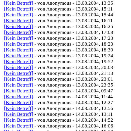
[Kein Betreff]
- von Anonymous - 13.08.2004, 13:35
[Kein Betreff]
- von Anonymous - 13.08.2004, 15:11
[Kein Betreff]
- von Anonymous - 13.08.2004, 15:44
[Kein Betreff]
- von Anonymous - 13.08.2004, 16:11
[Kein Betreff]
- von Anonymous - 13.08.2004, 16:25
[Kein Betreff]
- von Anonymous - 13.08.2004, 17:08
[Kein Betreff]
- von Anonymous - 13.08.2004, 17:23
[Kein Betreff]
- von Anonymous - 13.08.2004, 18:23
[Kein Betreff]
- von Anonymous - 13.08.2004, 18:30
[Kein Betreff]
- von Anonymous - 13.08.2004, 19:24
[Kein Betreff]
- von Anonymous - 13.08.2004, 19:52
[Kein Betreff]
- von Anonymous - 13.08.2004, 20:03
[Kein Betreff]
- von Anonymous - 13.08.2004, 21:13
[Kein Betreff]
- von Anonymous - 13.08.2004, 23:01
[Kein Betreff]
- von Anonymous - 13.08.2004, 23:35
[Kein Betreff]
- von Anonymous - 14.08.2004, 09:47
[Kein Betreff]
- von Anonymous - 14.08.2004, 11:44
[Kein Betreff]
- von Anonymous - 14.08.2004, 12:27
[Kein Betreff]
- von Anonymous - 14.08.2004, 12:56
[Kein Betreff]
- von Anonymous - 14.08.2004, 13:11
[Kein Betreff]
- von Anonymous - 14.08.2004, 14:52
[Kein Betreff]
- von Anonymous - 14.08.2004, 16:06