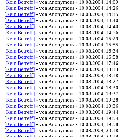
[Kein Betreff]
- von Anonymous - 10.08.2004, 14:09
[Kein Betreff]
- von Anonymous - 10.08.2004, 14:26
[Kein Betreff]
- von Anonymous - 10.08.2004, 14:35
[Kein Betreff]
- von Anonymous - 10.08.2004, 14:40
[Kein Betreff]
- von Anonymous - 10.08.2004, 14:40
[Kein Betreff]
- von Anonymous - 10.08.2004, 14:56
[Kein Betreff]
- von Anonymous - 10.08.2004, 15:29
[Kein Betreff]
- von Anonymous - 10.08.2004, 15:55
[Kein Betreff]
- von Anonymous - 10.08.2004, 16:34
[Kein Betreff]
- von Anonymous - 10.08.2004, 16:58
[Kein Betreff]
- von Anonymous - 10.08.2004, 17:46
[Kein Betreff]
- von Anonymous - 10.08.2004, 18:13
[Kein Betreff]
- von Anonymous - 10.08.2004, 18:18
[Kein Betreff]
- von Anonymous - 10.08.2004, 18:27
[Kein Betreff]
- von Anonymous - 10.08.2004, 18:30
[Kein Betreff]
- von Anonymous - 10.08.2004, 18:37
[Kein Betreff]
- von Anonymous - 10.08.2004, 19:28
[Kein Betreff]
- von Anonymous - 10.08.2004, 19:36
[Kein Betreff]
- von Anonymous - 10.08.2004, 19:44
[Kein Betreff]
- von Anonymous - 10.08.2004, 19:54
[Kein Betreff]
- von Anonymous - 10.08.2004, 19:58
[Kein Betreff]
- von Anonymous - 10.08.2004, 20:18
[Kein Betreff]
- von Anonymous - 10.08.2004, 20:19