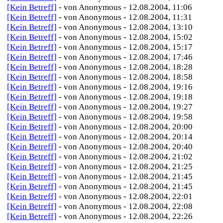
[Kein Betreff]
- von Anonymous - 12.08.2004, 11:06
[Kein Betreff]
- von Anonymous - 12.08.2004, 11:31
[Kein Betreff]
- von Anonymous - 12.08.2004, 13:10
[Kein Betreff]
- von Anonymous - 12.08.2004, 15:02
[Kein Betreff]
- von Anonymous - 12.08.2004, 15:17
[Kein Betreff]
- von Anonymous - 12.08.2004, 17:46
[Kein Betreff]
- von Anonymous - 12.08.2004, 18:28
[Kein Betreff]
- von Anonymous - 12.08.2004, 18:58
[Kein Betreff]
- von Anonymous - 12.08.2004, 19:16
[Kein Betreff]
- von Anonymous - 12.08.2004, 19:18
[Kein Betreff]
- von Anonymous - 12.08.2004, 19:27
[Kein Betreff]
- von Anonymous - 12.08.2004, 19:58
[Kein Betreff]
- von Anonymous - 12.08.2004, 20:00
[Kein Betreff]
- von Anonymous - 12.08.2004, 20:14
[Kein Betreff]
- von Anonymous - 12.08.2004, 20:40
[Kein Betreff]
- von Anonymous - 12.08.2004, 21:02
[Kein Betreff]
- von Anonymous - 12.08.2004, 21:25
[Kein Betreff]
- von Anonymous - 12.08.2004, 21:45
[Kein Betreff]
- von Anonymous - 12.08.2004, 21:45
[Kein Betreff]
- von Anonymous - 12.08.2004, 22:01
[Kein Betreff]
- von Anonymous - 12.08.2004, 22:08
[Kein Betreff]
- von Anonymous - 12.08.2004, 22:26