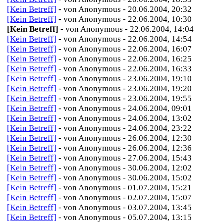
[Kein Betreff]
- von Anonymous - 20.06.2004, 20:32
[Kein Betreff]
- von Anonymous - 22.06.2004, 10:30
[Kein Betreff]
- von Anonymous - 22.06.2004, 14:04
[Kein Betreff]
- von Anonymous - 22.06.2004, 14:54
[Kein Betreff]
- von Anonymous - 22.06.2004, 16:07
[Kein Betreff]
- von Anonymous - 22.06.2004, 16:25
[Kein Betreff]
- von Anonymous - 22.06.2004, 16:33
[Kein Betreff]
- von Anonymous - 23.06.2004, 19:10
[Kein Betreff]
- von Anonymous - 23.06.2004, 19:20
[Kein Betreff]
- von Anonymous - 23.06.2004, 19:55
[Kein Betreff]
- von Anonymous - 24.06.2004, 09:01
[Kein Betreff]
- von Anonymous - 24.06.2004, 13:02
[Kein Betreff]
- von Anonymous - 24.06.2004, 23:22
[Kein Betreff]
- von Anonymous - 26.06.2004, 12:30
[Kein Betreff]
- von Anonymous - 26.06.2004, 12:36
[Kein Betreff]
- von Anonymous - 27.06.2004, 15:43
[Kein Betreff]
- von Anonymous - 30.06.2004, 12:02
[Kein Betreff]
- von Anonymous - 30.06.2004, 15:02
[Kein Betreff]
- von Anonymous - 01.07.2004, 15:21
[Kein Betreff]
- von Anonymous - 02.07.2004, 15:07
[Kein Betreff]
- von Anonymous - 03.07.2004, 13:45
[Kein Betreff]
- von Anonymous - 05.07.2004, 13:15