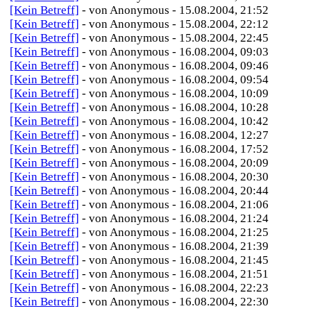
[Kein Betreff]
- von Anonymous - 15.08.2004, 21:52
[Kein Betreff]
- von Anonymous - 15.08.2004, 22:12
[Kein Betreff]
- von Anonymous - 15.08.2004, 22:45
[Kein Betreff]
- von Anonymous - 16.08.2004, 09:03
[Kein Betreff]
- von Anonymous - 16.08.2004, 09:46
[Kein Betreff]
- von Anonymous - 16.08.2004, 09:54
[Kein Betreff]
- von Anonymous - 16.08.2004, 10:09
[Kein Betreff]
- von Anonymous - 16.08.2004, 10:28
[Kein Betreff]
- von Anonymous - 16.08.2004, 10:42
[Kein Betreff]
- von Anonymous - 16.08.2004, 12:27
[Kein Betreff]
- von Anonymous - 16.08.2004, 17:52
[Kein Betreff]
- von Anonymous - 16.08.2004, 20:09
[Kein Betreff]
- von Anonymous - 16.08.2004, 20:30
[Kein Betreff]
- von Anonymous - 16.08.2004, 20:44
[Kein Betreff]
- von Anonymous - 16.08.2004, 21:06
[Kein Betreff]
- von Anonymous - 16.08.2004, 21:24
[Kein Betreff]
- von Anonymous - 16.08.2004, 21:25
[Kein Betreff]
- von Anonymous - 16.08.2004, 21:39
[Kein Betreff]
- von Anonymous - 16.08.2004, 21:45
[Kein Betreff]
- von Anonymous - 16.08.2004, 21:51
[Kein Betreff]
- von Anonymous - 16.08.2004, 22:23
[Kein Betreff]
- von Anonymous - 16.08.2004, 22:30