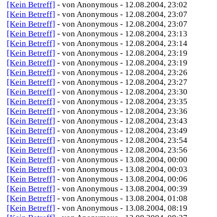
[Kein Betreff]
- von Anonymous - 12.08.2004, 23:02
[Kein Betreff]
- von Anonymous - 12.08.2004, 23:07
[Kein Betreff]
- von Anonymous - 12.08.2004, 23:07
[Kein Betreff]
- von Anonymous - 12.08.2004, 23:13
[Kein Betreff]
- von Anonymous - 12.08.2004, 23:14
[Kein Betreff]
- von Anonymous - 12.08.2004, 23:19
[Kein Betreff]
- von Anonymous - 12.08.2004, 23:19
[Kein Betreff]
- von Anonymous - 12.08.2004, 23:26
[Kein Betreff]
- von Anonymous - 12.08.2004, 23:27
[Kein Betreff]
- von Anonymous - 12.08.2004, 23:30
[Kein Betreff]
- von Anonymous - 12.08.2004, 23:35
[Kein Betreff]
- von Anonymous - 12.08.2004, 23:36
[Kein Betreff]
- von Anonymous - 12.08.2004, 23:43
[Kein Betreff]
- von Anonymous - 12.08.2004, 23:49
[Kein Betreff]
- von Anonymous - 12.08.2004, 23:54
[Kein Betreff]
- von Anonymous - 12.08.2004, 23:56
[Kein Betreff]
- von Anonymous - 13.08.2004, 00:00
[Kein Betreff]
- von Anonymous - 13.08.2004, 00:03
[Kein Betreff]
- von Anonymous - 13.08.2004, 00:06
[Kein Betreff]
- von Anonymous - 13.08.2004, 00:39
[Kein Betreff]
- von Anonymous - 13.08.2004, 01:08
[Kein Betreff]
- von Anonymous - 13.08.2004, 08:19