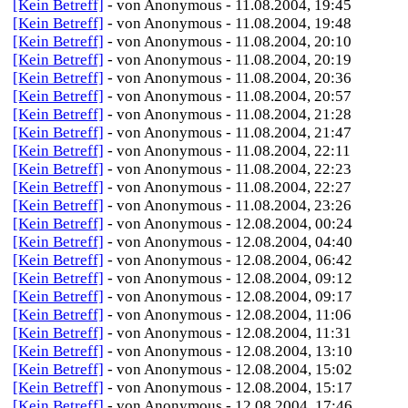
[Kein Betreff]
- von Anonymous - 11.08.2004, 19:45
[Kein Betreff]
- von Anonymous - 11.08.2004, 19:48
[Kein Betreff]
- von Anonymous - 11.08.2004, 20:10
[Kein Betreff]
- von Anonymous - 11.08.2004, 20:19
[Kein Betreff]
- von Anonymous - 11.08.2004, 20:36
[Kein Betreff]
- von Anonymous - 11.08.2004, 20:57
[Kein Betreff]
- von Anonymous - 11.08.2004, 21:28
[Kein Betreff]
- von Anonymous - 11.08.2004, 21:47
[Kein Betreff]
- von Anonymous - 11.08.2004, 22:11
[Kein Betreff]
- von Anonymous - 11.08.2004, 22:23
[Kein Betreff]
- von Anonymous - 11.08.2004, 22:27
[Kein Betreff]
- von Anonymous - 11.08.2004, 23:26
[Kein Betreff]
- von Anonymous - 12.08.2004, 00:24
[Kein Betreff]
- von Anonymous - 12.08.2004, 04:40
[Kein Betreff]
- von Anonymous - 12.08.2004, 06:42
[Kein Betreff]
- von Anonymous - 12.08.2004, 09:12
[Kein Betreff]
- von Anonymous - 12.08.2004, 09:17
[Kein Betreff]
- von Anonymous - 12.08.2004, 11:06
[Kein Betreff]
- von Anonymous - 12.08.2004, 11:31
[Kein Betreff]
- von Anonymous - 12.08.2004, 13:10
[Kein Betreff]
- von Anonymous - 12.08.2004, 15:02
[Kein Betreff]
- von Anonymous - 12.08.2004, 15:17
[Kein Betreff]
- von Anonymous - 12.08.2004, 17:46