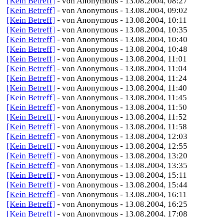
[Kein Betreff]
- von Anonymous - 13.08.2004, 08:27
[Kein Betreff]
- von Anonymous - 13.08.2004, 09:02
[Kein Betreff]
- von Anonymous - 13.08.2004, 10:11
[Kein Betreff]
- von Anonymous - 13.08.2004, 10:35
[Kein Betreff]
- von Anonymous - 13.08.2004, 10:40
[Kein Betreff]
- von Anonymous - 13.08.2004, 10:48
[Kein Betreff]
- von Anonymous - 13.08.2004, 11:01
[Kein Betreff]
- von Anonymous - 13.08.2004, 11:04
[Kein Betreff]
- von Anonymous - 13.08.2004, 11:24
[Kein Betreff]
- von Anonymous - 13.08.2004, 11:40
[Kein Betreff]
- von Anonymous - 13.08.2004, 11:45
[Kein Betreff]
- von Anonymous - 13.08.2004, 11:50
[Kein Betreff]
- von Anonymous - 13.08.2004, 11:52
[Kein Betreff]
- von Anonymous - 13.08.2004, 11:58
[Kein Betreff]
- von Anonymous - 13.08.2004, 12:03
[Kein Betreff]
- von Anonymous - 13.08.2004, 12:55
[Kein Betreff]
- von Anonymous - 13.08.2004, 13:20
[Kein Betreff]
- von Anonymous - 13.08.2004, 13:35
[Kein Betreff]
- von Anonymous - 13.08.2004, 15:11
[Kein Betreff]
- von Anonymous - 13.08.2004, 15:44
[Kein Betreff]
- von Anonymous - 13.08.2004, 16:11
[Kein Betreff]
- von Anonymous - 13.08.2004, 16:25
[Kein Betreff]
- von Anonymous - 13.08.2004, 17:08