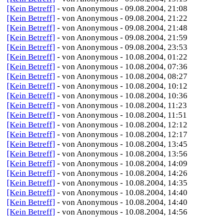
[Kein Betreff]
- von Anonymous - 09.08.2004, 21:08
[Kein Betreff]
- von Anonymous - 09.08.2004, 21:22
[Kein Betreff]
- von Anonymous - 09.08.2004, 21:48
[Kein Betreff]
- von Anonymous - 09.08.2004, 21:59
[Kein Betreff]
- von Anonymous - 09.08.2004, 23:53
[Kein Betreff]
- von Anonymous - 10.08.2004, 01:22
[Kein Betreff]
- von Anonymous - 10.08.2004, 07:36
[Kein Betreff]
- von Anonymous - 10.08.2004, 08:27
[Kein Betreff]
- von Anonymous - 10.08.2004, 10:12
[Kein Betreff]
- von Anonymous - 10.08.2004, 10:36
[Kein Betreff]
- von Anonymous - 10.08.2004, 11:23
[Kein Betreff]
- von Anonymous - 10.08.2004, 11:51
[Kein Betreff]
- von Anonymous - 10.08.2004, 12:12
[Kein Betreff]
- von Anonymous - 10.08.2004, 12:17
[Kein Betreff]
- von Anonymous - 10.08.2004, 13:45
[Kein Betreff]
- von Anonymous - 10.08.2004, 13:56
[Kein Betreff]
- von Anonymous - 10.08.2004, 14:09
[Kein Betreff]
- von Anonymous - 10.08.2004, 14:26
[Kein Betreff]
- von Anonymous - 10.08.2004, 14:35
[Kein Betreff]
- von Anonymous - 10.08.2004, 14:40
[Kein Betreff]
- von Anonymous - 10.08.2004, 14:40
[Kein Betreff]
- von Anonymous - 10.08.2004, 14:56