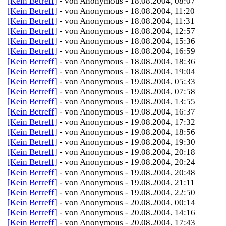
[Kein Betreff]
- von Anonymous - 18.08.2004, 08:07
[Kein Betreff]
- von Anonymous - 18.08.2004, 11:20
[Kein Betreff]
- von Anonymous - 18.08.2004, 11:31
[Kein Betreff]
- von Anonymous - 18.08.2004, 12:57
[Kein Betreff]
- von Anonymous - 18.08.2004, 15:36
[Kein Betreff]
- von Anonymous - 18.08.2004, 16:59
[Kein Betreff]
- von Anonymous - 18.08.2004, 18:36
[Kein Betreff]
- von Anonymous - 18.08.2004, 19:04
[Kein Betreff]
- von Anonymous - 19.08.2004, 05:33
[Kein Betreff]
- von Anonymous - 19.08.2004, 07:58
[Kein Betreff]
- von Anonymous - 19.08.2004, 13:55
[Kein Betreff]
- von Anonymous - 19.08.2004, 16:37
[Kein Betreff]
- von Anonymous - 19.08.2004, 17:32
[Kein Betreff]
- von Anonymous - 19.08.2004, 18:56
[Kein Betreff]
- von Anonymous - 19.08.2004, 19:30
[Kein Betreff]
- von Anonymous - 19.08.2004, 20:18
[Kein Betreff]
- von Anonymous - 19.08.2004, 20:24
[Kein Betreff]
- von Anonymous - 19.08.2004, 20:48
[Kein Betreff]
- von Anonymous - 19.08.2004, 21:11
[Kein Betreff]
- von Anonymous - 19.08.2004, 22:50
[Kein Betreff]
- von Anonymous - 20.08.2004, 00:14
[Kein Betreff]
- von Anonymous - 20.08.2004, 14:16
[Kein Betreff]
- von Anonymous - 20.08.2004, 17:43