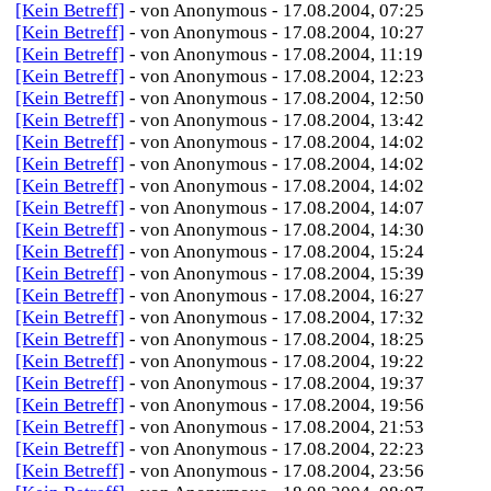
[Kein Betreff]
- von Anonymous - 17.08.2004, 07:25
[Kein Betreff]
- von Anonymous - 17.08.2004, 10:27
[Kein Betreff]
- von Anonymous - 17.08.2004, 11:19
[Kein Betreff]
- von Anonymous - 17.08.2004, 12:23
[Kein Betreff]
- von Anonymous - 17.08.2004, 12:50
[Kein Betreff]
- von Anonymous - 17.08.2004, 13:42
[Kein Betreff]
- von Anonymous - 17.08.2004, 14:02
[Kein Betreff]
- von Anonymous - 17.08.2004, 14:02
[Kein Betreff]
- von Anonymous - 17.08.2004, 14:02
[Kein Betreff]
- von Anonymous - 17.08.2004, 14:07
[Kein Betreff]
- von Anonymous - 17.08.2004, 14:30
[Kein Betreff]
- von Anonymous - 17.08.2004, 15:24
[Kein Betreff]
- von Anonymous - 17.08.2004, 15:39
[Kein Betreff]
- von Anonymous - 17.08.2004, 16:27
[Kein Betreff]
- von Anonymous - 17.08.2004, 17:32
[Kein Betreff]
- von Anonymous - 17.08.2004, 18:25
[Kein Betreff]
- von Anonymous - 17.08.2004, 19:22
[Kein Betreff]
- von Anonymous - 17.08.2004, 19:37
[Kein Betreff]
- von Anonymous - 17.08.2004, 19:56
[Kein Betreff]
- von Anonymous - 17.08.2004, 21:53
[Kein Betreff]
- von Anonymous - 17.08.2004, 22:23
[Kein Betreff]
- von Anonymous - 17.08.2004, 23:56