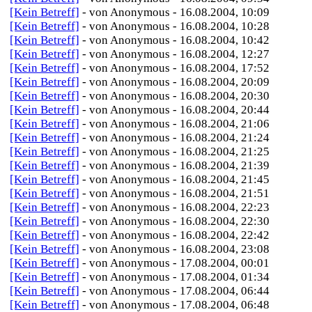
[Kein Betreff]
- von Anonymous - 16.08.2004, 10:09
[Kein Betreff]
- von Anonymous - 16.08.2004, 10:28
[Kein Betreff]
- von Anonymous - 16.08.2004, 10:42
[Kein Betreff]
- von Anonymous - 16.08.2004, 12:27
[Kein Betreff]
- von Anonymous - 16.08.2004, 17:52
[Kein Betreff]
- von Anonymous - 16.08.2004, 20:09
[Kein Betreff]
- von Anonymous - 16.08.2004, 20:30
[Kein Betreff]
- von Anonymous - 16.08.2004, 20:44
[Kein Betreff]
- von Anonymous - 16.08.2004, 21:06
[Kein Betreff]
- von Anonymous - 16.08.2004, 21:24
[Kein Betreff]
- von Anonymous - 16.08.2004, 21:25
[Kein Betreff]
- von Anonymous - 16.08.2004, 21:39
[Kein Betreff]
- von Anonymous - 16.08.2004, 21:45
[Kein Betreff]
- von Anonymous - 16.08.2004, 21:51
[Kein Betreff]
- von Anonymous - 16.08.2004, 22:23
[Kein Betreff]
- von Anonymous - 16.08.2004, 22:30
[Kein Betreff]
- von Anonymous - 16.08.2004, 22:42
[Kein Betreff]
- von Anonymous - 16.08.2004, 23:08
[Kein Betreff]
- von Anonymous - 17.08.2004, 00:01
[Kein Betreff]
- von Anonymous - 17.08.2004, 01:34
[Kein Betreff]
- von Anonymous - 17.08.2004, 06:44
[Kein Betreff]
- von Anonymous - 17.08.2004, 06:48