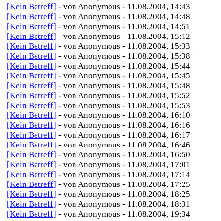
[Kein Betreff]
- von Anonymous - 11.08.2004, 14:43
[Kein Betreff]
- von Anonymous - 11.08.2004, 14:48
[Kein Betreff]
- von Anonymous - 11.08.2004, 14:51
[Kein Betreff]
- von Anonymous - 11.08.2004, 15:12
[Kein Betreff]
- von Anonymous - 11.08.2004, 15:33
[Kein Betreff]
- von Anonymous - 11.08.2004, 15:38
[Kein Betreff]
- von Anonymous - 11.08.2004, 15:44
[Kein Betreff]
- von Anonymous - 11.08.2004, 15:45
[Kein Betreff]
- von Anonymous - 11.08.2004, 15:48
[Kein Betreff]
- von Anonymous - 11.08.2004, 15:52
[Kein Betreff]
- von Anonymous - 11.08.2004, 15:53
[Kein Betreff]
- von Anonymous - 11.08.2004, 16:10
[Kein Betreff]
- von Anonymous - 11.08.2004, 16:16
[Kein Betreff]
- von Anonymous - 11.08.2004, 16:17
[Kein Betreff]
- von Anonymous - 11.08.2004, 16:46
[Kein Betreff]
- von Anonymous - 11.08.2004, 16:50
[Kein Betreff]
- von Anonymous - 11.08.2004, 17:01
[Kein Betreff]
- von Anonymous - 11.08.2004, 17:14
[Kein Betreff]
- von Anonymous - 11.08.2004, 17:25
[Kein Betreff]
- von Anonymous - 11.08.2004, 18:25
[Kein Betreff]
- von Anonymous - 11.08.2004, 18:31
[Kein Betreff]
- von Anonymous - 11.08.2004, 19:34