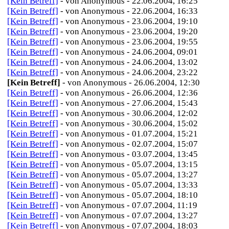
[Kein Betreff]
- von Anonymous - 22.06.2004, 16:25
[Kein Betreff]
- von Anonymous - 22.06.2004, 16:33
[Kein Betreff]
- von Anonymous - 23.06.2004, 19:10
[Kein Betreff]
- von Anonymous - 23.06.2004, 19:20
[Kein Betreff]
- von Anonymous - 23.06.2004, 19:55
[Kein Betreff]
- von Anonymous - 24.06.2004, 09:01
[Kein Betreff]
- von Anonymous - 24.06.2004, 13:02
[Kein Betreff]
- von Anonymous - 24.06.2004, 23:22
[Kein Betreff]
- von Anonymous - 26.06.2004, 12:30
[Kein Betreff]
- von Anonymous - 26.06.2004, 12:36
[Kein Betreff]
- von Anonymous - 27.06.2004, 15:43
[Kein Betreff]
- von Anonymous - 30.06.2004, 12:02
[Kein Betreff]
- von Anonymous - 30.06.2004, 15:02
[Kein Betreff]
- von Anonymous - 01.07.2004, 15:21
[Kein Betreff]
- von Anonymous - 02.07.2004, 15:07
[Kein Betreff]
- von Anonymous - 03.07.2004, 13:45
[Kein Betreff]
- von Anonymous - 05.07.2004, 13:15
[Kein Betreff]
- von Anonymous - 05.07.2004, 13:27
[Kein Betreff]
- von Anonymous - 05.07.2004, 13:33
[Kein Betreff]
- von Anonymous - 05.07.2004, 18:10
[Kein Betreff]
- von Anonymous - 07.07.2004, 11:19
[Kein Betreff]
- von Anonymous - 07.07.2004, 13:27
[Kein Betreff]
- von Anonymous - 07.07.2004, 18:03