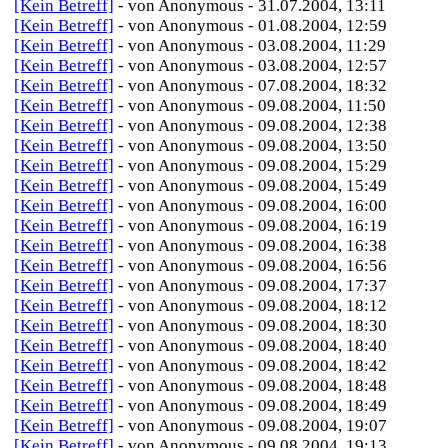
[Kein Betreff]
- von Anonymous - 31.07.2004, 13:11
[Kein Betreff]
- von Anonymous - 01.08.2004, 12:59
[Kein Betreff]
- von Anonymous - 03.08.2004, 11:29
[Kein Betreff]
- von Anonymous - 03.08.2004, 12:57
[Kein Betreff]
- von Anonymous - 07.08.2004, 18:32
[Kein Betreff]
- von Anonymous - 09.08.2004, 11:50
[Kein Betreff]
- von Anonymous - 09.08.2004, 12:38
[Kein Betreff]
- von Anonymous - 09.08.2004, 13:50
[Kein Betreff]
- von Anonymous - 09.08.2004, 15:29
[Kein Betreff]
- von Anonymous - 09.08.2004, 15:49
[Kein Betreff]
- von Anonymous - 09.08.2004, 16:00
[Kein Betreff]
- von Anonymous - 09.08.2004, 16:19
[Kein Betreff]
- von Anonymous - 09.08.2004, 16:38
[Kein Betreff]
- von Anonymous - 09.08.2004, 16:56
[Kein Betreff]
- von Anonymous - 09.08.2004, 17:37
[Kein Betreff]
- von Anonymous - 09.08.2004, 18:12
[Kein Betreff]
- von Anonymous - 09.08.2004, 18:30
[Kein Betreff]
- von Anonymous - 09.08.2004, 18:40
[Kein Betreff]
- von Anonymous - 09.08.2004, 18:42
[Kein Betreff]
- von Anonymous - 09.08.2004, 18:48
[Kein Betreff]
- von Anonymous - 09.08.2004, 18:49
[Kein Betreff]
- von Anonymous - 09.08.2004, 19:07
[Kein Betreff]
- von Anonymous - 09.08.2004, 19:13