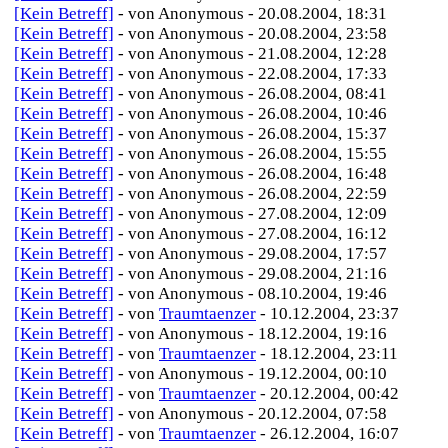
[Kein Betreff]
- von Anonymous - 20.08.2004, 18:31
[Kein Betreff]
- von Anonymous - 20.08.2004, 23:58
[Kein Betreff]
- von Anonymous - 21.08.2004, 12:28
[Kein Betreff]
- von Anonymous - 22.08.2004, 17:33
[Kein Betreff]
- von Anonymous - 26.08.2004, 08:41
[Kein Betreff]
- von Anonymous - 26.08.2004, 10:46
[Kein Betreff]
- von Anonymous - 26.08.2004, 15:37
[Kein Betreff]
- von Anonymous - 26.08.2004, 15:55
[Kein Betreff]
- von Anonymous - 26.08.2004, 16:48
[Kein Betreff]
- von Anonymous - 26.08.2004, 22:59
[Kein Betreff]
- von Anonymous - 27.08.2004, 12:09
[Kein Betreff]
- von Anonymous - 27.08.2004, 16:12
[Kein Betreff]
- von Anonymous - 29.08.2004, 17:57
[Kein Betreff]
- von Anonymous - 29.08.2004, 21:16
[Kein Betreff]
- von Anonymous - 08.10.2004, 19:46
[Kein Betreff]
- von
Traumtaenzer
- 10.12.2004, 23:37
[Kein Betreff]
- von Anonymous - 18.12.2004, 19:16
[Kein Betreff]
- von
Traumtaenzer
- 18.12.2004, 23:11
[Kein Betreff]
- von Anonymous - 19.12.2004, 00:10
[Kein Betreff]
- von
Traumtaenzer
- 20.12.2004, 00:42
[Kein Betreff]
- von Anonymous - 20.12.2004, 07:58
[Kein Betreff]
- von
Traumtaenzer
- 26.12.2004, 16:07