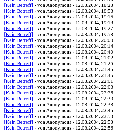
[Kein Betreff]
- von Anonymous - 12.08.2004, 18:28
[Kein Betreff]
- von Anonymous - 12.08.2004, 18:58
[Kein Betreff]
- von Anonymous - 12.08.2004, 19:16
[Kein Betreff]
- von Anonymous - 12.08.2004, 19:18
[Kein Betreff]
- von Anonymous - 12.08.2004, 19:27
[Kein Betreff]
- von Anonymous - 12.08.2004, 19:58
[Kein Betreff]
- von Anonymous - 12.08.2004, 20:00
[Kein Betreff]
- von Anonymous - 12.08.2004, 20:14
[Kein Betreff]
- von Anonymous - 12.08.2004, 20:40
[Kein Betreff]
- von Anonymous - 12.08.2004, 21:02
[Kein Betreff]
- von Anonymous - 12.08.2004, 21:25
[Kein Betreff]
- von Anonymous - 12.08.2004, 21:45
[Kein Betreff]
- von Anonymous - 12.08.2004, 21:45
[Kein Betreff]
- von Anonymous - 12.08.2004, 22:01
[Kein Betreff]
- von Anonymous - 12.08.2004, 22:08
[Kein Betreff]
- von Anonymous - 12.08.2004, 22:26
[Kein Betreff]
- von Anonymous - 12.08.2004, 22:33
[Kein Betreff]
- von Anonymous - 12.08.2004, 22:38
[Kein Betreff]
- von Anonymous - 12.08.2004, 22:45
[Kein Betreff]
- von Anonymous - 12.08.2004, 22:50
[Kein Betreff]
- von Anonymous - 12.08.2004, 22:53
[Kein Betreff]
- von Anonymous - 12.08.2004, 22:56