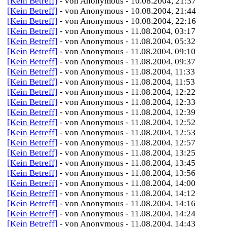
[Kein Betreff]
- von Anonymous - 10.08.2004, 21:37
[Kein Betreff]
- von Anonymous - 10.08.2004, 21:44
[Kein Betreff]
- von Anonymous - 10.08.2004, 22:16
[Kein Betreff]
- von Anonymous - 11.08.2004, 03:17
[Kein Betreff]
- von Anonymous - 11.08.2004, 05:32
[Kein Betreff]
- von Anonymous - 11.08.2004, 09:10
[Kein Betreff]
- von Anonymous - 11.08.2004, 09:37
[Kein Betreff]
- von Anonymous - 11.08.2004, 11:33
[Kein Betreff]
- von Anonymous - 11.08.2004, 11:53
[Kein Betreff]
- von Anonymous - 11.08.2004, 12:22
[Kein Betreff]
- von Anonymous - 11.08.2004, 12:33
[Kein Betreff]
- von Anonymous - 11.08.2004, 12:39
[Kein Betreff]
- von Anonymous - 11.08.2004, 12:52
[Kein Betreff]
- von Anonymous - 11.08.2004, 12:53
[Kein Betreff]
- von Anonymous - 11.08.2004, 12:57
[Kein Betreff]
- von Anonymous - 11.08.2004, 13:25
[Kein Betreff]
- von Anonymous - 11.08.2004, 13:45
[Kein Betreff]
- von Anonymous - 11.08.2004, 13:56
[Kein Betreff]
- von Anonymous - 11.08.2004, 14:00
[Kein Betreff]
- von Anonymous - 11.08.2004, 14:12
[Kein Betreff]
- von Anonymous - 11.08.2004, 14:16
[Kein Betreff]
- von Anonymous - 11.08.2004, 14:24
[Kein Betreff]
- von Anonymous - 11.08.2004, 14:43