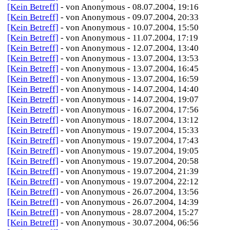
[Kein Betreff]
- von Anonymous - 08.07.2004, 19:16
[Kein Betreff]
- von Anonymous - 09.07.2004, 20:33
[Kein Betreff]
- von Anonymous - 10.07.2004, 15:50
[Kein Betreff]
- von Anonymous - 11.07.2004, 17:19
[Kein Betreff]
- von Anonymous - 12.07.2004, 13:40
[Kein Betreff]
- von Anonymous - 13.07.2004, 13:53
[Kein Betreff]
- von Anonymous - 13.07.2004, 16:45
[Kein Betreff]
- von Anonymous - 13.07.2004, 16:59
[Kein Betreff]
- von Anonymous - 14.07.2004, 14:40
[Kein Betreff]
- von Anonymous - 14.07.2004, 19:07
[Kein Betreff]
- von Anonymous - 16.07.2004, 17:56
[Kein Betreff]
- von Anonymous - 18.07.2004, 13:12
[Kein Betreff]
- von Anonymous - 19.07.2004, 15:33
[Kein Betreff]
- von Anonymous - 19.07.2004, 17:43
[Kein Betreff]
- von Anonymous - 19.07.2004, 19:05
[Kein Betreff]
- von Anonymous - 19.07.2004, 20:58
[Kein Betreff]
- von Anonymous - 19.07.2004, 21:39
[Kein Betreff]
- von Anonymous - 19.07.2004, 22:12
[Kein Betreff]
- von Anonymous - 26.07.2004, 13:56
[Kein Betreff]
- von Anonymous - 26.07.2004, 14:39
[Kein Betreff]
- von Anonymous - 28.07.2004, 15:27
[Kein Betreff]
- von Anonymous - 30.07.2004, 06:56