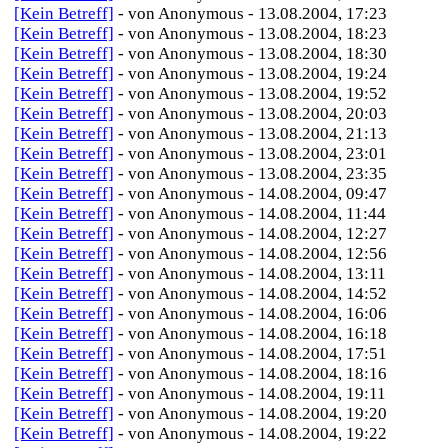
[Kein Betreff]
- von Anonymous - 13.08.2004, 17:23
[Kein Betreff]
- von Anonymous - 13.08.2004, 18:23
[Kein Betreff]
- von Anonymous - 13.08.2004, 18:30
[Kein Betreff]
- von Anonymous - 13.08.2004, 19:24
[Kein Betreff]
- von Anonymous - 13.08.2004, 19:52
[Kein Betreff]
- von Anonymous - 13.08.2004, 20:03
[Kein Betreff]
- von Anonymous - 13.08.2004, 21:13
[Kein Betreff]
- von Anonymous - 13.08.2004, 23:01
[Kein Betreff]
- von Anonymous - 13.08.2004, 23:35
[Kein Betreff]
- von Anonymous - 14.08.2004, 09:47
[Kein Betreff]
- von Anonymous - 14.08.2004, 11:44
[Kein Betreff]
- von Anonymous - 14.08.2004, 12:27
[Kein Betreff]
- von Anonymous - 14.08.2004, 12:56
[Kein Betreff]
- von Anonymous - 14.08.2004, 13:11
[Kein Betreff]
- von Anonymous - 14.08.2004, 14:52
[Kein Betreff]
- von Anonymous - 14.08.2004, 16:06
[Kein Betreff]
- von Anonymous - 14.08.2004, 16:18
[Kein Betreff]
- von Anonymous - 14.08.2004, 17:51
[Kein Betreff]
- von Anonymous - 14.08.2004, 18:16
[Kein Betreff]
- von Anonymous - 14.08.2004, 19:11
[Kein Betreff]
- von Anonymous - 14.08.2004, 19:20
[Kein Betreff]
- von Anonymous - 14.08.2004, 19:22