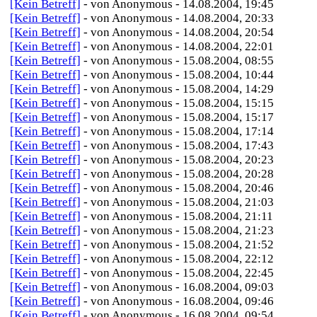
[Kein Betreff]
- von Anonymous - 14.08.2004, 19:45
[Kein Betreff]
- von Anonymous - 14.08.2004, 20:33
[Kein Betreff]
- von Anonymous - 14.08.2004, 20:54
[Kein Betreff]
- von Anonymous - 14.08.2004, 22:01
[Kein Betreff]
- von Anonymous - 15.08.2004, 08:55
[Kein Betreff]
- von Anonymous - 15.08.2004, 10:44
[Kein Betreff]
- von Anonymous - 15.08.2004, 14:29
[Kein Betreff]
- von Anonymous - 15.08.2004, 15:15
[Kein Betreff]
- von Anonymous - 15.08.2004, 15:17
[Kein Betreff]
- von Anonymous - 15.08.2004, 17:14
[Kein Betreff]
- von Anonymous - 15.08.2004, 17:43
[Kein Betreff]
- von Anonymous - 15.08.2004, 20:23
[Kein Betreff]
- von Anonymous - 15.08.2004, 20:28
[Kein Betreff]
- von Anonymous - 15.08.2004, 20:46
[Kein Betreff]
- von Anonymous - 15.08.2004, 21:03
[Kein Betreff]
- von Anonymous - 15.08.2004, 21:11
[Kein Betreff]
- von Anonymous - 15.08.2004, 21:23
[Kein Betreff]
- von Anonymous - 15.08.2004, 21:52
[Kein Betreff]
- von Anonymous - 15.08.2004, 22:12
[Kein Betreff]
- von Anonymous - 15.08.2004, 22:45
[Kein Betreff]
- von Anonymous - 16.08.2004, 09:03
[Kein Betreff]
- von Anonymous - 16.08.2004, 09:46
[Kein Betreff]
- von Anonymous - 16.08.2004, 09:54