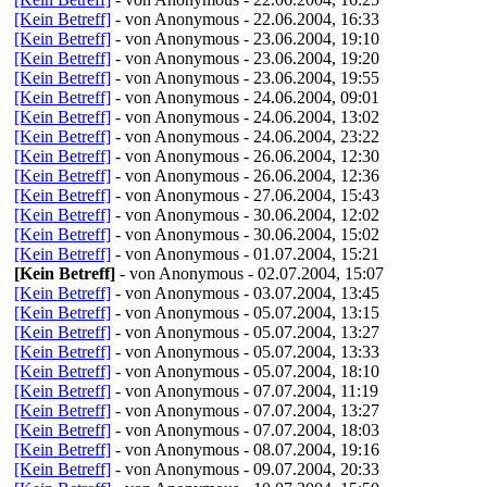
[Kein Betreff]
- von Anonymous - 22.06.2004, 16:33
[Kein Betreff]
- von Anonymous - 23.06.2004, 19:10
[Kein Betreff]
- von Anonymous - 23.06.2004, 19:20
[Kein Betreff]
- von Anonymous - 23.06.2004, 19:55
[Kein Betreff]
- von Anonymous - 24.06.2004, 09:01
[Kein Betreff]
- von Anonymous - 24.06.2004, 13:02
[Kein Betreff]
- von Anonymous - 24.06.2004, 23:22
[Kein Betreff]
- von Anonymous - 26.06.2004, 12:30
[Kein Betreff]
- von Anonymous - 26.06.2004, 12:36
[Kein Betreff]
- von Anonymous - 27.06.2004, 15:43
[Kein Betreff]
- von Anonymous - 30.06.2004, 12:02
[Kein Betreff]
- von Anonymous - 30.06.2004, 15:02
[Kein Betreff]
- von Anonymous - 01.07.2004, 15:21
[Kein Betreff]
- von Anonymous - 02.07.2004, 15:07
[Kein Betreff]
- von Anonymous - 03.07.2004, 13:45
[Kein Betreff]
- von Anonymous - 05.07.2004, 13:15
[Kein Betreff]
- von Anonymous - 05.07.2004, 13:27
[Kein Betreff]
- von Anonymous - 05.07.2004, 13:33
[Kein Betreff]
- von Anonymous - 05.07.2004, 18:10
[Kein Betreff]
- von Anonymous - 07.07.2004, 11:19
[Kein Betreff]
- von Anonymous - 07.07.2004, 13:27
[Kein Betreff]
- von Anonymous - 07.07.2004, 18:03
[Kein Betreff]
- von Anonymous - 08.07.2004, 19:16
[Kein Betreff]
- von Anonymous - 09.07.2004, 20:33