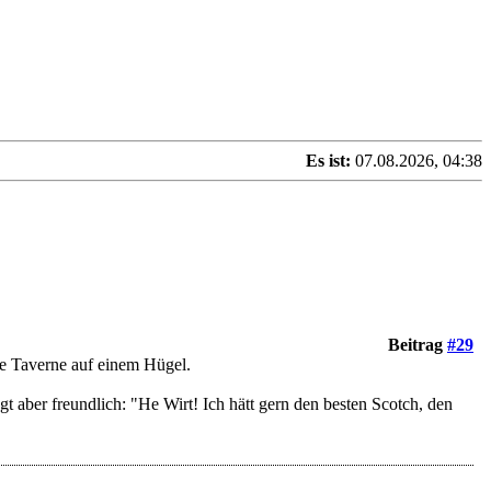
Es ist:
07.08.2026, 04:38
Beitrag
#29
ie Taverne auf einem Hügel.
t aber freundlich: "He Wirt! Ich hätt gern den besten Scotch, den