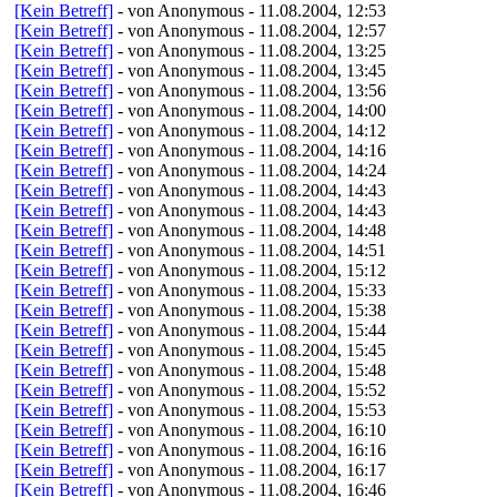
[Kein Betreff]
- von Anonymous - 11.08.2004, 12:53
[Kein Betreff]
- von Anonymous - 11.08.2004, 12:57
[Kein Betreff]
- von Anonymous - 11.08.2004, 13:25
[Kein Betreff]
- von Anonymous - 11.08.2004, 13:45
[Kein Betreff]
- von Anonymous - 11.08.2004, 13:56
[Kein Betreff]
- von Anonymous - 11.08.2004, 14:00
[Kein Betreff]
- von Anonymous - 11.08.2004, 14:12
[Kein Betreff]
- von Anonymous - 11.08.2004, 14:16
[Kein Betreff]
- von Anonymous - 11.08.2004, 14:24
[Kein Betreff]
- von Anonymous - 11.08.2004, 14:43
[Kein Betreff]
- von Anonymous - 11.08.2004, 14:43
[Kein Betreff]
- von Anonymous - 11.08.2004, 14:48
[Kein Betreff]
- von Anonymous - 11.08.2004, 14:51
[Kein Betreff]
- von Anonymous - 11.08.2004, 15:12
[Kein Betreff]
- von Anonymous - 11.08.2004, 15:33
[Kein Betreff]
- von Anonymous - 11.08.2004, 15:38
[Kein Betreff]
- von Anonymous - 11.08.2004, 15:44
[Kein Betreff]
- von Anonymous - 11.08.2004, 15:45
[Kein Betreff]
- von Anonymous - 11.08.2004, 15:48
[Kein Betreff]
- von Anonymous - 11.08.2004, 15:52
[Kein Betreff]
- von Anonymous - 11.08.2004, 15:53
[Kein Betreff]
- von Anonymous - 11.08.2004, 16:10
[Kein Betreff]
- von Anonymous - 11.08.2004, 16:16
[Kein Betreff]
- von Anonymous - 11.08.2004, 16:17
[Kein Betreff]
- von Anonymous - 11.08.2004, 16:46