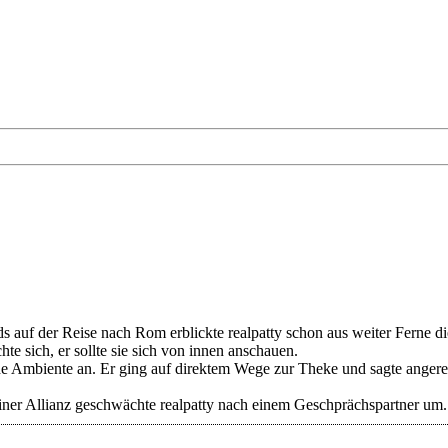
s auf der Reise nach Rom erblickte realpatty schon aus weiter Ferne d
hte sich, er sollte sie sich von innen anschauen.
nde Ambiente an. Er ging auf direktem Wege zur Theke und sagte angereg
er Allianz geschwächte realpatty nach einem Geschprächspartner um.