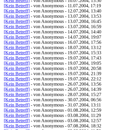
[Kein Betreff]
- von Anonymous - 10.07.2004, 15:50
[Kein Betreff]
- von Anonymous - 11.07.2004, 17:19
[Kein Betreff]
- von Anonymous - 12.07.2004, 13:40
[Kein Betreff]
- von Anonymous - 13.07.2004, 13:53
[Kein Betreff]
- von Anonymous - 13.07.2004, 16:45
[Kein Betreff]
- von Anonymous - 13.07.2004, 16:59
[Kein Betreff]
- von Anonymous - 14.07.2004, 14:40
[Kein Betreff]
- von Anonymous - 14.07.2004, 19:07
[Kein Betreff]
- von Anonymous - 16.07.2004, 17:56
[Kein Betreff]
- von Anonymous - 18.07.2004, 13:12
[Kein Betreff]
- von Anonymous - 19.07.2004, 15:33
[Kein Betreff]
- von Anonymous - 19.07.2004, 17:43
[Kein Betreff]
- von Anonymous - 19.07.2004, 19:05
[Kein Betreff]
- von Anonymous - 19.07.2004, 20:58
[Kein Betreff]
- von Anonymous - 19.07.2004, 21:39
[Kein Betreff]
- von Anonymous - 19.07.2004, 22:12
[Kein Betreff]
- von Anonymous - 26.07.2004, 13:56
[Kein Betreff]
- von Anonymous - 26.07.2004, 14:39
[Kein Betreff]
- von Anonymous - 28.07.2004, 15:27
[Kein Betreff]
- von Anonymous - 30.07.2004, 06:56
[Kein Betreff]
- von Anonymous - 31.07.2004, 13:11
[Kein Betreff]
- von Anonymous - 01.08.2004, 12:59
[Kein Betreff]
- von Anonymous - 03.08.2004, 11:29
[Kein Betreff]
- von Anonymous - 03.08.2004, 12:57
[Kein Betreff]
- von Anonymous - 07.08.2004, 18:32