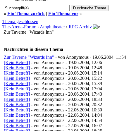
«
Ein Thema zurück
|
Ein Thema vor
»
Thema geschlossen
The-Arena-Forum
›
Amphitheater
›
RPG Archiv
Zur Taverne "Wizards Inn"
Nachrichten in diesem Thema
Zur Taverne "Wizards Inn"
- von Anonymous - 19.06.2004, 11:54
[Kein Betreff]
- von Anonymous - 19.06.2004, 12:06
[Kein Betreff]
- von Anonymous - 19.06.2004, 12:48
[Kein Betreff]
- von Anonymous - 20.06.2004, 15:14
[Kein Betreff]
- von Anonymous - 20.06.2004, 15:22
[Kein Betreff]
- von Anonymous - 20.06.2004, 15:39
[Kein Betreff]
- von Anonymous - 20.06.2004, 17:04
[Kein Betreff]
- von Anonymous - 20.06.2004, 17:43
[Kein Betreff]
- von Anonymous - 20.06.2004, 18:33
[Kein Betreff]
- von Anonymous - 20.06.2004, 20:32
[Kein Betreff]
- von Anonymous - 22.06.2004, 10:30
[Kein Betreff]
- von Anonymous - 22.06.2004, 14:04
[Kein Betreff]
- von Anonymous - 22.06.2004, 14:54
[Kein Betreff]
- von Anonymous - 22.06.2004, 16:07
[Kein Betreff]
- von Anonymous - 22.06.2004, 16:25