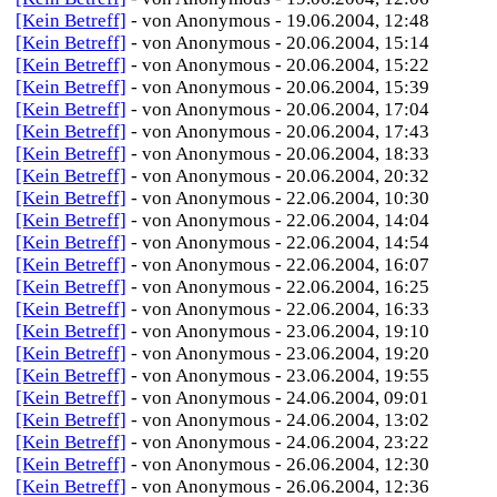
[Kein Betreff]
- von Anonymous - 19.06.2004, 12:48
[Kein Betreff]
- von Anonymous - 20.06.2004, 15:14
[Kein Betreff]
- von Anonymous - 20.06.2004, 15:22
[Kein Betreff]
- von Anonymous - 20.06.2004, 15:39
[Kein Betreff]
- von Anonymous - 20.06.2004, 17:04
[Kein Betreff]
- von Anonymous - 20.06.2004, 17:43
[Kein Betreff]
- von Anonymous - 20.06.2004, 18:33
[Kein Betreff]
- von Anonymous - 20.06.2004, 20:32
[Kein Betreff]
- von Anonymous - 22.06.2004, 10:30
[Kein Betreff]
- von Anonymous - 22.06.2004, 14:04
[Kein Betreff]
- von Anonymous - 22.06.2004, 14:54
[Kein Betreff]
- von Anonymous - 22.06.2004, 16:07
[Kein Betreff]
- von Anonymous - 22.06.2004, 16:25
[Kein Betreff]
- von Anonymous - 22.06.2004, 16:33
[Kein Betreff]
- von Anonymous - 23.06.2004, 19:10
[Kein Betreff]
- von Anonymous - 23.06.2004, 19:20
[Kein Betreff]
- von Anonymous - 23.06.2004, 19:55
[Kein Betreff]
- von Anonymous - 24.06.2004, 09:01
[Kein Betreff]
- von Anonymous - 24.06.2004, 13:02
[Kein Betreff]
- von Anonymous - 24.06.2004, 23:22
[Kein Betreff]
- von Anonymous - 26.06.2004, 12:30
[Kein Betreff]
- von Anonymous - 26.06.2004, 12:36