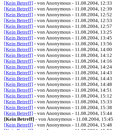
[Kein Betreff]
- von Anonymous - 11.08.2004, 12:33
[Kein Betreff]
- von Anonymous - 11.08.2004, 12:39
[Kein Betreff]
- von Anonymous - 11.08.2004, 12:52
[Kein Betreff]
- von Anonymous - 11.08.2004, 12:53
[Kein Betreff]
- von Anonymous - 11.08.2004, 12:57
[Kein Betreff]
- von Anonymous - 11.08.2004, 13:25
[Kein Betreff]
- von Anonymous - 11.08.2004, 13:45
[Kein Betreff]
- von Anonymous - 11.08.2004, 13:56
[Kein Betreff]
- von Anonymous - 11.08.2004, 14:00
[Kein Betreff]
- von Anonymous - 11.08.2004, 14:12
[Kein Betreff]
- von Anonymous - 11.08.2004, 14:16
[Kein Betreff]
- von Anonymous - 11.08.2004, 14:24
[Kein Betreff]
- von Anonymous - 11.08.2004, 14:43
[Kein Betreff]
- von Anonymous - 11.08.2004, 14:43
[Kein Betreff]
- von Anonymous - 11.08.2004, 14:48
[Kein Betreff]
- von Anonymous - 11.08.2004, 14:51
[Kein Betreff]
- von Anonymous - 11.08.2004, 15:12
[Kein Betreff]
- von Anonymous - 11.08.2004, 15:33
[Kein Betreff]
- von Anonymous - 11.08.2004, 15:38
[Kein Betreff]
- von Anonymous - 11.08.2004, 15:44
[Kein Betreff]
- von Anonymous - 11.08.2004, 15:45
[Kein Betreff]
- von Anonymous - 11.08.2004, 15:48