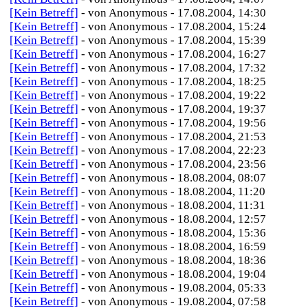
[Kein Betreff]
- von Anonymous - 17.08.2004, 14:30
[Kein Betreff]
- von Anonymous - 17.08.2004, 15:24
[Kein Betreff]
- von Anonymous - 17.08.2004, 15:39
[Kein Betreff]
- von Anonymous - 17.08.2004, 16:27
[Kein Betreff]
- von Anonymous - 17.08.2004, 17:32
[Kein Betreff]
- von Anonymous - 17.08.2004, 18:25
[Kein Betreff]
- von Anonymous - 17.08.2004, 19:22
[Kein Betreff]
- von Anonymous - 17.08.2004, 19:37
[Kein Betreff]
- von Anonymous - 17.08.2004, 19:56
[Kein Betreff]
- von Anonymous - 17.08.2004, 21:53
[Kein Betreff]
- von Anonymous - 17.08.2004, 22:23
[Kein Betreff]
- von Anonymous - 17.08.2004, 23:56
[Kein Betreff]
- von Anonymous - 18.08.2004, 08:07
[Kein Betreff]
- von Anonymous - 18.08.2004, 11:20
[Kein Betreff]
- von Anonymous - 18.08.2004, 11:31
[Kein Betreff]
- von Anonymous - 18.08.2004, 12:57
[Kein Betreff]
- von Anonymous - 18.08.2004, 15:36
[Kein Betreff]
- von Anonymous - 18.08.2004, 16:59
[Kein Betreff]
- von Anonymous - 18.08.2004, 18:36
[Kein Betreff]
- von Anonymous - 18.08.2004, 19:04
[Kein Betreff]
- von Anonymous - 19.08.2004, 05:33
[Kein Betreff]
- von Anonymous - 19.08.2004, 07:58