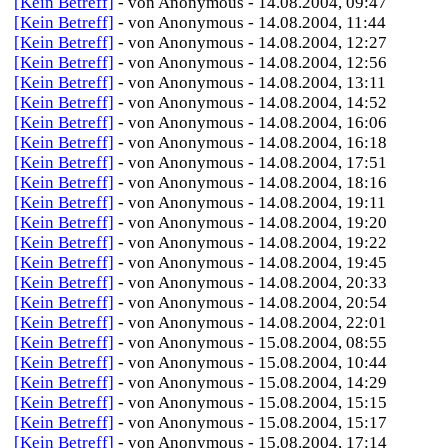
[Kein Betreff]
- von Anonymous - 14.08.2004, 09:47
[Kein Betreff]
- von Anonymous - 14.08.2004, 11:44
[Kein Betreff]
- von Anonymous - 14.08.2004, 12:27
[Kein Betreff]
- von Anonymous - 14.08.2004, 12:56
[Kein Betreff]
- von Anonymous - 14.08.2004, 13:11
[Kein Betreff]
- von Anonymous - 14.08.2004, 14:52
[Kein Betreff]
- von Anonymous - 14.08.2004, 16:06
[Kein Betreff]
- von Anonymous - 14.08.2004, 16:18
[Kein Betreff]
- von Anonymous - 14.08.2004, 17:51
[Kein Betreff]
- von Anonymous - 14.08.2004, 18:16
[Kein Betreff]
- von Anonymous - 14.08.2004, 19:11
[Kein Betreff]
- von Anonymous - 14.08.2004, 19:20
[Kein Betreff]
- von Anonymous - 14.08.2004, 19:22
[Kein Betreff]
- von Anonymous - 14.08.2004, 19:45
[Kein Betreff]
- von Anonymous - 14.08.2004, 20:33
[Kein Betreff]
- von Anonymous - 14.08.2004, 20:54
[Kein Betreff]
- von Anonymous - 14.08.2004, 22:01
[Kein Betreff]
- von Anonymous - 15.08.2004, 08:55
[Kein Betreff]
- von Anonymous - 15.08.2004, 10:44
[Kein Betreff]
- von Anonymous - 15.08.2004, 14:29
[Kein Betreff]
- von Anonymous - 15.08.2004, 15:15
[Kein Betreff]
- von Anonymous - 15.08.2004, 15:17
[Kein Betreff]
- von Anonymous - 15.08.2004, 17:14