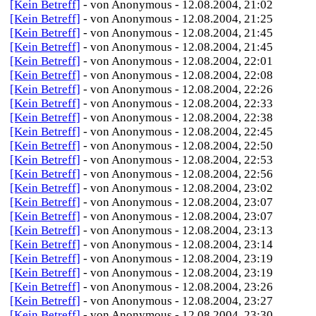
[Kein Betreff]
- von Anonymous - 12.08.2004, 21:02
[Kein Betreff]
- von Anonymous - 12.08.2004, 21:25
[Kein Betreff]
- von Anonymous - 12.08.2004, 21:45
[Kein Betreff]
- von Anonymous - 12.08.2004, 21:45
[Kein Betreff]
- von Anonymous - 12.08.2004, 22:01
[Kein Betreff]
- von Anonymous - 12.08.2004, 22:08
[Kein Betreff]
- von Anonymous - 12.08.2004, 22:26
[Kein Betreff]
- von Anonymous - 12.08.2004, 22:33
[Kein Betreff]
- von Anonymous - 12.08.2004, 22:38
[Kein Betreff]
- von Anonymous - 12.08.2004, 22:45
[Kein Betreff]
- von Anonymous - 12.08.2004, 22:50
[Kein Betreff]
- von Anonymous - 12.08.2004, 22:53
[Kein Betreff]
- von Anonymous - 12.08.2004, 22:56
[Kein Betreff]
- von Anonymous - 12.08.2004, 23:02
[Kein Betreff]
- von Anonymous - 12.08.2004, 23:07
[Kein Betreff]
- von Anonymous - 12.08.2004, 23:07
[Kein Betreff]
- von Anonymous - 12.08.2004, 23:13
[Kein Betreff]
- von Anonymous - 12.08.2004, 23:14
[Kein Betreff]
- von Anonymous - 12.08.2004, 23:19
[Kein Betreff]
- von Anonymous - 12.08.2004, 23:19
[Kein Betreff]
- von Anonymous - 12.08.2004, 23:26
[Kein Betreff]
- von Anonymous - 12.08.2004, 23:27
[Kein Betreff]
- von Anonymous - 12.08.2004, 23:30