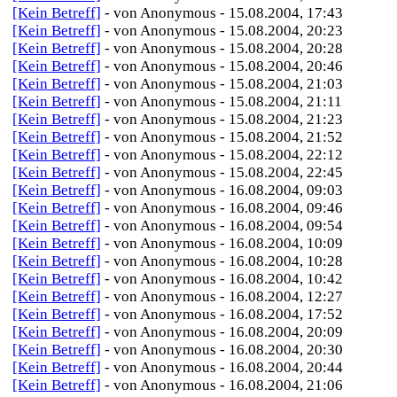
[Kein Betreff]
- von Anonymous - 15.08.2004, 17:43
[Kein Betreff]
- von Anonymous - 15.08.2004, 20:23
[Kein Betreff]
- von Anonymous - 15.08.2004, 20:28
[Kein Betreff]
- von Anonymous - 15.08.2004, 20:46
[Kein Betreff]
- von Anonymous - 15.08.2004, 21:03
[Kein Betreff]
- von Anonymous - 15.08.2004, 21:11
[Kein Betreff]
- von Anonymous - 15.08.2004, 21:23
[Kein Betreff]
- von Anonymous - 15.08.2004, 21:52
[Kein Betreff]
- von Anonymous - 15.08.2004, 22:12
[Kein Betreff]
- von Anonymous - 15.08.2004, 22:45
[Kein Betreff]
- von Anonymous - 16.08.2004, 09:03
[Kein Betreff]
- von Anonymous - 16.08.2004, 09:46
[Kein Betreff]
- von Anonymous - 16.08.2004, 09:54
[Kein Betreff]
- von Anonymous - 16.08.2004, 10:09
[Kein Betreff]
- von Anonymous - 16.08.2004, 10:28
[Kein Betreff]
- von Anonymous - 16.08.2004, 10:42
[Kein Betreff]
- von Anonymous - 16.08.2004, 12:27
[Kein Betreff]
- von Anonymous - 16.08.2004, 17:52
[Kein Betreff]
- von Anonymous - 16.08.2004, 20:09
[Kein Betreff]
- von Anonymous - 16.08.2004, 20:30
[Kein Betreff]
- von Anonymous - 16.08.2004, 20:44
[Kein Betreff]
- von Anonymous - 16.08.2004, 21:06