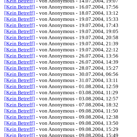
[Kein Betreff]
- von Anonymous - 14.07.2004, 19:07
[Kein Betreff]
- von Anonymous - 16.07.2004, 17:56
[Kein Betreff]
- von Anonymous - 18.07.2004, 13:12
[Kein Betreff]
- von Anonymous - 19.07.2004, 15:33
[Kein Betreff]
- von Anonymous - 19.07.2004, 17:43
[Kein Betreff]
- von Anonymous - 19.07.2004, 19:05
[Kein Betreff]
- von Anonymous - 19.07.2004, 20:58
[Kein Betreff]
- von Anonymous - 19.07.2004, 21:39
[Kein Betreff]
- von Anonymous - 19.07.2004, 22:12
[Kein Betreff]
- von Anonymous - 26.07.2004, 13:56
[Kein Betreff]
- von Anonymous - 26.07.2004, 14:39
[Kein Betreff]
- von Anonymous - 28.07.2004, 15:27
[Kein Betreff]
- von Anonymous - 30.07.2004, 06:56
[Kein Betreff]
- von Anonymous - 31.07.2004, 13:11
[Kein Betreff]
- von Anonymous - 01.08.2004, 12:59
[Kein Betreff]
- von Anonymous - 03.08.2004, 11:29
[Kein Betreff]
- von Anonymous - 03.08.2004, 12:57
[Kein Betreff]
- von Anonymous - 07.08.2004, 18:32
[Kein Betreff]
- von Anonymous - 09.08.2004, 11:50
[Kein Betreff]
- von Anonymous - 09.08.2004, 12:38
[Kein Betreff]
- von Anonymous - 09.08.2004, 13:50
[Kein Betreff]
- von Anonymous - 09.08.2004, 15:29
[Kein Betreff]
- von Anonymous - 09.08.2004, 15:49