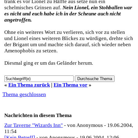
trank es vor Lionel zu Hälfte aus setze nun ein
schelmisches Grinsen auf.
Nein Lionel, ein Stohballen war
es nicht und euch habe ich in der Scheune auch nicht
angetroffen.
Ohne ein weiteres Wort zu verlieren, sich vor zu stellen
und Lionel eines weiteren Blickes zu würdigen, drehte sich
der Brigant um und machte sich darauf, sich wieder neben
Amenophobis zu setzen.
Diesmal ging er um das Geländer herum.
«
Ein Thema zurück
|
Ein Thema vor
»
Thema geschlossen
Nachrichten in diesem Thema
Zur Taverne "Wizards Inn"
- von Anonymous - 19.06.2004,
11:54
[Kein Betreff]
- von Anonymous - 19.06.2004, 12:06