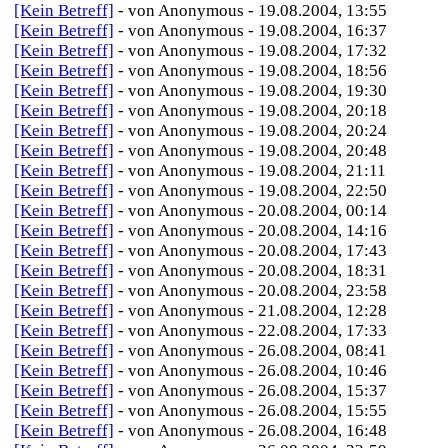
[Kein Betreff]
- von Anonymous - 19.08.2004, 13:55
[Kein Betreff]
- von Anonymous - 19.08.2004, 16:37
[Kein Betreff]
- von Anonymous - 19.08.2004, 17:32
[Kein Betreff]
- von Anonymous - 19.08.2004, 18:56
[Kein Betreff]
- von Anonymous - 19.08.2004, 19:30
[Kein Betreff]
- von Anonymous - 19.08.2004, 20:18
[Kein Betreff]
- von Anonymous - 19.08.2004, 20:24
[Kein Betreff]
- von Anonymous - 19.08.2004, 20:48
[Kein Betreff]
- von Anonymous - 19.08.2004, 21:11
[Kein Betreff]
- von Anonymous - 19.08.2004, 22:50
[Kein Betreff]
- von Anonymous - 20.08.2004, 00:14
[Kein Betreff]
- von Anonymous - 20.08.2004, 14:16
[Kein Betreff]
- von Anonymous - 20.08.2004, 17:43
[Kein Betreff]
- von Anonymous - 20.08.2004, 18:31
[Kein Betreff]
- von Anonymous - 20.08.2004, 23:58
[Kein Betreff]
- von Anonymous - 21.08.2004, 12:28
[Kein Betreff]
- von Anonymous - 22.08.2004, 17:33
[Kein Betreff]
- von Anonymous - 26.08.2004, 08:41
[Kein Betreff]
- von Anonymous - 26.08.2004, 10:46
[Kein Betreff]
- von Anonymous - 26.08.2004, 15:37
[Kein Betreff]
- von Anonymous - 26.08.2004, 15:55
[Kein Betreff]
- von Anonymous - 26.08.2004, 16:48