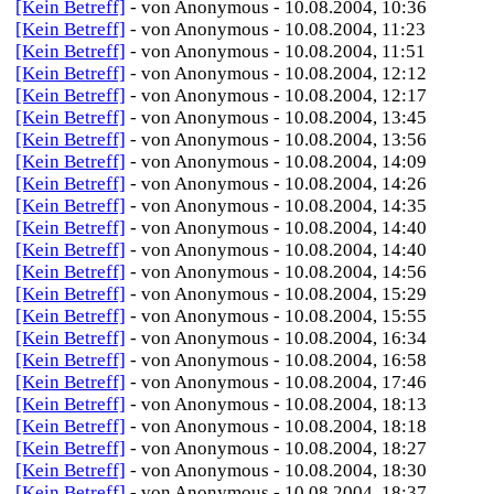
[Kein Betreff]
- von Anonymous - 10.08.2004, 10:36
[Kein Betreff]
- von Anonymous - 10.08.2004, 11:23
[Kein Betreff]
- von Anonymous - 10.08.2004, 11:51
[Kein Betreff]
- von Anonymous - 10.08.2004, 12:12
[Kein Betreff]
- von Anonymous - 10.08.2004, 12:17
[Kein Betreff]
- von Anonymous - 10.08.2004, 13:45
[Kein Betreff]
- von Anonymous - 10.08.2004, 13:56
[Kein Betreff]
- von Anonymous - 10.08.2004, 14:09
[Kein Betreff]
- von Anonymous - 10.08.2004, 14:26
[Kein Betreff]
- von Anonymous - 10.08.2004, 14:35
[Kein Betreff]
- von Anonymous - 10.08.2004, 14:40
[Kein Betreff]
- von Anonymous - 10.08.2004, 14:40
[Kein Betreff]
- von Anonymous - 10.08.2004, 14:56
[Kein Betreff]
- von Anonymous - 10.08.2004, 15:29
[Kein Betreff]
- von Anonymous - 10.08.2004, 15:55
[Kein Betreff]
- von Anonymous - 10.08.2004, 16:34
[Kein Betreff]
- von Anonymous - 10.08.2004, 16:58
[Kein Betreff]
- von Anonymous - 10.08.2004, 17:46
[Kein Betreff]
- von Anonymous - 10.08.2004, 18:13
[Kein Betreff]
- von Anonymous - 10.08.2004, 18:18
[Kein Betreff]
- von Anonymous - 10.08.2004, 18:27
[Kein Betreff]
- von Anonymous - 10.08.2004, 18:30
[Kein Betreff]
- von Anonymous - 10.08.2004, 18:37