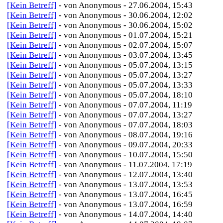
[Kein Betreff]
- von Anonymous - 27.06.2004, 15:43
[Kein Betreff]
- von Anonymous - 30.06.2004, 12:02
[Kein Betreff]
- von Anonymous - 30.06.2004, 15:02
[Kein Betreff]
- von Anonymous - 01.07.2004, 15:21
[Kein Betreff]
- von Anonymous - 02.07.2004, 15:07
[Kein Betreff]
- von Anonymous - 03.07.2004, 13:45
[Kein Betreff]
- von Anonymous - 05.07.2004, 13:15
[Kein Betreff]
- von Anonymous - 05.07.2004, 13:27
[Kein Betreff]
- von Anonymous - 05.07.2004, 13:33
[Kein Betreff]
- von Anonymous - 05.07.2004, 18:10
[Kein Betreff]
- von Anonymous - 07.07.2004, 11:19
[Kein Betreff]
- von Anonymous - 07.07.2004, 13:27
[Kein Betreff]
- von Anonymous - 07.07.2004, 18:03
[Kein Betreff]
- von Anonymous - 08.07.2004, 19:16
[Kein Betreff]
- von Anonymous - 09.07.2004, 20:33
[Kein Betreff]
- von Anonymous - 10.07.2004, 15:50
[Kein Betreff]
- von Anonymous - 11.07.2004, 17:19
[Kein Betreff]
- von Anonymous - 12.07.2004, 13:40
[Kein Betreff]
- von Anonymous - 13.07.2004, 13:53
[Kein Betreff]
- von Anonymous - 13.07.2004, 16:45
[Kein Betreff]
- von Anonymous - 13.07.2004, 16:59
[Kein Betreff]
- von Anonymous - 14.07.2004, 14:40