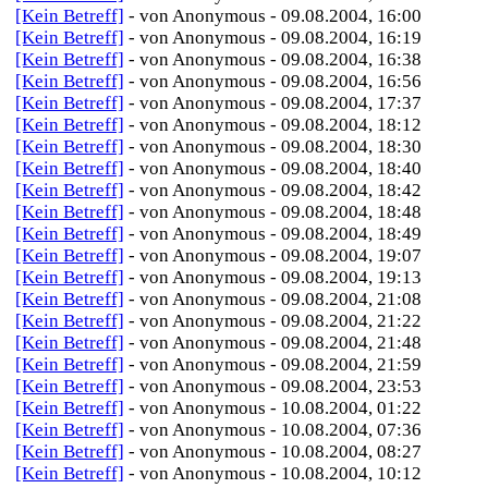
[Kein Betreff]
- von Anonymous - 09.08.2004, 16:00
[Kein Betreff]
- von Anonymous - 09.08.2004, 16:19
[Kein Betreff]
- von Anonymous - 09.08.2004, 16:38
[Kein Betreff]
- von Anonymous - 09.08.2004, 16:56
[Kein Betreff]
- von Anonymous - 09.08.2004, 17:37
[Kein Betreff]
- von Anonymous - 09.08.2004, 18:12
[Kein Betreff]
- von Anonymous - 09.08.2004, 18:30
[Kein Betreff]
- von Anonymous - 09.08.2004, 18:40
[Kein Betreff]
- von Anonymous - 09.08.2004, 18:42
[Kein Betreff]
- von Anonymous - 09.08.2004, 18:48
[Kein Betreff]
- von Anonymous - 09.08.2004, 18:49
[Kein Betreff]
- von Anonymous - 09.08.2004, 19:07
[Kein Betreff]
- von Anonymous - 09.08.2004, 19:13
[Kein Betreff]
- von Anonymous - 09.08.2004, 21:08
[Kein Betreff]
- von Anonymous - 09.08.2004, 21:22
[Kein Betreff]
- von Anonymous - 09.08.2004, 21:48
[Kein Betreff]
- von Anonymous - 09.08.2004, 21:59
[Kein Betreff]
- von Anonymous - 09.08.2004, 23:53
[Kein Betreff]
- von Anonymous - 10.08.2004, 01:22
[Kein Betreff]
- von Anonymous - 10.08.2004, 07:36
[Kein Betreff]
- von Anonymous - 10.08.2004, 08:27
[Kein Betreff]
- von Anonymous - 10.08.2004, 10:12