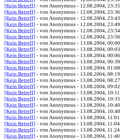
[Kein Betreff]
- von Anonymous - 12.08.2004, 23:35
[Kein Betreff]
- von Anonymous - 12.08.2004, 23:36
[Kein Betreff]
- von Anonymous - 12.08.2004, 23:43
[Kein Betreff]
- von Anonymous - 12.08.2004, 23:49
[Kein Betreff]
- von Anonymous - 12.08.2004, 23:54
[Kein Betreff]
- von Anonymous - 12.08.2004, 23:56
[Kein Betreff]
- von Anonymous - 13.08.2004, 00:00
[Kein Betreff]
- von Anonymous - 13.08.2004, 00:03
[Kein Betreff]
- von Anonymous - 13.08.2004, 00:06
[Kein Betreff]
- von Anonymous - 13.08.2004, 00:39
[Kein Betreff]
- von Anonymous - 13.08.2004, 01:08
[Kein Betreff]
- von Anonymous - 13.08.2004, 08:19
[Kein Betreff]
- von Anonymous - 13.08.2004, 08:27
[Kein Betreff]
- von Anonymous - 13.08.2004, 09:02
[Kein Betreff]
- von Anonymous - 13.08.2004, 10:11
[Kein Betreff]
- von Anonymous - 13.08.2004, 10:35
[Kein Betreff]
- von Anonymous - 13.08.2004, 10:40
[Kein Betreff]
- von Anonymous - 13.08.2004, 10:48
[Kein Betreff]
- von Anonymous - 13.08.2004, 11:01
[Kein Betreff]
- von Anonymous - 13.08.2004, 11:04
[Kein Betreff]
- von Anonymous - 13.08.2004, 11:24
[Kein Betreff]
- von Anonymous - 13.08.2004, 11:40