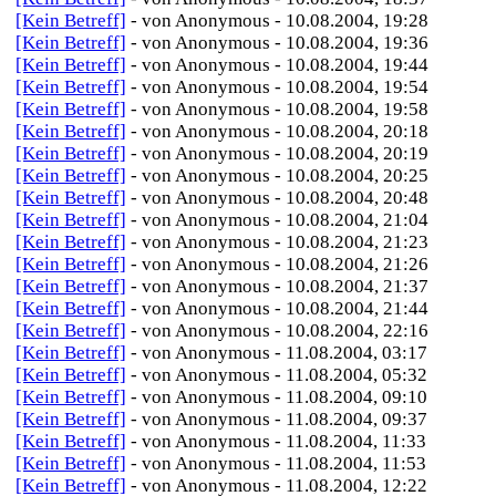
[Kein Betreff]
- von Anonymous - 10.08.2004, 19:28
[Kein Betreff]
- von Anonymous - 10.08.2004, 19:36
[Kein Betreff]
- von Anonymous - 10.08.2004, 19:44
[Kein Betreff]
- von Anonymous - 10.08.2004, 19:54
[Kein Betreff]
- von Anonymous - 10.08.2004, 19:58
[Kein Betreff]
- von Anonymous - 10.08.2004, 20:18
[Kein Betreff]
- von Anonymous - 10.08.2004, 20:19
[Kein Betreff]
- von Anonymous - 10.08.2004, 20:25
[Kein Betreff]
- von Anonymous - 10.08.2004, 20:48
[Kein Betreff]
- von Anonymous - 10.08.2004, 21:04
[Kein Betreff]
- von Anonymous - 10.08.2004, 21:23
[Kein Betreff]
- von Anonymous - 10.08.2004, 21:26
[Kein Betreff]
- von Anonymous - 10.08.2004, 21:37
[Kein Betreff]
- von Anonymous - 10.08.2004, 21:44
[Kein Betreff]
- von Anonymous - 10.08.2004, 22:16
[Kein Betreff]
- von Anonymous - 11.08.2004, 03:17
[Kein Betreff]
- von Anonymous - 11.08.2004, 05:32
[Kein Betreff]
- von Anonymous - 11.08.2004, 09:10
[Kein Betreff]
- von Anonymous - 11.08.2004, 09:37
[Kein Betreff]
- von Anonymous - 11.08.2004, 11:33
[Kein Betreff]
- von Anonymous - 11.08.2004, 11:53
[Kein Betreff]
- von Anonymous - 11.08.2004, 12:22