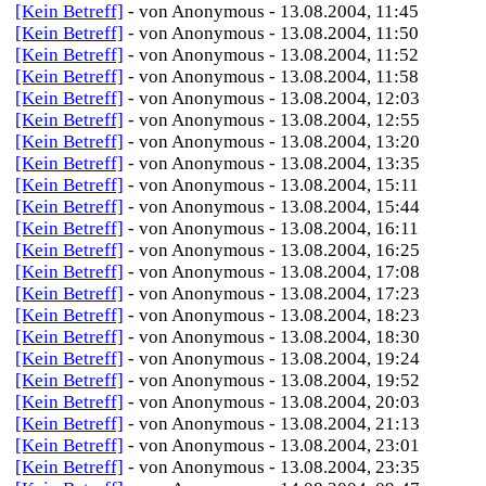
[Kein Betreff]
- von Anonymous - 13.08.2004, 11:45
[Kein Betreff]
- von Anonymous - 13.08.2004, 11:50
[Kein Betreff]
- von Anonymous - 13.08.2004, 11:52
[Kein Betreff]
- von Anonymous - 13.08.2004, 11:58
[Kein Betreff]
- von Anonymous - 13.08.2004, 12:03
[Kein Betreff]
- von Anonymous - 13.08.2004, 12:55
[Kein Betreff]
- von Anonymous - 13.08.2004, 13:20
[Kein Betreff]
- von Anonymous - 13.08.2004, 13:35
[Kein Betreff]
- von Anonymous - 13.08.2004, 15:11
[Kein Betreff]
- von Anonymous - 13.08.2004, 15:44
[Kein Betreff]
- von Anonymous - 13.08.2004, 16:11
[Kein Betreff]
- von Anonymous - 13.08.2004, 16:25
[Kein Betreff]
- von Anonymous - 13.08.2004, 17:08
[Kein Betreff]
- von Anonymous - 13.08.2004, 17:23
[Kein Betreff]
- von Anonymous - 13.08.2004, 18:23
[Kein Betreff]
- von Anonymous - 13.08.2004, 18:30
[Kein Betreff]
- von Anonymous - 13.08.2004, 19:24
[Kein Betreff]
- von Anonymous - 13.08.2004, 19:52
[Kein Betreff]
- von Anonymous - 13.08.2004, 20:03
[Kein Betreff]
- von Anonymous - 13.08.2004, 21:13
[Kein Betreff]
- von Anonymous - 13.08.2004, 23:01
[Kein Betreff]
- von Anonymous - 13.08.2004, 23:35