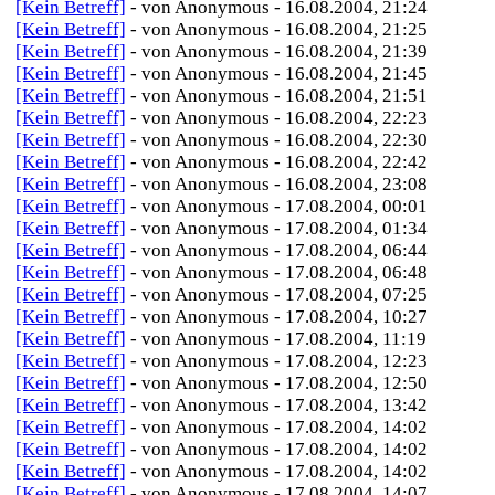
[Kein Betreff]
- von Anonymous - 16.08.2004, 21:24
[Kein Betreff]
- von Anonymous - 16.08.2004, 21:25
[Kein Betreff]
- von Anonymous - 16.08.2004, 21:39
[Kein Betreff]
- von Anonymous - 16.08.2004, 21:45
[Kein Betreff]
- von Anonymous - 16.08.2004, 21:51
[Kein Betreff]
- von Anonymous - 16.08.2004, 22:23
[Kein Betreff]
- von Anonymous - 16.08.2004, 22:30
[Kein Betreff]
- von Anonymous - 16.08.2004, 22:42
[Kein Betreff]
- von Anonymous - 16.08.2004, 23:08
[Kein Betreff]
- von Anonymous - 17.08.2004, 00:01
[Kein Betreff]
- von Anonymous - 17.08.2004, 01:34
[Kein Betreff]
- von Anonymous - 17.08.2004, 06:44
[Kein Betreff]
- von Anonymous - 17.08.2004, 06:48
[Kein Betreff]
- von Anonymous - 17.08.2004, 07:25
[Kein Betreff]
- von Anonymous - 17.08.2004, 10:27
[Kein Betreff]
- von Anonymous - 17.08.2004, 11:19
[Kein Betreff]
- von Anonymous - 17.08.2004, 12:23
[Kein Betreff]
- von Anonymous - 17.08.2004, 12:50
[Kein Betreff]
- von Anonymous - 17.08.2004, 13:42
[Kein Betreff]
- von Anonymous - 17.08.2004, 14:02
[Kein Betreff]
- von Anonymous - 17.08.2004, 14:02
[Kein Betreff]
- von Anonymous - 17.08.2004, 14:02
[Kein Betreff]
- von Anonymous - 17.08.2004, 14:07