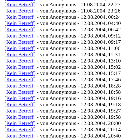
[Kein Betreff]
- von Anonymous - 11.08.2004, 22:27
[Kein Betreff]
- von Anonymous - 11.08.2004, 23:26
[Kein Betreff]
- von Anonymous - 12.08.2004, 00:24
[Kein Betreff]
- von Anonymous - 12.08.2004, 04:40
[Kein Betreff]
- von Anonymous - 12.08.2004, 06:42
[Kein Betreff]
- von Anonymous - 12.08.2004, 09:12
[Kein Betreff]
- von Anonymous - 12.08.2004, 09:17
[Kein Betreff]
- von Anonymous - 12.08.2004, 11:06
[Kein Betreff]
- von Anonymous - 12.08.2004, 11:31
[Kein Betreff]
- von Anonymous - 12.08.2004, 13:10
[Kein Betreff]
- von Anonymous - 12.08.2004, 15:02
[Kein Betreff]
- von Anonymous - 12.08.2004, 15:17
[Kein Betreff]
- von Anonymous - 12.08.2004, 17:46
[Kein Betreff]
- von Anonymous - 12.08.2004, 18:28
[Kein Betreff]
- von Anonymous - 12.08.2004, 18:58
[Kein Betreff]
- von Anonymous - 12.08.2004, 19:16
[Kein Betreff]
- von Anonymous - 12.08.2004, 19:18
[Kein Betreff]
- von Anonymous - 12.08.2004, 19:27
[Kein Betreff]
- von Anonymous - 12.08.2004, 19:58
[Kein Betreff]
- von Anonymous - 12.08.2004, 20:00
[Kein Betreff]
- von Anonymous - 12.08.2004, 20:14
[Kein Betreff]
- von Anonymous - 12.08.2004, 20:40