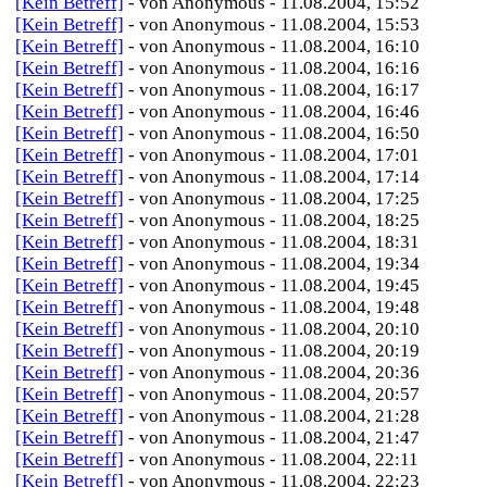
[Kein Betreff]
- von Anonymous - 11.08.2004, 15:52
[Kein Betreff]
- von Anonymous - 11.08.2004, 15:53
[Kein Betreff]
- von Anonymous - 11.08.2004, 16:10
[Kein Betreff]
- von Anonymous - 11.08.2004, 16:16
[Kein Betreff]
- von Anonymous - 11.08.2004, 16:17
[Kein Betreff]
- von Anonymous - 11.08.2004, 16:46
[Kein Betreff]
- von Anonymous - 11.08.2004, 16:50
[Kein Betreff]
- von Anonymous - 11.08.2004, 17:01
[Kein Betreff]
- von Anonymous - 11.08.2004, 17:14
[Kein Betreff]
- von Anonymous - 11.08.2004, 17:25
[Kein Betreff]
- von Anonymous - 11.08.2004, 18:25
[Kein Betreff]
- von Anonymous - 11.08.2004, 18:31
[Kein Betreff]
- von Anonymous - 11.08.2004, 19:34
[Kein Betreff]
- von Anonymous - 11.08.2004, 19:45
[Kein Betreff]
- von Anonymous - 11.08.2004, 19:48
[Kein Betreff]
- von Anonymous - 11.08.2004, 20:10
[Kein Betreff]
- von Anonymous - 11.08.2004, 20:19
[Kein Betreff]
- von Anonymous - 11.08.2004, 20:36
[Kein Betreff]
- von Anonymous - 11.08.2004, 20:57
[Kein Betreff]
- von Anonymous - 11.08.2004, 21:28
[Kein Betreff]
- von Anonymous - 11.08.2004, 21:47
[Kein Betreff]
- von Anonymous - 11.08.2004, 22:11
[Kein Betreff]
- von Anonymous - 11.08.2004, 22:23