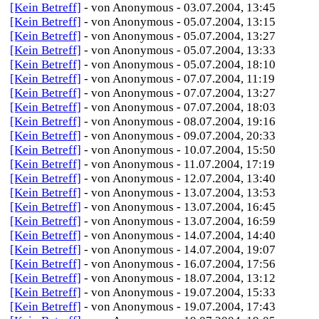
[Kein Betreff]
- von Anonymous - 03.07.2004, 13:45
[Kein Betreff]
- von Anonymous - 05.07.2004, 13:15
[Kein Betreff]
- von Anonymous - 05.07.2004, 13:27
[Kein Betreff]
- von Anonymous - 05.07.2004, 13:33
[Kein Betreff]
- von Anonymous - 05.07.2004, 18:10
[Kein Betreff]
- von Anonymous - 07.07.2004, 11:19
[Kein Betreff]
- von Anonymous - 07.07.2004, 13:27
[Kein Betreff]
- von Anonymous - 07.07.2004, 18:03
[Kein Betreff]
- von Anonymous - 08.07.2004, 19:16
[Kein Betreff]
- von Anonymous - 09.07.2004, 20:33
[Kein Betreff]
- von Anonymous - 10.07.2004, 15:50
[Kein Betreff]
- von Anonymous - 11.07.2004, 17:19
[Kein Betreff]
- von Anonymous - 12.07.2004, 13:40
[Kein Betreff]
- von Anonymous - 13.07.2004, 13:53
[Kein Betreff]
- von Anonymous - 13.07.2004, 16:45
[Kein Betreff]
- von Anonymous - 13.07.2004, 16:59
[Kein Betreff]
- von Anonymous - 14.07.2004, 14:40
[Kein Betreff]
- von Anonymous - 14.07.2004, 19:07
[Kein Betreff]
- von Anonymous - 16.07.2004, 17:56
[Kein Betreff]
- von Anonymous - 18.07.2004, 13:12
[Kein Betreff]
- von Anonymous - 19.07.2004, 15:33
[Kein Betreff]
- von Anonymous - 19.07.2004, 17:43