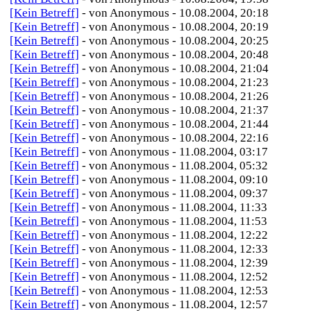
[Kein Betreff]
- von Anonymous - 10.08.2004, 20:18
[Kein Betreff]
- von Anonymous - 10.08.2004, 20:19
[Kein Betreff]
- von Anonymous - 10.08.2004, 20:25
[Kein Betreff]
- von Anonymous - 10.08.2004, 20:48
[Kein Betreff]
- von Anonymous - 10.08.2004, 21:04
[Kein Betreff]
- von Anonymous - 10.08.2004, 21:23
[Kein Betreff]
- von Anonymous - 10.08.2004, 21:26
[Kein Betreff]
- von Anonymous - 10.08.2004, 21:37
[Kein Betreff]
- von Anonymous - 10.08.2004, 21:44
[Kein Betreff]
- von Anonymous - 10.08.2004, 22:16
[Kein Betreff]
- von Anonymous - 11.08.2004, 03:17
[Kein Betreff]
- von Anonymous - 11.08.2004, 05:32
[Kein Betreff]
- von Anonymous - 11.08.2004, 09:10
[Kein Betreff]
- von Anonymous - 11.08.2004, 09:37
[Kein Betreff]
- von Anonymous - 11.08.2004, 11:33
[Kein Betreff]
- von Anonymous - 11.08.2004, 11:53
[Kein Betreff]
- von Anonymous - 11.08.2004, 12:22
[Kein Betreff]
- von Anonymous - 11.08.2004, 12:33
[Kein Betreff]
- von Anonymous - 11.08.2004, 12:39
[Kein Betreff]
- von Anonymous - 11.08.2004, 12:52
[Kein Betreff]
- von Anonymous - 11.08.2004, 12:53
[Kein Betreff]
- von Anonymous - 11.08.2004, 12:57