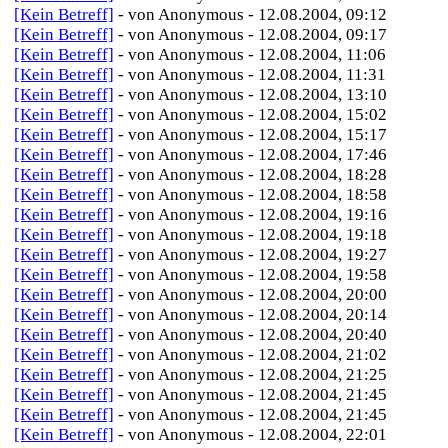
[Kein Betreff]
- von Anonymous - 12.08.2004, 09:12
[Kein Betreff]
- von Anonymous - 12.08.2004, 09:17
[Kein Betreff]
- von Anonymous - 12.08.2004, 11:06
[Kein Betreff]
- von Anonymous - 12.08.2004, 11:31
[Kein Betreff]
- von Anonymous - 12.08.2004, 13:10
[Kein Betreff]
- von Anonymous - 12.08.2004, 15:02
[Kein Betreff]
- von Anonymous - 12.08.2004, 15:17
[Kein Betreff]
- von Anonymous - 12.08.2004, 17:46
[Kein Betreff]
- von Anonymous - 12.08.2004, 18:28
[Kein Betreff]
- von Anonymous - 12.08.2004, 18:58
[Kein Betreff]
- von Anonymous - 12.08.2004, 19:16
[Kein Betreff]
- von Anonymous - 12.08.2004, 19:18
[Kein Betreff]
- von Anonymous - 12.08.2004, 19:27
[Kein Betreff]
- von Anonymous - 12.08.2004, 19:58
[Kein Betreff]
- von Anonymous - 12.08.2004, 20:00
[Kein Betreff]
- von Anonymous - 12.08.2004, 20:14
[Kein Betreff]
- von Anonymous - 12.08.2004, 20:40
[Kein Betreff]
- von Anonymous - 12.08.2004, 21:02
[Kein Betreff]
- von Anonymous - 12.08.2004, 21:25
[Kein Betreff]
- von Anonymous - 12.08.2004, 21:45
[Kein Betreff]
- von Anonymous - 12.08.2004, 21:45
[Kein Betreff]
- von Anonymous - 12.08.2004, 22:01