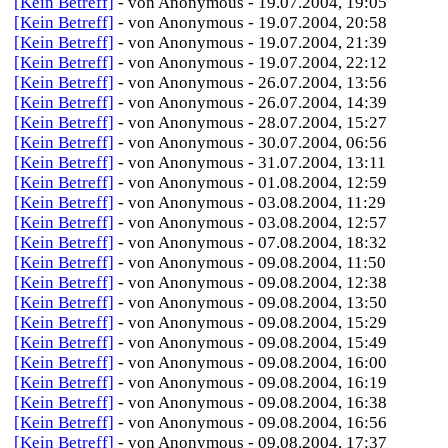
[Kein Betreff]
- von Anonymous - 19.07.2004, 19:05
[Kein Betreff]
- von Anonymous - 19.07.2004, 20:58
[Kein Betreff]
- von Anonymous - 19.07.2004, 21:39
[Kein Betreff]
- von Anonymous - 19.07.2004, 22:12
[Kein Betreff]
- von Anonymous - 26.07.2004, 13:56
[Kein Betreff]
- von Anonymous - 26.07.2004, 14:39
[Kein Betreff]
- von Anonymous - 28.07.2004, 15:27
[Kein Betreff]
- von Anonymous - 30.07.2004, 06:56
[Kein Betreff]
- von Anonymous - 31.07.2004, 13:11
[Kein Betreff]
- von Anonymous - 01.08.2004, 12:59
[Kein Betreff]
- von Anonymous - 03.08.2004, 11:29
[Kein Betreff]
- von Anonymous - 03.08.2004, 12:57
[Kein Betreff]
- von Anonymous - 07.08.2004, 18:32
[Kein Betreff]
- von Anonymous - 09.08.2004, 11:50
[Kein Betreff]
- von Anonymous - 09.08.2004, 12:38
[Kein Betreff]
- von Anonymous - 09.08.2004, 13:50
[Kein Betreff]
- von Anonymous - 09.08.2004, 15:29
[Kein Betreff]
- von Anonymous - 09.08.2004, 15:49
[Kein Betreff]
- von Anonymous - 09.08.2004, 16:00
[Kein Betreff]
- von Anonymous - 09.08.2004, 16:19
[Kein Betreff]
- von Anonymous - 09.08.2004, 16:38
[Kein Betreff]
- von Anonymous - 09.08.2004, 16:56
[Kein Betreff]
- von Anonymous - 09.08.2004, 17:37