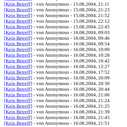
[Kein Betreff]
- von Anonymous - 15.08.2004, 21:11
[Kein Betreff]
- von Anonymous - 15.08.2004, 21:23
[Kein Betreff]
- von Anonymous - 15.08.2004, 21:52
[Kein Betreff]
- von Anonymous - 15.08.2004, 22:12
[Kein Betreff]
- von Anonymous - 15.08.2004, 22:45
[Kein Betreff]
- von Anonymous - 16.08.2004, 09:03
[Kein Betreff]
- von Anonymous - 16.08.2004, 09:46
[Kein Betreff]
- von Anonymous - 16.08.2004, 09:54
[Kein Betreff]
- von Anonymous - 16.08.2004, 10:09
[Kein Betreff]
- von Anonymous - 16.08.2004, 10:28
[Kein Betreff]
- von Anonymous - 16.08.2004, 10:42
[Kein Betreff]
- von Anonymous - 16.08.2004, 12:27
[Kein Betreff]
- von Anonymous - 16.08.2004, 17:52
[Kein Betreff]
- von Anonymous - 16.08.2004, 20:09
[Kein Betreff]
- von Anonymous - 16.08.2004, 20:30
[Kein Betreff]
- von Anonymous - 16.08.2004, 20:44
[Kein Betreff]
- von Anonymous - 16.08.2004, 21:06
[Kein Betreff]
- von Anonymous - 16.08.2004, 21:24
[Kein Betreff]
- von Anonymous - 16.08.2004, 21:25
[Kein Betreff]
- von Anonymous - 16.08.2004, 21:39
[Kein Betreff]
- von Anonymous - 16.08.2004, 21:45
[Kein Betreff]
- von Anonymous - 16.08.2004, 21:51