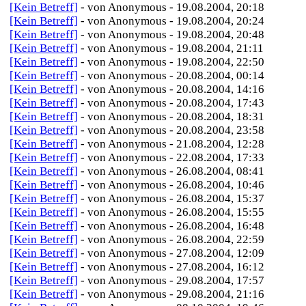
[Kein Betreff]
- von Anonymous - 19.08.2004, 20:18
[Kein Betreff]
- von Anonymous - 19.08.2004, 20:24
[Kein Betreff]
- von Anonymous - 19.08.2004, 20:48
[Kein Betreff]
- von Anonymous - 19.08.2004, 21:11
[Kein Betreff]
- von Anonymous - 19.08.2004, 22:50
[Kein Betreff]
- von Anonymous - 20.08.2004, 00:14
[Kein Betreff]
- von Anonymous - 20.08.2004, 14:16
[Kein Betreff]
- von Anonymous - 20.08.2004, 17:43
[Kein Betreff]
- von Anonymous - 20.08.2004, 18:31
[Kein Betreff]
- von Anonymous - 20.08.2004, 23:58
[Kein Betreff]
- von Anonymous - 21.08.2004, 12:28
[Kein Betreff]
- von Anonymous - 22.08.2004, 17:33
[Kein Betreff]
- von Anonymous - 26.08.2004, 08:41
[Kein Betreff]
- von Anonymous - 26.08.2004, 10:46
[Kein Betreff]
- von Anonymous - 26.08.2004, 15:37
[Kein Betreff]
- von Anonymous - 26.08.2004, 15:55
[Kein Betreff]
- von Anonymous - 26.08.2004, 16:48
[Kein Betreff]
- von Anonymous - 26.08.2004, 22:59
[Kein Betreff]
- von Anonymous - 27.08.2004, 12:09
[Kein Betreff]
- von Anonymous - 27.08.2004, 16:12
[Kein Betreff]
- von Anonymous - 29.08.2004, 17:57
[Kein Betreff]
- von Anonymous - 29.08.2004, 21:16