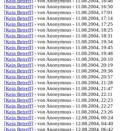
[Kein Betreff]
- von Anonymous - 11.08.2004, 16:46
[Kein Betreff]
- von Anonymous - 11.08.2004, 16:50
[Kein Betreff]
- von Anonymous - 11.08.2004, 17:01
[Kein Betreff]
- von Anonymous - 11.08.2004, 17:14
[Kein Betreff]
- von Anonymous - 11.08.2004, 17:25
[Kein Betreff]
- von Anonymous - 11.08.2004, 18:25
[Kein Betreff]
- von Anonymous - 11.08.2004, 18:31
[Kein Betreff]
- von Anonymous - 11.08.2004, 19:34
[Kein Betreff]
- von Anonymous - 11.08.2004, 19:45
[Kein Betreff]
- von Anonymous - 11.08.2004, 19:48
[Kein Betreff]
- von Anonymous - 11.08.2004, 20:10
[Kein Betreff]
- von Anonymous - 11.08.2004, 20:19
[Kein Betreff]
- von Anonymous - 11.08.2004, 20:36
[Kein Betreff]
- von Anonymous - 11.08.2004, 20:57
[Kein Betreff]
- von Anonymous - 11.08.2004, 21:28
[Kein Betreff]
- von Anonymous - 11.08.2004, 21:47
[Kein Betreff]
- von Anonymous - 11.08.2004, 22:11
[Kein Betreff]
- von Anonymous - 11.08.2004, 22:23
[Kein Betreff]
- von Anonymous - 11.08.2004, 22:27
[Kein Betreff]
- von Anonymous - 11.08.2004, 23:26
[Kein Betreff]
- von Anonymous - 12.08.2004, 00:24
[Kein Betreff]
- von Anonymous - 12.08.2004, 04:40
[Kein Betreff]
- von Anonymous - 12.08.2004, 06:42