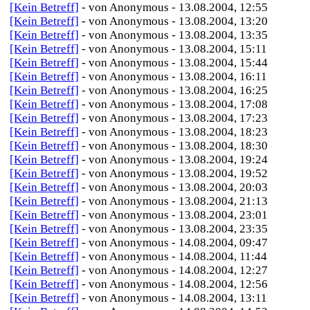
[Kein Betreff]
- von Anonymous - 13.08.2004, 12:55
[Kein Betreff]
- von Anonymous - 13.08.2004, 13:20
[Kein Betreff]
- von Anonymous - 13.08.2004, 13:35
[Kein Betreff]
- von Anonymous - 13.08.2004, 15:11
[Kein Betreff]
- von Anonymous - 13.08.2004, 15:44
[Kein Betreff]
- von Anonymous - 13.08.2004, 16:11
[Kein Betreff]
- von Anonymous - 13.08.2004, 16:25
[Kein Betreff]
- von Anonymous - 13.08.2004, 17:08
[Kein Betreff]
- von Anonymous - 13.08.2004, 17:23
[Kein Betreff]
- von Anonymous - 13.08.2004, 18:23
[Kein Betreff]
- von Anonymous - 13.08.2004, 18:30
[Kein Betreff]
- von Anonymous - 13.08.2004, 19:24
[Kein Betreff]
- von Anonymous - 13.08.2004, 19:52
[Kein Betreff]
- von Anonymous - 13.08.2004, 20:03
[Kein Betreff]
- von Anonymous - 13.08.2004, 21:13
[Kein Betreff]
- von Anonymous - 13.08.2004, 23:01
[Kein Betreff]
- von Anonymous - 13.08.2004, 23:35
[Kein Betreff]
- von Anonymous - 14.08.2004, 09:47
[Kein Betreff]
- von Anonymous - 14.08.2004, 11:44
[Kein Betreff]
- von Anonymous - 14.08.2004, 12:27
[Kein Betreff]
- von Anonymous - 14.08.2004, 12:56
[Kein Betreff]
- von Anonymous - 14.08.2004, 13:11