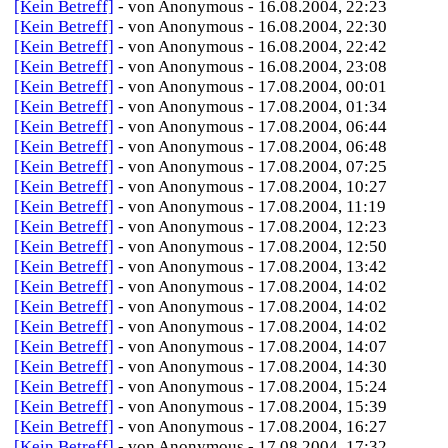
[Kein Betreff]
- von Anonymous - 16.08.2004, 22:23
[Kein Betreff]
- von Anonymous - 16.08.2004, 22:30
[Kein Betreff]
- von Anonymous - 16.08.2004, 22:42
[Kein Betreff]
- von Anonymous - 16.08.2004, 23:08
[Kein Betreff]
- von Anonymous - 17.08.2004, 00:01
[Kein Betreff]
- von Anonymous - 17.08.2004, 01:34
[Kein Betreff]
- von Anonymous - 17.08.2004, 06:44
[Kein Betreff]
- von Anonymous - 17.08.2004, 06:48
[Kein Betreff]
- von Anonymous - 17.08.2004, 07:25
[Kein Betreff]
- von Anonymous - 17.08.2004, 10:27
[Kein Betreff]
- von Anonymous - 17.08.2004, 11:19
[Kein Betreff]
- von Anonymous - 17.08.2004, 12:23
[Kein Betreff]
- von Anonymous - 17.08.2004, 12:50
[Kein Betreff]
- von Anonymous - 17.08.2004, 13:42
[Kein Betreff]
- von Anonymous - 17.08.2004, 14:02
[Kein Betreff]
- von Anonymous - 17.08.2004, 14:02
[Kein Betreff]
- von Anonymous - 17.08.2004, 14:02
[Kein Betreff]
- von Anonymous - 17.08.2004, 14:07
[Kein Betreff]
- von Anonymous - 17.08.2004, 14:30
[Kein Betreff]
- von Anonymous - 17.08.2004, 15:24
[Kein Betreff]
- von Anonymous - 17.08.2004, 15:39
[Kein Betreff]
- von Anonymous - 17.08.2004, 16:27
[Kein Betreff]
- von Anonymous - 17.08.2004, 17:32