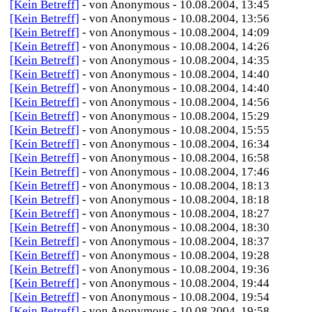
[Kein Betreff]
- von Anonymous - 10.08.2004, 13:45
[Kein Betreff]
- von Anonymous - 10.08.2004, 13:56
[Kein Betreff]
- von Anonymous - 10.08.2004, 14:09
[Kein Betreff]
- von Anonymous - 10.08.2004, 14:26
[Kein Betreff]
- von Anonymous - 10.08.2004, 14:35
[Kein Betreff]
- von Anonymous - 10.08.2004, 14:40
[Kein Betreff]
- von Anonymous - 10.08.2004, 14:40
[Kein Betreff]
- von Anonymous - 10.08.2004, 14:56
[Kein Betreff]
- von Anonymous - 10.08.2004, 15:29
[Kein Betreff]
- von Anonymous - 10.08.2004, 15:55
[Kein Betreff]
- von Anonymous - 10.08.2004, 16:34
[Kein Betreff]
- von Anonymous - 10.08.2004, 16:58
[Kein Betreff]
- von Anonymous - 10.08.2004, 17:46
[Kein Betreff]
- von Anonymous - 10.08.2004, 18:13
[Kein Betreff]
- von Anonymous - 10.08.2004, 18:18
[Kein Betreff]
- von Anonymous - 10.08.2004, 18:27
[Kein Betreff]
- von Anonymous - 10.08.2004, 18:30
[Kein Betreff]
- von Anonymous - 10.08.2004, 18:37
[Kein Betreff]
- von Anonymous - 10.08.2004, 19:28
[Kein Betreff]
- von Anonymous - 10.08.2004, 19:36
[Kein Betreff]
- von Anonymous - 10.08.2004, 19:44
[Kein Betreff]
- von Anonymous - 10.08.2004, 19:54
[Kein Betreff]
- von Anonymous - 10.08.2004, 19:58