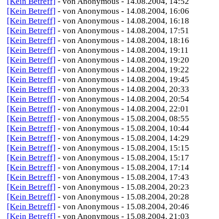
[Kein Betreff]
- von Anonymous - 14.08.2004, 14:52
[Kein Betreff]
- von Anonymous - 14.08.2004, 16:06
[Kein Betreff]
- von Anonymous - 14.08.2004, 16:18
[Kein Betreff]
- von Anonymous - 14.08.2004, 17:51
[Kein Betreff]
- von Anonymous - 14.08.2004, 18:16
[Kein Betreff]
- von Anonymous - 14.08.2004, 19:11
[Kein Betreff]
- von Anonymous - 14.08.2004, 19:20
[Kein Betreff]
- von Anonymous - 14.08.2004, 19:22
[Kein Betreff]
- von Anonymous - 14.08.2004, 19:45
[Kein Betreff]
- von Anonymous - 14.08.2004, 20:33
[Kein Betreff]
- von Anonymous - 14.08.2004, 20:54
[Kein Betreff]
- von Anonymous - 14.08.2004, 22:01
[Kein Betreff]
- von Anonymous - 15.08.2004, 08:55
[Kein Betreff]
- von Anonymous - 15.08.2004, 10:44
[Kein Betreff]
- von Anonymous - 15.08.2004, 14:29
[Kein Betreff]
- von Anonymous - 15.08.2004, 15:15
[Kein Betreff]
- von Anonymous - 15.08.2004, 15:17
[Kein Betreff]
- von Anonymous - 15.08.2004, 17:14
[Kein Betreff]
- von Anonymous - 15.08.2004, 17:43
[Kein Betreff]
- von Anonymous - 15.08.2004, 20:23
[Kein Betreff]
- von Anonymous - 15.08.2004, 20:28
[Kein Betreff]
- von Anonymous - 15.08.2004, 20:46
[Kein Betreff]
- von Anonymous - 15.08.2004, 21:03