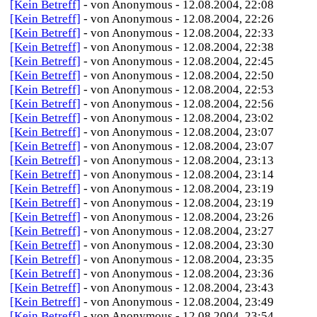
[Kein Betreff]
- von Anonymous - 12.08.2004, 22:08
[Kein Betreff]
- von Anonymous - 12.08.2004, 22:26
[Kein Betreff]
- von Anonymous - 12.08.2004, 22:33
[Kein Betreff]
- von Anonymous - 12.08.2004, 22:38
[Kein Betreff]
- von Anonymous - 12.08.2004, 22:45
[Kein Betreff]
- von Anonymous - 12.08.2004, 22:50
[Kein Betreff]
- von Anonymous - 12.08.2004, 22:53
[Kein Betreff]
- von Anonymous - 12.08.2004, 22:56
[Kein Betreff]
- von Anonymous - 12.08.2004, 23:02
[Kein Betreff]
- von Anonymous - 12.08.2004, 23:07
[Kein Betreff]
- von Anonymous - 12.08.2004, 23:07
[Kein Betreff]
- von Anonymous - 12.08.2004, 23:13
[Kein Betreff]
- von Anonymous - 12.08.2004, 23:14
[Kein Betreff]
- von Anonymous - 12.08.2004, 23:19
[Kein Betreff]
- von Anonymous - 12.08.2004, 23:19
[Kein Betreff]
- von Anonymous - 12.08.2004, 23:26
[Kein Betreff]
- von Anonymous - 12.08.2004, 23:27
[Kein Betreff]
- von Anonymous - 12.08.2004, 23:30
[Kein Betreff]
- von Anonymous - 12.08.2004, 23:35
[Kein Betreff]
- von Anonymous - 12.08.2004, 23:36
[Kein Betreff]
- von Anonymous - 12.08.2004, 23:43
[Kein Betreff]
- von Anonymous - 12.08.2004, 23:49
[Kein Betreff]
- von Anonymous - 12.08.2004, 23:54