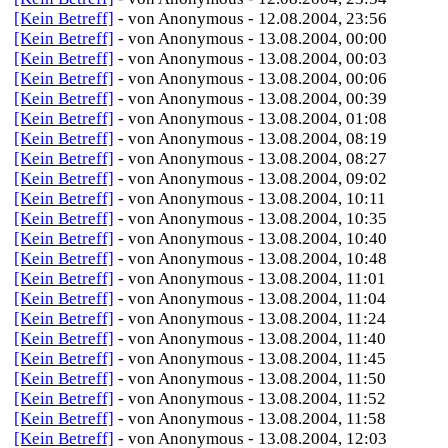
[Kein Betreff]
- von Anonymous - 12.08.2004, 23:56
[Kein Betreff]
- von Anonymous - 13.08.2004, 00:00
[Kein Betreff]
- von Anonymous - 13.08.2004, 00:03
[Kein Betreff]
- von Anonymous - 13.08.2004, 00:06
[Kein Betreff]
- von Anonymous - 13.08.2004, 00:39
[Kein Betreff]
- von Anonymous - 13.08.2004, 01:08
[Kein Betreff]
- von Anonymous - 13.08.2004, 08:19
[Kein Betreff]
- von Anonymous - 13.08.2004, 08:27
[Kein Betreff]
- von Anonymous - 13.08.2004, 09:02
[Kein Betreff]
- von Anonymous - 13.08.2004, 10:11
[Kein Betreff]
- von Anonymous - 13.08.2004, 10:35
[Kein Betreff]
- von Anonymous - 13.08.2004, 10:40
[Kein Betreff]
- von Anonymous - 13.08.2004, 10:48
[Kein Betreff]
- von Anonymous - 13.08.2004, 11:01
[Kein Betreff]
- von Anonymous - 13.08.2004, 11:04
[Kein Betreff]
- von Anonymous - 13.08.2004, 11:24
[Kein Betreff]
- von Anonymous - 13.08.2004, 11:40
[Kein Betreff]
- von Anonymous - 13.08.2004, 11:45
[Kein Betreff]
- von Anonymous - 13.08.2004, 11:50
[Kein Betreff]
- von Anonymous - 13.08.2004, 11:52
[Kein Betreff]
- von Anonymous - 13.08.2004, 11:58
[Kein Betreff]
- von Anonymous - 13.08.2004, 12:03