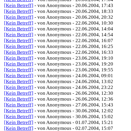
[Kein Betreff]
- von Anonymous - 20.06.2004, 17:43
[Kein Betreff]
- von Anonymous - 20.06.2004, 18:33
[Kein Betreff]
- von Anonymous - 20.06.2004, 20:32
[Kein Betreff]
- von Anonymous - 22.06.2004, 10:30
[Kein Betreff]
- von Anonymous - 22.06.2004, 14:04
[Kein Betreff]
- von Anonymous - 22.06.2004, 14:54
[Kein Betreff]
- von Anonymous - 22.06.2004, 16:07
[Kein Betreff]
- von Anonymous - 22.06.2004, 16:25
[Kein Betreff]
- von Anonymous - 22.06.2004, 16:33
[Kein Betreff]
- von Anonymous - 23.06.2004, 19:10
[Kein Betreff]
- von Anonymous - 23.06.2004, 19:20
[Kein Betreff]
- von Anonymous - 23.06.2004, 19:55
[Kein Betreff]
- von Anonymous - 24.06.2004, 09:01
[Kein Betreff]
- von Anonymous - 24.06.2004, 13:02
[Kein Betreff]
- von Anonymous - 24.06.2004, 23:22
[Kein Betreff]
- von Anonymous - 26.06.2004, 12:30
[Kein Betreff]
- von Anonymous - 26.06.2004, 12:36
[Kein Betreff]
- von Anonymous - 27.06.2004, 15:43
[Kein Betreff]
- von Anonymous - 30.06.2004, 12:02
[Kein Betreff]
- von Anonymous - 30.06.2004, 15:02
[Kein Betreff]
- von Anonymous - 01.07.2004, 15:21
[Kein Betreff]
- von Anonymous - 02.07.2004, 15:07