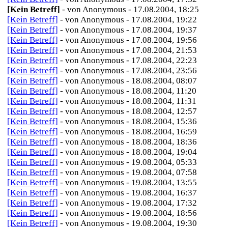
[Kein Betreff]
- von Anonymous - 17.08.2004, 18:25
[Kein Betreff]
- von Anonymous - 17.08.2004, 19:22
[Kein Betreff]
- von Anonymous - 17.08.2004, 19:37
[Kein Betreff]
- von Anonymous - 17.08.2004, 19:56
[Kein Betreff]
- von Anonymous - 17.08.2004, 21:53
[Kein Betreff]
- von Anonymous - 17.08.2004, 22:23
[Kein Betreff]
- von Anonymous - 17.08.2004, 23:56
[Kein Betreff]
- von Anonymous - 18.08.2004, 08:07
[Kein Betreff]
- von Anonymous - 18.08.2004, 11:20
[Kein Betreff]
- von Anonymous - 18.08.2004, 11:31
[Kein Betreff]
- von Anonymous - 18.08.2004, 12:57
[Kein Betreff]
- von Anonymous - 18.08.2004, 15:36
[Kein Betreff]
- von Anonymous - 18.08.2004, 16:59
[Kein Betreff]
- von Anonymous - 18.08.2004, 18:36
[Kein Betreff]
- von Anonymous - 18.08.2004, 19:04
[Kein Betreff]
- von Anonymous - 19.08.2004, 05:33
[Kein Betreff]
- von Anonymous - 19.08.2004, 07:58
[Kein Betreff]
- von Anonymous - 19.08.2004, 13:55
[Kein Betreff]
- von Anonymous - 19.08.2004, 16:37
[Kein Betreff]
- von Anonymous - 19.08.2004, 17:32
[Kein Betreff]
- von Anonymous - 19.08.2004, 18:56
[Kein Betreff]
- von Anonymous - 19.08.2004, 19:30