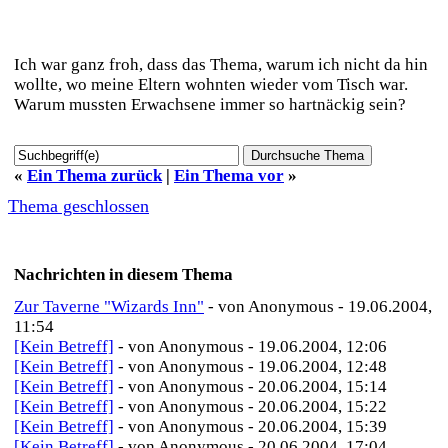
Warum macht sie dir den Angst? Sie hat doch gar nichts
gemacht.
Ich war ganz froh, dass das Thema, warum ich nicht da hin
wollte, wo meine Eltern wohnten wieder vom Tisch war.
Warum mussten Erwachsene immer so hartnäckig sein?
«
Ein Thema zurück
|
Ein Thema vor
»
Thema geschlossen
Nachrichten in diesem Thema
Zur Taverne "Wizards Inn"
- von Anonymous - 19.06.2004,
11:54
[Kein Betreff]
- von Anonymous - 19.06.2004, 12:06
[Kein Betreff]
- von Anonymous - 19.06.2004, 12:48
[Kein Betreff]
- von Anonymous - 20.06.2004, 15:14
[Kein Betreff]
- von Anonymous - 20.06.2004, 15:22
[Kein Betreff]
- von Anonymous - 20.06.2004, 15:39
[Kein Betreff]
- von Anonymous - 20.06.2004, 17:04