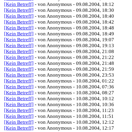
[Kein Betreff]
- von Anonymous - 09.08.2004, 18:12
[Kein Betreff]
- von Anonymous - 09.08.2004, 18:30
[Kein Betreff]
- von Anonymous - 09.08.2004, 18:40
[Kein Betreff]
- von Anonymous - 09.08.2004, 18:42
[Kein Betreff]
- von Anonymous - 09.08.2004, 18:48
[Kein Betreff]
- von Anonymous - 09.08.2004, 18:49
[Kein Betreff]
- von Anonymous - 09.08.2004, 19:07
[Kein Betreff]
- von Anonymous - 09.08.2004, 19:13
[Kein Betreff]
- von Anonymous - 09.08.2004, 21:08
[Kein Betreff]
- von Anonymous - 09.08.2004, 21:22
[Kein Betreff]
- von Anonymous - 09.08.2004, 21:48
[Kein Betreff]
- von Anonymous - 09.08.2004, 21:59
[Kein Betreff]
- von Anonymous - 09.08.2004, 23:53
[Kein Betreff]
- von Anonymous - 10.08.2004, 01:22
[Kein Betreff]
- von Anonymous - 10.08.2004, 07:36
[Kein Betreff]
- von Anonymous - 10.08.2004, 08:27
[Kein Betreff]
- von Anonymous - 10.08.2004, 10:12
[Kein Betreff]
- von Anonymous - 10.08.2004, 10:36
[Kein Betreff]
- von Anonymous - 10.08.2004, 11:23
[Kein Betreff]
- von Anonymous - 10.08.2004, 11:51
[Kein Betreff]
- von Anonymous - 10.08.2004, 12:12
[Kein Betreff]
- von Anonymous - 10.08.2004, 12:17