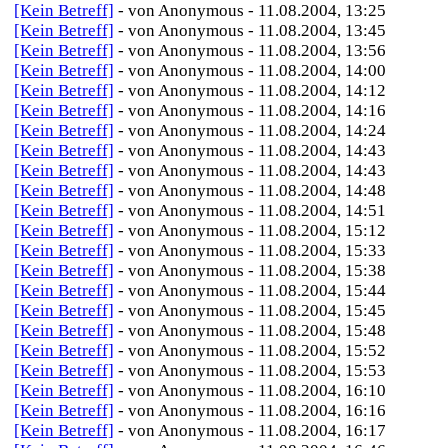
[Kein Betreff]
- von Anonymous - 11.08.2004, 13:25
[Kein Betreff]
- von Anonymous - 11.08.2004, 13:45
[Kein Betreff]
- von Anonymous - 11.08.2004, 13:56
[Kein Betreff]
- von Anonymous - 11.08.2004, 14:00
[Kein Betreff]
- von Anonymous - 11.08.2004, 14:12
[Kein Betreff]
- von Anonymous - 11.08.2004, 14:16
[Kein Betreff]
- von Anonymous - 11.08.2004, 14:24
[Kein Betreff]
- von Anonymous - 11.08.2004, 14:43
[Kein Betreff]
- von Anonymous - 11.08.2004, 14:43
[Kein Betreff]
- von Anonymous - 11.08.2004, 14:48
[Kein Betreff]
- von Anonymous - 11.08.2004, 14:51
[Kein Betreff]
- von Anonymous - 11.08.2004, 15:12
[Kein Betreff]
- von Anonymous - 11.08.2004, 15:33
[Kein Betreff]
- von Anonymous - 11.08.2004, 15:38
[Kein Betreff]
- von Anonymous - 11.08.2004, 15:44
[Kein Betreff]
- von Anonymous - 11.08.2004, 15:45
[Kein Betreff]
- von Anonymous - 11.08.2004, 15:48
[Kein Betreff]
- von Anonymous - 11.08.2004, 15:52
[Kein Betreff]
- von Anonymous - 11.08.2004, 15:53
[Kein Betreff]
- von Anonymous - 11.08.2004, 16:10
[Kein Betreff]
- von Anonymous - 11.08.2004, 16:16
[Kein Betreff]
- von Anonymous - 11.08.2004, 16:17