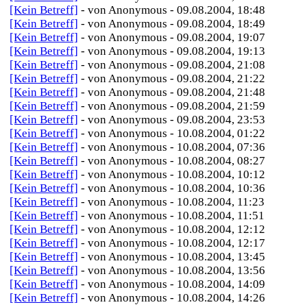
[Kein Betreff]
- von Anonymous - 09.08.2004, 18:48
[Kein Betreff]
- von Anonymous - 09.08.2004, 18:49
[Kein Betreff]
- von Anonymous - 09.08.2004, 19:07
[Kein Betreff]
- von Anonymous - 09.08.2004, 19:13
[Kein Betreff]
- von Anonymous - 09.08.2004, 21:08
[Kein Betreff]
- von Anonymous - 09.08.2004, 21:22
[Kein Betreff]
- von Anonymous - 09.08.2004, 21:48
[Kein Betreff]
- von Anonymous - 09.08.2004, 21:59
[Kein Betreff]
- von Anonymous - 09.08.2004, 23:53
[Kein Betreff]
- von Anonymous - 10.08.2004, 01:22
[Kein Betreff]
- von Anonymous - 10.08.2004, 07:36
[Kein Betreff]
- von Anonymous - 10.08.2004, 08:27
[Kein Betreff]
- von Anonymous - 10.08.2004, 10:12
[Kein Betreff]
- von Anonymous - 10.08.2004, 10:36
[Kein Betreff]
- von Anonymous - 10.08.2004, 11:23
[Kein Betreff]
- von Anonymous - 10.08.2004, 11:51
[Kein Betreff]
- von Anonymous - 10.08.2004, 12:12
[Kein Betreff]
- von Anonymous - 10.08.2004, 12:17
[Kein Betreff]
- von Anonymous - 10.08.2004, 13:45
[Kein Betreff]
- von Anonymous - 10.08.2004, 13:56
[Kein Betreff]
- von Anonymous - 10.08.2004, 14:09
[Kein Betreff]
- von Anonymous - 10.08.2004, 14:26