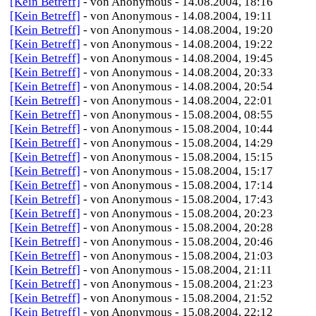
[Kein Betreff]
- von Anonymous - 14.08.2004, 18:16
[Kein Betreff]
- von Anonymous - 14.08.2004, 19:11
[Kein Betreff]
- von Anonymous - 14.08.2004, 19:20
[Kein Betreff]
- von Anonymous - 14.08.2004, 19:22
[Kein Betreff]
- von Anonymous - 14.08.2004, 19:45
[Kein Betreff]
- von Anonymous - 14.08.2004, 20:33
[Kein Betreff]
- von Anonymous - 14.08.2004, 20:54
[Kein Betreff]
- von Anonymous - 14.08.2004, 22:01
[Kein Betreff]
- von Anonymous - 15.08.2004, 08:55
[Kein Betreff]
- von Anonymous - 15.08.2004, 10:44
[Kein Betreff]
- von Anonymous - 15.08.2004, 14:29
[Kein Betreff]
- von Anonymous - 15.08.2004, 15:15
[Kein Betreff]
- von Anonymous - 15.08.2004, 15:17
[Kein Betreff]
- von Anonymous - 15.08.2004, 17:14
[Kein Betreff]
- von Anonymous - 15.08.2004, 17:43
[Kein Betreff]
- von Anonymous - 15.08.2004, 20:23
[Kein Betreff]
- von Anonymous - 15.08.2004, 20:28
[Kein Betreff]
- von Anonymous - 15.08.2004, 20:46
[Kein Betreff]
- von Anonymous - 15.08.2004, 21:03
[Kein Betreff]
- von Anonymous - 15.08.2004, 21:11
[Kein Betreff]
- von Anonymous - 15.08.2004, 21:23
[Kein Betreff]
- von Anonymous - 15.08.2004, 21:52
[Kein Betreff]
- von Anonymous - 15.08.2004, 22:12