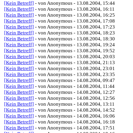
[Kein Betreff]
- von Anonymous - 13.08.2004, 15:44
[Kein Betreff]
- von Anonymous - 13.08.2004, 16:11
[Kein Betreff]
- von Anonymous - 13.08.2004, 16:25
[Kein Betreff]
- von Anonymous - 13.08.2004, 17:08
[Kein Betreff]
- von Anonymous - 13.08.2004, 17:23
[Kein Betreff]
- von Anonymous - 13.08.2004, 18:23
[Kein Betreff]
- von Anonymous - 13.08.2004, 18:30
[Kein Betreff]
- von Anonymous - 13.08.2004, 19:24
[Kein Betreff]
- von Anonymous - 13.08.2004, 19:52
[Kein Betreff]
- von Anonymous - 13.08.2004, 20:03
[Kein Betreff]
- von Anonymous - 13.08.2004, 21:13
[Kein Betreff]
- von Anonymous - 13.08.2004, 23:01
[Kein Betreff]
- von Anonymous - 13.08.2004, 23:35
[Kein Betreff]
- von Anonymous - 14.08.2004, 09:47
[Kein Betreff]
- von Anonymous - 14.08.2004, 11:44
[Kein Betreff]
- von Anonymous - 14.08.2004, 12:27
[Kein Betreff]
- von Anonymous - 14.08.2004, 12:56
[Kein Betreff]
- von Anonymous - 14.08.2004, 13:11
[Kein Betreff]
- von Anonymous - 14.08.2004, 14:52
[Kein Betreff]
- von Anonymous - 14.08.2004, 16:06
[Kein Betreff]
- von Anonymous - 14.08.2004, 16:18
[Kein Betreff]
- von Anonymous - 14.08.2004, 17:51