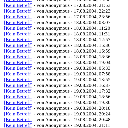
[Kein Betreff]
- von Anonymous - 17.08.2004, 21:53
[Kein Betreff]
- von Anonymous - 17.08.2004, 22:23
[Kein Betreff]
- von Anonymous - 17.08.2004, 23:56
[Kein Betreff]
- von Anonymous - 18.08.2004, 08:07
[Kein Betreff]
- von Anonymous - 18.08.2004, 11:20
[Kein Betreff]
- von Anonymous - 18.08.2004, 11:31
[Kein Betreff]
- von Anonymous - 18.08.2004, 12:57
[Kein Betreff]
- von Anonymous - 18.08.2004, 15:36
[Kein Betreff]
- von Anonymous - 18.08.2004, 16:59
[Kein Betreff]
- von Anonymous - 18.08.2004, 18:36
[Kein Betreff]
- von Anonymous - 18.08.2004, 19:04
[Kein Betreff]
- von Anonymous - 19.08.2004, 05:33
[Kein Betreff]
- von Anonymous - 19.08.2004, 07:58
[Kein Betreff]
- von Anonymous - 19.08.2004, 13:55
[Kein Betreff]
- von Anonymous - 19.08.2004, 16:37
[Kein Betreff]
- von Anonymous - 19.08.2004, 17:32
[Kein Betreff]
- von Anonymous - 19.08.2004, 18:56
[Kein Betreff]
- von Anonymous - 19.08.2004, 19:30
[Kein Betreff]
- von Anonymous - 19.08.2004, 20:18
[Kein Betreff]
- von Anonymous - 19.08.2004, 20:24
[Kein Betreff]
- von Anonymous - 19.08.2004, 20:48
[Kein Betreff]
- von Anonymous - 19.08.2004, 21:11