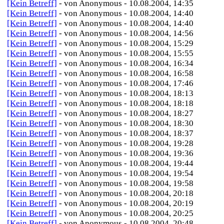
[Kein Betreff]
- von Anonymous - 10.08.2004, 14:35
[Kein Betreff]
- von Anonymous - 10.08.2004, 14:40
[Kein Betreff]
- von Anonymous - 10.08.2004, 14:40
[Kein Betreff]
- von Anonymous - 10.08.2004, 14:56
[Kein Betreff]
- von Anonymous - 10.08.2004, 15:29
[Kein Betreff]
- von Anonymous - 10.08.2004, 15:55
[Kein Betreff]
- von Anonymous - 10.08.2004, 16:34
[Kein Betreff]
- von Anonymous - 10.08.2004, 16:58
[Kein Betreff]
- von Anonymous - 10.08.2004, 17:46
[Kein Betreff]
- von Anonymous - 10.08.2004, 18:13
[Kein Betreff]
- von Anonymous - 10.08.2004, 18:18
[Kein Betreff]
- von Anonymous - 10.08.2004, 18:27
[Kein Betreff]
- von Anonymous - 10.08.2004, 18:30
[Kein Betreff]
- von Anonymous - 10.08.2004, 18:37
[Kein Betreff]
- von Anonymous - 10.08.2004, 19:28
[Kein Betreff]
- von Anonymous - 10.08.2004, 19:36
[Kein Betreff]
- von Anonymous - 10.08.2004, 19:44
[Kein Betreff]
- von Anonymous - 10.08.2004, 19:54
[Kein Betreff]
- von Anonymous - 10.08.2004, 19:58
[Kein Betreff]
- von Anonymous - 10.08.2004, 20:18
[Kein Betreff]
- von Anonymous - 10.08.2004, 20:19
[Kein Betreff]
- von Anonymous - 10.08.2004, 20:25
[Kein Betreff]
- von Anonymous - 10.08.2004, 20:48