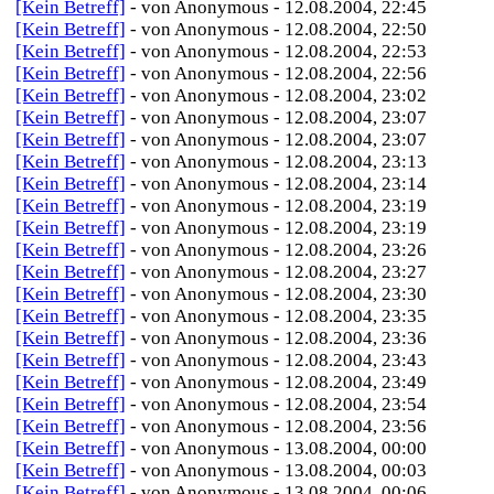
[Kein Betreff]
- von Anonymous - 12.08.2004, 22:45
[Kein Betreff]
- von Anonymous - 12.08.2004, 22:50
[Kein Betreff]
- von Anonymous - 12.08.2004, 22:53
[Kein Betreff]
- von Anonymous - 12.08.2004, 22:56
[Kein Betreff]
- von Anonymous - 12.08.2004, 23:02
[Kein Betreff]
- von Anonymous - 12.08.2004, 23:07
[Kein Betreff]
- von Anonymous - 12.08.2004, 23:07
[Kein Betreff]
- von Anonymous - 12.08.2004, 23:13
[Kein Betreff]
- von Anonymous - 12.08.2004, 23:14
[Kein Betreff]
- von Anonymous - 12.08.2004, 23:19
[Kein Betreff]
- von Anonymous - 12.08.2004, 23:19
[Kein Betreff]
- von Anonymous - 12.08.2004, 23:26
[Kein Betreff]
- von Anonymous - 12.08.2004, 23:27
[Kein Betreff]
- von Anonymous - 12.08.2004, 23:30
[Kein Betreff]
- von Anonymous - 12.08.2004, 23:35
[Kein Betreff]
- von Anonymous - 12.08.2004, 23:36
[Kein Betreff]
- von Anonymous - 12.08.2004, 23:43
[Kein Betreff]
- von Anonymous - 12.08.2004, 23:49
[Kein Betreff]
- von Anonymous - 12.08.2004, 23:54
[Kein Betreff]
- von Anonymous - 12.08.2004, 23:56
[Kein Betreff]
- von Anonymous - 13.08.2004, 00:00
[Kein Betreff]
- von Anonymous - 13.08.2004, 00:03
[Kein Betreff]
- von Anonymous - 13.08.2004, 00:06