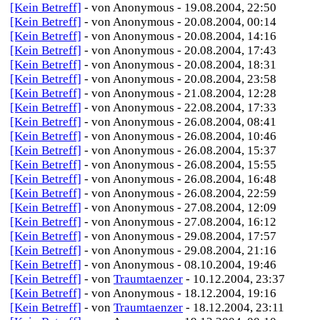
[Kein Betreff]
- von Anonymous - 19.08.2004, 22:50
[Kein Betreff]
- von Anonymous - 20.08.2004, 00:14
[Kein Betreff]
- von Anonymous - 20.08.2004, 14:16
[Kein Betreff]
- von Anonymous - 20.08.2004, 17:43
[Kein Betreff]
- von Anonymous - 20.08.2004, 18:31
[Kein Betreff]
- von Anonymous - 20.08.2004, 23:58
[Kein Betreff]
- von Anonymous - 21.08.2004, 12:28
[Kein Betreff]
- von Anonymous - 22.08.2004, 17:33
[Kein Betreff]
- von Anonymous - 26.08.2004, 08:41
[Kein Betreff]
- von Anonymous - 26.08.2004, 10:46
[Kein Betreff]
- von Anonymous - 26.08.2004, 15:37
[Kein Betreff]
- von Anonymous - 26.08.2004, 15:55
[Kein Betreff]
- von Anonymous - 26.08.2004, 16:48
[Kein Betreff]
- von Anonymous - 26.08.2004, 22:59
[Kein Betreff]
- von Anonymous - 27.08.2004, 12:09
[Kein Betreff]
- von Anonymous - 27.08.2004, 16:12
[Kein Betreff]
- von Anonymous - 29.08.2004, 17:57
[Kein Betreff]
- von Anonymous - 29.08.2004, 21:16
[Kein Betreff]
- von Anonymous - 08.10.2004, 19:46
[Kein Betreff]
- von
Traumtaenzer
- 10.12.2004, 23:37
[Kein Betreff]
- von Anonymous - 18.12.2004, 19:16
[Kein Betreff]
- von
Traumtaenzer
- 18.12.2004, 23:11