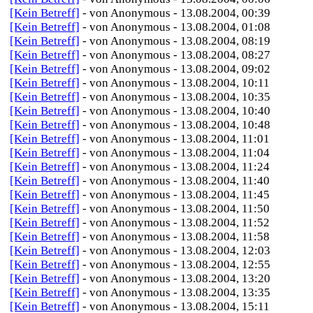
[Kein Betreff]
- von Anonymous - 13.08.2004, 00:39
[Kein Betreff]
- von Anonymous - 13.08.2004, 01:08
[Kein Betreff]
- von Anonymous - 13.08.2004, 08:19
[Kein Betreff]
- von Anonymous - 13.08.2004, 08:27
[Kein Betreff]
- von Anonymous - 13.08.2004, 09:02
[Kein Betreff]
- von Anonymous - 13.08.2004, 10:11
[Kein Betreff]
- von Anonymous - 13.08.2004, 10:35
[Kein Betreff]
- von Anonymous - 13.08.2004, 10:40
[Kein Betreff]
- von Anonymous - 13.08.2004, 10:48
[Kein Betreff]
- von Anonymous - 13.08.2004, 11:01
[Kein Betreff]
- von Anonymous - 13.08.2004, 11:04
[Kein Betreff]
- von Anonymous - 13.08.2004, 11:24
[Kein Betreff]
- von Anonymous - 13.08.2004, 11:40
[Kein Betreff]
- von Anonymous - 13.08.2004, 11:45
[Kein Betreff]
- von Anonymous - 13.08.2004, 11:50
[Kein Betreff]
- von Anonymous - 13.08.2004, 11:52
[Kein Betreff]
- von Anonymous - 13.08.2004, 11:58
[Kein Betreff]
- von Anonymous - 13.08.2004, 12:03
[Kein Betreff]
- von Anonymous - 13.08.2004, 12:55
[Kein Betreff]
- von Anonymous - 13.08.2004, 13:20
[Kein Betreff]
- von Anonymous - 13.08.2004, 13:35
[Kein Betreff]
- von Anonymous - 13.08.2004, 15:11