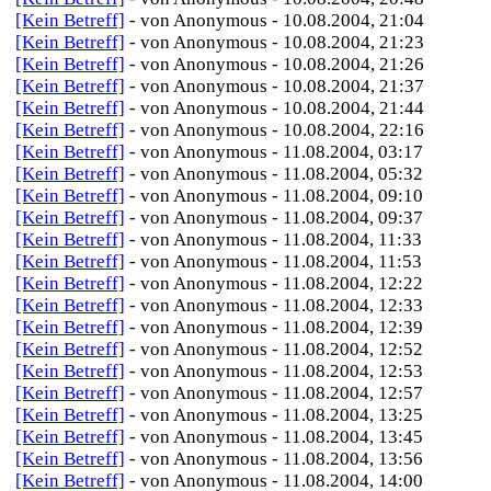
[Kein Betreff]
- von Anonymous - 10.08.2004, 21:04
[Kein Betreff]
- von Anonymous - 10.08.2004, 21:23
[Kein Betreff]
- von Anonymous - 10.08.2004, 21:26
[Kein Betreff]
- von Anonymous - 10.08.2004, 21:37
[Kein Betreff]
- von Anonymous - 10.08.2004, 21:44
[Kein Betreff]
- von Anonymous - 10.08.2004, 22:16
[Kein Betreff]
- von Anonymous - 11.08.2004, 03:17
[Kein Betreff]
- von Anonymous - 11.08.2004, 05:32
[Kein Betreff]
- von Anonymous - 11.08.2004, 09:10
[Kein Betreff]
- von Anonymous - 11.08.2004, 09:37
[Kein Betreff]
- von Anonymous - 11.08.2004, 11:33
[Kein Betreff]
- von Anonymous - 11.08.2004, 11:53
[Kein Betreff]
- von Anonymous - 11.08.2004, 12:22
[Kein Betreff]
- von Anonymous - 11.08.2004, 12:33
[Kein Betreff]
- von Anonymous - 11.08.2004, 12:39
[Kein Betreff]
- von Anonymous - 11.08.2004, 12:52
[Kein Betreff]
- von Anonymous - 11.08.2004, 12:53
[Kein Betreff]
- von Anonymous - 11.08.2004, 12:57
[Kein Betreff]
- von Anonymous - 11.08.2004, 13:25
[Kein Betreff]
- von Anonymous - 11.08.2004, 13:45
[Kein Betreff]
- von Anonymous - 11.08.2004, 13:56
[Kein Betreff]
- von Anonymous - 11.08.2004, 14:00