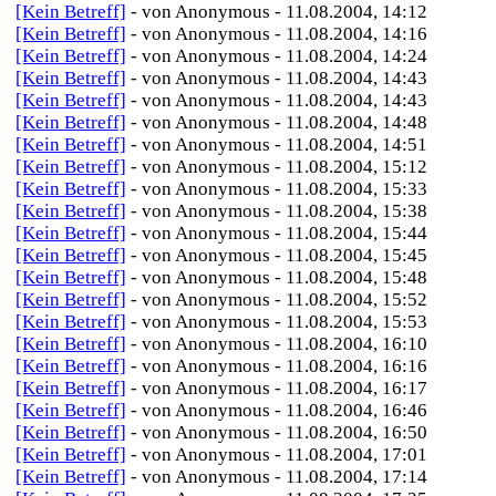
[Kein Betreff]
- von Anonymous - 11.08.2004, 14:12
[Kein Betreff]
- von Anonymous - 11.08.2004, 14:16
[Kein Betreff]
- von Anonymous - 11.08.2004, 14:24
[Kein Betreff]
- von Anonymous - 11.08.2004, 14:43
[Kein Betreff]
- von Anonymous - 11.08.2004, 14:43
[Kein Betreff]
- von Anonymous - 11.08.2004, 14:48
[Kein Betreff]
- von Anonymous - 11.08.2004, 14:51
[Kein Betreff]
- von Anonymous - 11.08.2004, 15:12
[Kein Betreff]
- von Anonymous - 11.08.2004, 15:33
[Kein Betreff]
- von Anonymous - 11.08.2004, 15:38
[Kein Betreff]
- von Anonymous - 11.08.2004, 15:44
[Kein Betreff]
- von Anonymous - 11.08.2004, 15:45
[Kein Betreff]
- von Anonymous - 11.08.2004, 15:48
[Kein Betreff]
- von Anonymous - 11.08.2004, 15:52
[Kein Betreff]
- von Anonymous - 11.08.2004, 15:53
[Kein Betreff]
- von Anonymous - 11.08.2004, 16:10
[Kein Betreff]
- von Anonymous - 11.08.2004, 16:16
[Kein Betreff]
- von Anonymous - 11.08.2004, 16:17
[Kein Betreff]
- von Anonymous - 11.08.2004, 16:46
[Kein Betreff]
- von Anonymous - 11.08.2004, 16:50
[Kein Betreff]
- von Anonymous - 11.08.2004, 17:01
[Kein Betreff]
- von Anonymous - 11.08.2004, 17:14