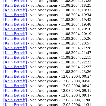
[Kein Betreff]
- von Anonymous - 11.08.2004, 17:25
[Kein Betreff]
- von Anonymous - 11.08.2004, 18:25
[Kein Betreff]
- von Anonymous - 11.08.2004, 18:31
[Kein Betreff]
- von Anonymous - 11.08.2004, 19:34
[Kein Betreff]
- von Anonymous - 11.08.2004, 19:45
[Kein Betreff]
- von Anonymous - 11.08.2004, 19:48
[Kein Betreff]
- von Anonymous - 11.08.2004, 20:10
[Kein Betreff]
- von Anonymous - 11.08.2004, 20:19
[Kein Betreff]
- von Anonymous - 11.08.2004, 20:36
[Kein Betreff]
- von Anonymous - 11.08.2004, 20:57
[Kein Betreff]
- von Anonymous - 11.08.2004, 21:28
[Kein Betreff]
- von Anonymous - 11.08.2004, 21:47
[Kein Betreff]
- von Anonymous - 11.08.2004, 22:11
[Kein Betreff]
- von Anonymous - 11.08.2004, 22:23
[Kein Betreff]
- von Anonymous - 11.08.2004, 22:27
[Kein Betreff]
- von Anonymous - 11.08.2004, 23:26
[Kein Betreff]
- von Anonymous - 12.08.2004, 00:24
[Kein Betreff]
- von Anonymous - 12.08.2004, 04:40
[Kein Betreff]
- von Anonymous - 12.08.2004, 06:42
[Kein Betreff]
- von Anonymous - 12.08.2004, 09:12
[Kein Betreff]
- von Anonymous - 12.08.2004, 09:17
[Kein Betreff]
- von Anonymous - 12.08.2004, 11:06
[Kein Betreff]
- von Anonymous - 12.08.2004, 11:31