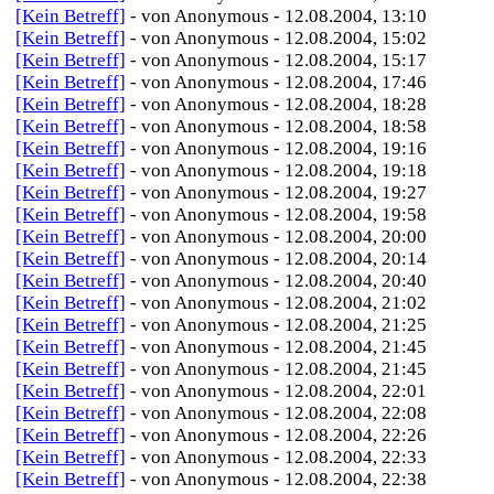
[Kein Betreff]
- von Anonymous - 12.08.2004, 13:10
[Kein Betreff]
- von Anonymous - 12.08.2004, 15:02
[Kein Betreff]
- von Anonymous - 12.08.2004, 15:17
[Kein Betreff]
- von Anonymous - 12.08.2004, 17:46
[Kein Betreff]
- von Anonymous - 12.08.2004, 18:28
[Kein Betreff]
- von Anonymous - 12.08.2004, 18:58
[Kein Betreff]
- von Anonymous - 12.08.2004, 19:16
[Kein Betreff]
- von Anonymous - 12.08.2004, 19:18
[Kein Betreff]
- von Anonymous - 12.08.2004, 19:27
[Kein Betreff]
- von Anonymous - 12.08.2004, 19:58
[Kein Betreff]
- von Anonymous - 12.08.2004, 20:00
[Kein Betreff]
- von Anonymous - 12.08.2004, 20:14
[Kein Betreff]
- von Anonymous - 12.08.2004, 20:40
[Kein Betreff]
- von Anonymous - 12.08.2004, 21:02
[Kein Betreff]
- von Anonymous - 12.08.2004, 21:25
[Kein Betreff]
- von Anonymous - 12.08.2004, 21:45
[Kein Betreff]
- von Anonymous - 12.08.2004, 21:45
[Kein Betreff]
- von Anonymous - 12.08.2004, 22:01
[Kein Betreff]
- von Anonymous - 12.08.2004, 22:08
[Kein Betreff]
- von Anonymous - 12.08.2004, 22:26
[Kein Betreff]
- von Anonymous - 12.08.2004, 22:33
[Kein Betreff]
- von Anonymous - 12.08.2004, 22:38