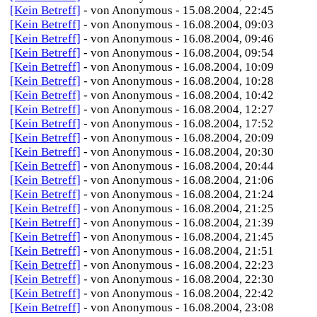
[Kein Betreff]
- von Anonymous - 15.08.2004, 22:45
[Kein Betreff]
- von Anonymous - 16.08.2004, 09:03
[Kein Betreff]
- von Anonymous - 16.08.2004, 09:46
[Kein Betreff]
- von Anonymous - 16.08.2004, 09:54
[Kein Betreff]
- von Anonymous - 16.08.2004, 10:09
[Kein Betreff]
- von Anonymous - 16.08.2004, 10:28
[Kein Betreff]
- von Anonymous - 16.08.2004, 10:42
[Kein Betreff]
- von Anonymous - 16.08.2004, 12:27
[Kein Betreff]
- von Anonymous - 16.08.2004, 17:52
[Kein Betreff]
- von Anonymous - 16.08.2004, 20:09
[Kein Betreff]
- von Anonymous - 16.08.2004, 20:30
[Kein Betreff]
- von Anonymous - 16.08.2004, 20:44
[Kein Betreff]
- von Anonymous - 16.08.2004, 21:06
[Kein Betreff]
- von Anonymous - 16.08.2004, 21:24
[Kein Betreff]
- von Anonymous - 16.08.2004, 21:25
[Kein Betreff]
- von Anonymous - 16.08.2004, 21:39
[Kein Betreff]
- von Anonymous - 16.08.2004, 21:45
[Kein Betreff]
- von Anonymous - 16.08.2004, 21:51
[Kein Betreff]
- von Anonymous - 16.08.2004, 22:23
[Kein Betreff]
- von Anonymous - 16.08.2004, 22:30
[Kein Betreff]
- von Anonymous - 16.08.2004, 22:42
[Kein Betreff]
- von Anonymous - 16.08.2004, 23:08