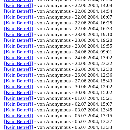
[Kein Betreff]
- von Anonymous - 22.06.2004, 14:04
[Kein Betreff]
- von Anonymous - 22.06.2004, 14:54
[Kein Betreff]
- von Anonymous - 22.06.2004, 16:07
[Kein Betreff]
- von Anonymous - 22.06.2004, 16:25
[Kein Betreff]
- von Anonymous - 22.06.2004, 16:33
[Kein Betreff]
- von Anonymous - 23.06.2004, 19:10
[Kein Betreff]
- von Anonymous - 23.06.2004, 19:20
[Kein Betreff]
- von Anonymous - 23.06.2004, 19:55
[Kein Betreff]
- von Anonymous - 24.06.2004, 09:01
[Kein Betreff]
- von Anonymous - 24.06.2004, 13:02
[Kein Betreff]
- von Anonymous - 24.06.2004, 23:22
[Kein Betreff]
- von Anonymous - 26.06.2004, 12:30
[Kein Betreff]
- von Anonymous - 26.06.2004, 12:36
[Kein Betreff]
- von Anonymous - 27.06.2004, 15:43
[Kein Betreff]
- von Anonymous - 30.06.2004, 12:02
[Kein Betreff]
- von Anonymous - 30.06.2004, 15:02
[Kein Betreff]
- von Anonymous - 01.07.2004, 15:21
[Kein Betreff]
- von Anonymous - 02.07.2004, 15:07
[Kein Betreff]
- von Anonymous - 03.07.2004, 13:45
[Kein Betreff]
- von Anonymous - 05.07.2004, 13:15
[Kein Betreff]
- von Anonymous - 05.07.2004, 13:27
[Kein Betreff]
- von Anonymous - 05.07.2004, 13:33