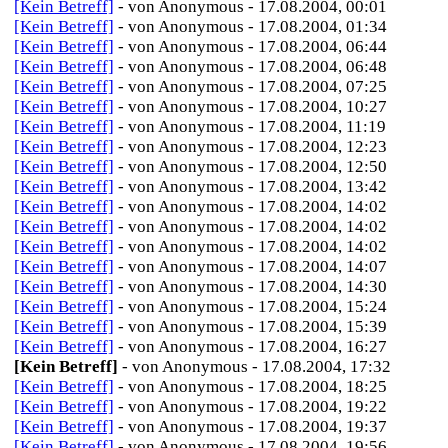
[Kein Betreff]
- von Anonymous - 17.08.2004, 00:01
[Kein Betreff]
- von Anonymous - 17.08.2004, 01:34
[Kein Betreff]
- von Anonymous - 17.08.2004, 06:44
[Kein Betreff]
- von Anonymous - 17.08.2004, 06:48
[Kein Betreff]
- von Anonymous - 17.08.2004, 07:25
[Kein Betreff]
- von Anonymous - 17.08.2004, 10:27
[Kein Betreff]
- von Anonymous - 17.08.2004, 11:19
[Kein Betreff]
- von Anonymous - 17.08.2004, 12:23
[Kein Betreff]
- von Anonymous - 17.08.2004, 12:50
[Kein Betreff]
- von Anonymous - 17.08.2004, 13:42
[Kein Betreff]
- von Anonymous - 17.08.2004, 14:02
[Kein Betreff]
- von Anonymous - 17.08.2004, 14:02
[Kein Betreff]
- von Anonymous - 17.08.2004, 14:02
[Kein Betreff]
- von Anonymous - 17.08.2004, 14:07
[Kein Betreff]
- von Anonymous - 17.08.2004, 14:30
[Kein Betreff]
- von Anonymous - 17.08.2004, 15:24
[Kein Betreff]
- von Anonymous - 17.08.2004, 15:39
[Kein Betreff]
- von Anonymous - 17.08.2004, 16:27
[Kein Betreff]
- von Anonymous - 17.08.2004, 17:32
[Kein Betreff]
- von Anonymous - 17.08.2004, 18:25
[Kein Betreff]
- von Anonymous - 17.08.2004, 19:22
[Kein Betreff]
- von Anonymous - 17.08.2004, 19:37
[Kein Betreff]
- von Anonymous - 17.08.2004, 19:56