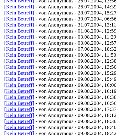
[Kein Betreff]
- von Anonymous - 26.07.2004, 13:56
[Kein Betreff]
- von Anonymous - 26.07.2004, 14:39
[Kein Betreff]
- von Anonymous - 28.07.2004, 15:27
[Kein Betreff]
- von Anonymous - 30.07.2004, 06:56
[Kein Betreff]
- von Anonymous - 31.07.2004, 13:11
[Kein Betreff]
- von Anonymous - 01.08.2004, 12:59
[Kein Betreff]
- von Anonymous - 03.08.2004, 11:29
[Kein Betreff]
- von Anonymous - 03.08.2004, 12:57
[Kein Betreff]
- von Anonymous - 07.08.2004, 18:32
[Kein Betreff]
- von Anonymous - 09.08.2004, 11:50
[Kein Betreff]
- von Anonymous - 09.08.2004, 12:38
[Kein Betreff]
- von Anonymous - 09.08.2004, 13:50
[Kein Betreff]
- von Anonymous - 09.08.2004, 15:29
[Kein Betreff]
- von Anonymous - 09.08.2004, 15:49
[Kein Betreff]
- von Anonymous - 09.08.2004, 16:00
[Kein Betreff]
- von Anonymous - 09.08.2004, 16:19
[Kein Betreff]
- von Anonymous - 09.08.2004, 16:38
[Kein Betreff]
- von Anonymous - 09.08.2004, 16:56
[Kein Betreff]
- von Anonymous - 09.08.2004, 17:37
[Kein Betreff]
- von Anonymous - 09.08.2004, 18:12
[Kein Betreff]
- von Anonymous - 09.08.2004, 18:30
[Kein Betreff]
- von Anonymous - 09.08.2004, 18:40
[Kein Betreff]
- von Anonymous - 09.08.2004, 18:42