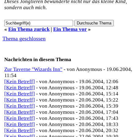
Dieses Jonglieren bewunderte nicht nur das kleine Kind,
sondern auch mich.
«
Ein Thema zurück
|
Ein Thema vor
»
Thema geschlossen
Nachrichten in diesem Thema
Zur Taverne "Wizards Inn"
- von Anonymous - 19.06.2004,
11:54
[Kein Betreff]
- von Anonymous - 19.06.2004, 12:06
[Kein Betreff]
- von Anonymous - 19.06.2004, 12:48
[Kein Betreff]
- von Anonymous - 20.06.2004, 15:14
[Kein Betreff]
- von Anonymous - 20.06.2004, 15:22
[Kein Betreff]
- von Anonymous - 20.06.2004, 15:39
[Kein Betreff]
- von Anonymous - 20.06.2004, 17:04
[Kein Betreff]
- von Anonymous - 20.06.2004, 17:43
[Kein Betreff]
- von Anonymous - 20.06.2004, 18:33
[Kein Betreff]
- von Anonymous - 20.06.2004, 20:32
[Kein Betreff]
- von Anonymous - 22.06.2004, 10:30