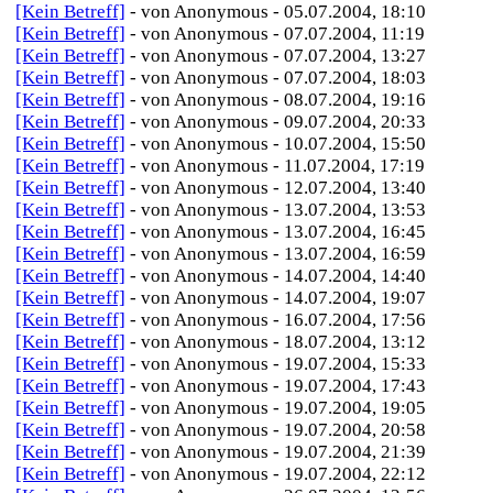
[Kein Betreff]
- von Anonymous - 05.07.2004, 18:10
[Kein Betreff]
- von Anonymous - 07.07.2004, 11:19
[Kein Betreff]
- von Anonymous - 07.07.2004, 13:27
[Kein Betreff]
- von Anonymous - 07.07.2004, 18:03
[Kein Betreff]
- von Anonymous - 08.07.2004, 19:16
[Kein Betreff]
- von Anonymous - 09.07.2004, 20:33
[Kein Betreff]
- von Anonymous - 10.07.2004, 15:50
[Kein Betreff]
- von Anonymous - 11.07.2004, 17:19
[Kein Betreff]
- von Anonymous - 12.07.2004, 13:40
[Kein Betreff]
- von Anonymous - 13.07.2004, 13:53
[Kein Betreff]
- von Anonymous - 13.07.2004, 16:45
[Kein Betreff]
- von Anonymous - 13.07.2004, 16:59
[Kein Betreff]
- von Anonymous - 14.07.2004, 14:40
[Kein Betreff]
- von Anonymous - 14.07.2004, 19:07
[Kein Betreff]
- von Anonymous - 16.07.2004, 17:56
[Kein Betreff]
- von Anonymous - 18.07.2004, 13:12
[Kein Betreff]
- von Anonymous - 19.07.2004, 15:33
[Kein Betreff]
- von Anonymous - 19.07.2004, 17:43
[Kein Betreff]
- von Anonymous - 19.07.2004, 19:05
[Kein Betreff]
- von Anonymous - 19.07.2004, 20:58
[Kein Betreff]
- von Anonymous - 19.07.2004, 21:39
[Kein Betreff]
- von Anonymous - 19.07.2004, 22:12