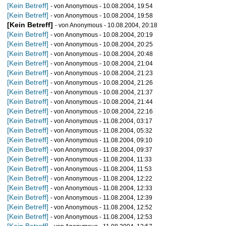
[Kein Betreff]
- von Anonymous - 10.08.2004, 19:54
[Kein Betreff]
- von Anonymous - 10.08.2004, 19:58
[Kein Betreff]
- von Anonymous - 10.08.2004, 20:18
[Kein Betreff]
- von Anonymous - 10.08.2004, 20:19
[Kein Betreff]
- von Anonymous - 10.08.2004, 20:25
[Kein Betreff]
- von Anonymous - 10.08.2004, 20:48
[Kein Betreff]
- von Anonymous - 10.08.2004, 21:04
[Kein Betreff]
- von Anonymous - 10.08.2004, 21:23
[Kein Betreff]
- von Anonymous - 10.08.2004, 21:26
[Kein Betreff]
- von Anonymous - 10.08.2004, 21:37
[Kein Betreff]
- von Anonymous - 10.08.2004, 21:44
[Kein Betreff]
- von Anonymous - 10.08.2004, 22:16
[Kein Betreff]
- von Anonymous - 11.08.2004, 03:17
[Kein Betreff]
- von Anonymous - 11.08.2004, 05:32
[Kein Betreff]
- von Anonymous - 11.08.2004, 09:10
[Kein Betreff]
- von Anonymous - 11.08.2004, 09:37
[Kein Betreff]
- von Anonymous - 11.08.2004, 11:33
[Kein Betreff]
- von Anonymous - 11.08.2004, 11:53
[Kein Betreff]
- von Anonymous - 11.08.2004, 12:22
[Kein Betreff]
- von Anonymous - 11.08.2004, 12:33
[Kein Betreff]
- von Anonymous - 11.08.2004, 12:39
[Kein Betreff]
- von Anonymous - 11.08.2004, 12:52
[Kein Betreff]
- von Anonymous - 11.08.2004, 12:53