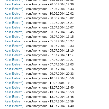
[Kein Betreff]
- von Anonymous - 26.06.2004, 12:36
[Kein Betreff]
- von Anonymous - 27.06.2004, 15:43
[Kein Betreff]
- von Anonymous - 30.06.2004, 12:02
[Kein Betreff]
- von Anonymous - 30.06.2004, 15:02
[Kein Betreff]
- von Anonymous - 01.07.2004, 15:21
[Kein Betreff]
- von Anonymous - 02.07.2004, 15:07
[Kein Betreff]
- von Anonymous - 03.07.2004, 13:45
[Kein Betreff]
- von Anonymous - 05.07.2004, 13:15
[Kein Betreff]
- von Anonymous - 05.07.2004, 13:27
[Kein Betreff]
- von Anonymous - 05.07.2004, 13:33
[Kein Betreff]
- von Anonymous - 05.07.2004, 18:10
[Kein Betreff]
- von Anonymous - 07.07.2004, 11:19
[Kein Betreff]
- von Anonymous - 07.07.2004, 13:27
[Kein Betreff]
- von Anonymous - 07.07.2004, 18:03
[Kein Betreff]
- von Anonymous - 08.07.2004, 19:16
[Kein Betreff]
- von Anonymous - 09.07.2004, 20:33
[Kein Betreff]
- von Anonymous - 10.07.2004, 15:50
[Kein Betreff]
- von Anonymous - 11.07.2004, 17:19
[Kein Betreff]
- von Anonymous - 12.07.2004, 13:40
[Kein Betreff]
- von Anonymous - 13.07.2004, 13:53
[Kein Betreff]
- von Anonymous - 13.07.2004, 16:45
[Kein Betreff]
- von Anonymous - 13.07.2004, 16:59
[Kein Betreff]
- von Anonymous - 14.07.2004, 14:40