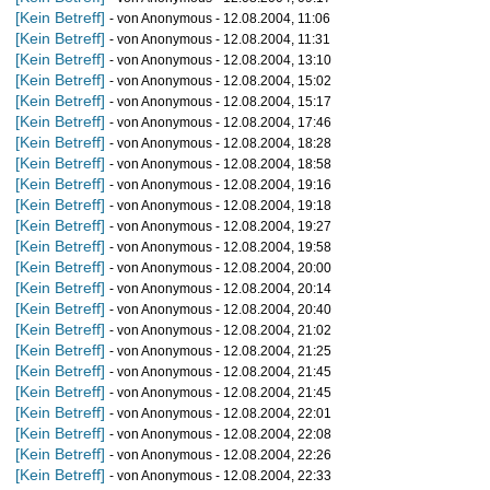
[Kein Betreff]
- von Anonymous - 12.08.2004, 11:06
[Kein Betreff]
- von Anonymous - 12.08.2004, 11:31
[Kein Betreff]
- von Anonymous - 12.08.2004, 13:10
[Kein Betreff]
- von Anonymous - 12.08.2004, 15:02
[Kein Betreff]
- von Anonymous - 12.08.2004, 15:17
[Kein Betreff]
- von Anonymous - 12.08.2004, 17:46
[Kein Betreff]
- von Anonymous - 12.08.2004, 18:28
[Kein Betreff]
- von Anonymous - 12.08.2004, 18:58
[Kein Betreff]
- von Anonymous - 12.08.2004, 19:16
[Kein Betreff]
- von Anonymous - 12.08.2004, 19:18
[Kein Betreff]
- von Anonymous - 12.08.2004, 19:27
[Kein Betreff]
- von Anonymous - 12.08.2004, 19:58
[Kein Betreff]
- von Anonymous - 12.08.2004, 20:00
[Kein Betreff]
- von Anonymous - 12.08.2004, 20:14
[Kein Betreff]
- von Anonymous - 12.08.2004, 20:40
[Kein Betreff]
- von Anonymous - 12.08.2004, 21:02
[Kein Betreff]
- von Anonymous - 12.08.2004, 21:25
[Kein Betreff]
- von Anonymous - 12.08.2004, 21:45
[Kein Betreff]
- von Anonymous - 12.08.2004, 21:45
[Kein Betreff]
- von Anonymous - 12.08.2004, 22:01
[Kein Betreff]
- von Anonymous - 12.08.2004, 22:08
[Kein Betreff]
- von Anonymous - 12.08.2004, 22:26
[Kein Betreff]
- von Anonymous - 12.08.2004, 22:33