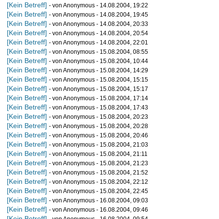
[Kein Betreff]
- von Anonymous - 14.08.2004, 19:22
[Kein Betreff]
- von Anonymous - 14.08.2004, 19:45
[Kein Betreff]
- von Anonymous - 14.08.2004, 20:33
[Kein Betreff]
- von Anonymous - 14.08.2004, 20:54
[Kein Betreff]
- von Anonymous - 14.08.2004, 22:01
[Kein Betreff]
- von Anonymous - 15.08.2004, 08:55
[Kein Betreff]
- von Anonymous - 15.08.2004, 10:44
[Kein Betreff]
- von Anonymous - 15.08.2004, 14:29
[Kein Betreff]
- von Anonymous - 15.08.2004, 15:15
[Kein Betreff]
- von Anonymous - 15.08.2004, 15:17
[Kein Betreff]
- von Anonymous - 15.08.2004, 17:14
[Kein Betreff]
- von Anonymous - 15.08.2004, 17:43
[Kein Betreff]
- von Anonymous - 15.08.2004, 20:23
[Kein Betreff]
- von Anonymous - 15.08.2004, 20:28
[Kein Betreff]
- von Anonymous - 15.08.2004, 20:46
[Kein Betreff]
- von Anonymous - 15.08.2004, 21:03
[Kein Betreff]
- von Anonymous - 15.08.2004, 21:11
[Kein Betreff]
- von Anonymous - 15.08.2004, 21:23
[Kein Betreff]
- von Anonymous - 15.08.2004, 21:52
[Kein Betreff]
- von Anonymous - 15.08.2004, 22:12
[Kein Betreff]
- von Anonymous - 15.08.2004, 22:45
[Kein Betreff]
- von Anonymous - 16.08.2004, 09:03
[Kein Betreff]
- von Anonymous - 16.08.2004, 09:46
[Kein Betreff]