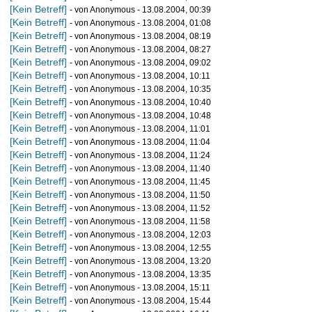
[Kein Betreff]
- von Anonymous - 13.08.2004, 00:39
[Kein Betreff]
- von Anonymous - 13.08.2004, 01:08
[Kein Betreff]
- von Anonymous - 13.08.2004, 08:19
[Kein Betreff]
- von Anonymous - 13.08.2004, 08:27
[Kein Betreff]
- von Anonymous - 13.08.2004, 09:02
[Kein Betreff]
- von Anonymous - 13.08.2004, 10:11
[Kein Betreff]
- von Anonymous - 13.08.2004, 10:35
[Kein Betreff]
- von Anonymous - 13.08.2004, 10:40
[Kein Betreff]
- von Anonymous - 13.08.2004, 10:48
[Kein Betreff]
- von Anonymous - 13.08.2004, 11:01
[Kein Betreff]
- von Anonymous - 13.08.2004, 11:04
[Kein Betreff]
- von Anonymous - 13.08.2004, 11:24
[Kein Betreff]
- von Anonymous - 13.08.2004, 11:40
[Kein Betreff]
- von Anonymous - 13.08.2004, 11:45
[Kein Betreff]
- von Anonymous - 13.08.2004, 11:50
[Kein Betreff]
- von Anonymous - 13.08.2004, 11:52
[Kein Betreff]
- von Anonymous - 13.08.2004, 11:58
[Kein Betreff]
- von Anonymous - 13.08.2004, 12:03
[Kein Betreff]
- von Anonymous - 13.08.2004, 12:55
[Kein Betreff]
- von Anonymous - 13.08.2004, 13:20
[Kein Betreff]
- von Anonymous - 13.08.2004, 13:35
[Kein Betreff]
- von Anonymous - 13.08.2004, 15:11
[Kein Betreff]
- von Anonymous - 13.08.2004, 15:44