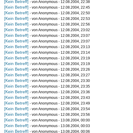
[Kein Betreff]
- von Anonymous - 12.08.2004, 22:38
[Kein Betreff]
- von Anonymous - 12.08.2004, 22:45
[Kein Betreff]
- von Anonymous - 12.08.2004, 22:50
[Kein Betreff]
- von Anonymous - 12.08.2004, 22:53
[Kein Betreff]
- von Anonymous - 12.08.2004, 22:56
[Kein Betreff]
- von Anonymous - 12.08.2004, 23:02
[Kein Betreff]
- von Anonymous - 12.08.2004, 23:07
[Kein Betreff]
- von Anonymous - 12.08.2004, 23:07
[Kein Betreff]
- von Anonymous - 12.08.2004, 23:13
[Kein Betreff]
- von Anonymous - 12.08.2004, 23:14
[Kein Betreff]
- von Anonymous - 12.08.2004, 23:19
[Kein Betreff]
- von Anonymous - 12.08.2004, 23:19
[Kein Betreff]
- von Anonymous - 12.08.2004, 23:26
[Kein Betreff]
- von Anonymous - 12.08.2004, 23:27
[Kein Betreff]
- von Anonymous - 12.08.2004, 23:30
[Kein Betreff]
- von Anonymous - 12.08.2004, 23:35
[Kein Betreff]
- von Anonymous - 12.08.2004, 23:36
[Kein Betreff]
- von Anonymous - 12.08.2004, 23:43
[Kein Betreff]
- von Anonymous - 12.08.2004, 23:49
[Kein Betreff]
- von Anonymous - 12.08.2004, 23:54
[Kein Betreff]
- von Anonymous - 12.08.2004, 23:56
[Kein Betreff]
- von Anonymous - 13.08.2004, 00:00
[Kein Betreff]
- von Anonymous - 13.08.2004, 00:03
[Kein Betreff]
- von Anonymous - 13.08.2004, 00:06