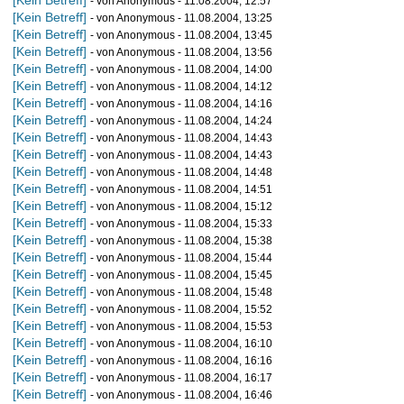
[Kein Betreff]
- von Anonymous - 11.08.2004, 12:57
[Kein Betreff]
- von Anonymous - 11.08.2004, 13:25
[Kein Betreff]
- von Anonymous - 11.08.2004, 13:45
[Kein Betreff]
- von Anonymous - 11.08.2004, 13:56
[Kein Betreff]
- von Anonymous - 11.08.2004, 14:00
[Kein Betreff]
- von Anonymous - 11.08.2004, 14:12
[Kein Betreff]
- von Anonymous - 11.08.2004, 14:16
[Kein Betreff]
- von Anonymous - 11.08.2004, 14:24
[Kein Betreff]
- von Anonymous - 11.08.2004, 14:43
[Kein Betreff]
- von Anonymous - 11.08.2004, 14:43
[Kein Betreff]
- von Anonymous - 11.08.2004, 14:48
[Kein Betreff]
- von Anonymous - 11.08.2004, 14:51
[Kein Betreff]
- von Anonymous - 11.08.2004, 15:12
[Kein Betreff]
- von Anonymous - 11.08.2004, 15:33
[Kein Betreff]
- von Anonymous - 11.08.2004, 15:38
[Kein Betreff]
- von Anonymous - 11.08.2004, 15:44
[Kein Betreff]
- von Anonymous - 11.08.2004, 15:45
[Kein Betreff]
- von Anonymous - 11.08.2004, 15:48
[Kein Betreff]
- von Anonymous - 11.08.2004, 15:52
[Kein Betreff]
- von Anonymous - 11.08.2004, 15:53
[Kein Betreff]
- von Anonymous - 11.08.2004, 16:10
[Kein Betreff]
- von Anonymous - 11.08.2004, 16:16
[Kein Betreff]
- von Anonymous - 11.08.2004, 16:17
[Kein Betreff]
- von Anonymous - 11.08.2004, 16:46