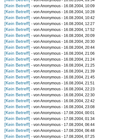
- von Anonymous - 16.08.2004, 09:54
[Kein Betreff]
- von Anonymous - 16.08.2004, 10:09
[Kein Betreff]
- von Anonymous - 16.08.2004, 10:28
[Kein Betreff]
- von Anonymous - 16.08.2004, 10:42
[Kein Betreff]
- von Anonymous - 16.08.2004, 12:27
[Kein Betreff]
- von Anonymous - 16.08.2004, 17:52
[Kein Betreff]
- von Anonymous - 16.08.2004, 20:09
[Kein Betreff]
- von Anonymous - 16.08.2004, 20:30
[Kein Betreff]
- von Anonymous - 16.08.2004, 20:44
[Kein Betreff]
- von Anonymous - 16.08.2004, 21:06
[Kein Betreff]
- von Anonymous - 16.08.2004, 21:24
[Kein Betreff]
- von Anonymous - 16.08.2004, 21:25
[Kein Betreff]
- von Anonymous - 16.08.2004, 21:39
[Kein Betreff]
- von Anonymous - 16.08.2004, 21:45
[Kein Betreff]
- von Anonymous - 16.08.2004, 21:51
[Kein Betreff]
- von Anonymous - 16.08.2004, 22:23
[Kein Betreff]
- von Anonymous - 16.08.2004, 22:30
[Kein Betreff]
- von Anonymous - 16.08.2004, 22:42
[Kein Betreff]
- von Anonymous - 16.08.2004, 23:08
[Kein Betreff]
- von Anonymous - 17.08.2004, 00:01
[Kein Betreff]
- von Anonymous - 17.08.2004, 01:34
[Kein Betreff]
- von Anonymous - 17.08.2004, 06:44
[Kein Betreff]
- von Anonymous - 17.08.2004, 06:48
[Kein Betreff]
- von Anonymous - 17.08.2004, 07:25