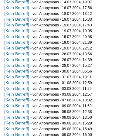
[Kein Betreff]
- von Anonymous - 14.07.2004, 19:07
[Kein Betreff]
- von Anonymous - 16.07.2004, 17:56
[Kein Betreff]
- von Anonymous - 18.07.2004, 13:12
[Kein Betreff]
- von Anonymous - 19.07.2004, 15:33
[Kein Betreff]
- von Anonymous - 19.07.2004, 17:43
[Kein Betreff]
- von Anonymous - 19.07.2004, 19:05
[Kein Betreff]
- von Anonymous - 19.07.2004, 20:58
[Kein Betreff]
- von Anonymous - 19.07.2004, 21:39
[Kein Betreff]
- von Anonymous - 19.07.2004, 22:12
[Kein Betreff]
- von Anonymous - 26.07.2004, 13:56
[Kein Betreff]
- von Anonymous - 26.07.2004, 14:39
[Kein Betreff]
- von Anonymous - 28.07.2004, 15:27
[Kein Betreff]
- von Anonymous - 30.07.2004, 06:56
[Kein Betreff]
- von Anonymous - 31.07.2004, 13:11
[Kein Betreff]
- von Anonymous - 01.08.2004, 12:59
[Kein Betreff]
- von Anonymous - 03.08.2004, 11:29
[Kein Betreff]
- von Anonymous - 03.08.2004, 12:57
[Kein Betreff]
- von Anonymous - 07.08.2004, 18:32
[Kein Betreff]
- von Anonymous - 09.08.2004, 11:50
[Kein Betreff]
- von Anonymous - 09.08.2004, 12:38
[Kein Betreff]
- von Anonymous - 09.08.2004, 13:50
[Kein Betreff]
- von Anonymous - 09.08.2004, 15:29
[Kein Betreff]
- von Anonymous - 09.08.2004, 15:49
[Kein Betreff]
- von Anonymous - 09.08.2004, 16:00