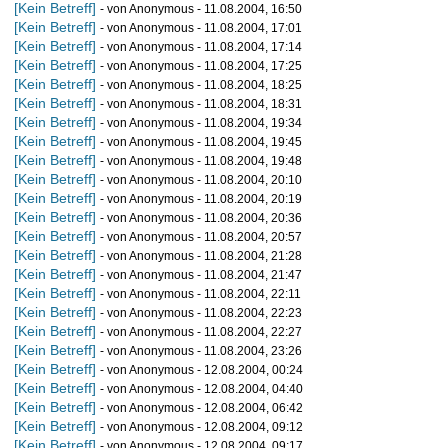
[Kein Betreff]
- von Anonymous - 11.08.2004, 16:50
[Kein Betreff]
- von Anonymous - 11.08.2004, 17:01
[Kein Betreff]
- von Anonymous - 11.08.2004, 17:14
[Kein Betreff]
- von Anonymous - 11.08.2004, 17:25
[Kein Betreff]
- von Anonymous - 11.08.2004, 18:25
[Kein Betreff]
- von Anonymous - 11.08.2004, 18:31
[Kein Betreff]
- von Anonymous - 11.08.2004, 19:34
[Kein Betreff]
- von Anonymous - 11.08.2004, 19:45
[Kein Betreff]
- von Anonymous - 11.08.2004, 19:48
[Kein Betreff]
- von Anonymous - 11.08.2004, 20:10
[Kein Betreff]
- von Anonymous - 11.08.2004, 20:19
[Kein Betreff]
- von Anonymous - 11.08.2004, 20:36
[Kein Betreff]
- von Anonymous - 11.08.2004, 20:57
[Kein Betreff]
- von Anonymous - 11.08.2004, 21:28
[Kein Betreff]
- von Anonymous - 11.08.2004, 21:47
[Kein Betreff]
- von Anonymous - 11.08.2004, 22:11
[Kein Betreff]
- von Anonymous - 11.08.2004, 22:23
[Kein Betreff]
- von Anonymous - 11.08.2004, 22:27
[Kein Betreff]
- von Anonymous - 11.08.2004, 23:26
[Kein Betreff]
- von Anonymous - 12.08.2004, 00:24
[Kein Betreff]
- von Anonymous - 12.08.2004, 04:40
[Kein Betreff]
- von Anonymous - 12.08.2004, 06:42
[Kein Betreff]
- von Anonymous - 12.08.2004, 09:12
[Kein Betreff]
- von Anonymous - 12.08.2004, 09:17