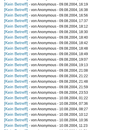
[Kein Betreff]
- von Anonymous - 09.08.2004, 16:19
[Kein Betreff]
- von Anonymous - 09.08.2004, 16:38
[Kein Betreff]
- von Anonymous - 09.08.2004, 16:56
[Kein Betreff]
- von Anonymous - 09.08.2004, 17:37
[Kein Betreff]
- von Anonymous - 09.08.2004, 18:12
[Kein Betreff]
- von Anonymous - 09.08.2004, 18:30
[Kein Betreff]
- von Anonymous - 09.08.2004, 18:40
[Kein Betreff]
- von Anonymous - 09.08.2004, 18:42
[Kein Betreff]
- von Anonymous - 09.08.2004, 18:48
[Kein Betreff]
- von Anonymous - 09.08.2004, 18:49
[Kein Betreff]
- von Anonymous - 09.08.2004, 19:07
[Kein Betreff]
- von Anonymous - 09.08.2004, 19:13
[Kein Betreff]
- von Anonymous - 09.08.2004, 21:08
[Kein Betreff]
- von Anonymous - 09.08.2004, 21:22
[Kein Betreff]
- von Anonymous - 09.08.2004, 21:48
[Kein Betreff]
- von Anonymous - 09.08.2004, 21:59
[Kein Betreff]
- von Anonymous - 09.08.2004, 23:53
[Kein Betreff]
- von Anonymous - 10.08.2004, 01:22
[Kein Betreff]
- von Anonymous - 10.08.2004, 07:36
[Kein Betreff]
- von Anonymous - 10.08.2004, 08:27
[Kein Betreff]
- von Anonymous - 10.08.2004, 10:12
[Kein Betreff]
- von Anonymous - 10.08.2004, 10:36
[Kein Betreff]
- von Anonymous - 10.08.2004, 11:23