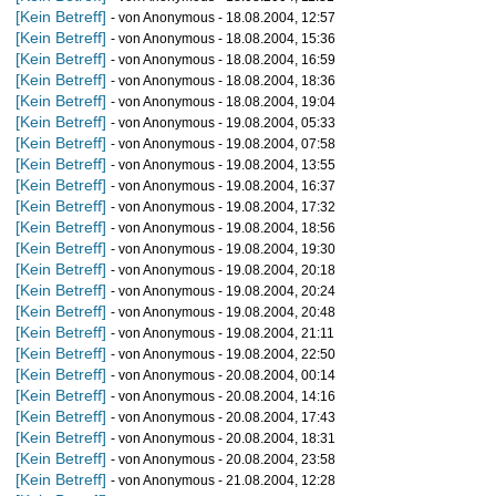
[Kein Betreff]
- von Anonymous - 18.08.2004, 12:57
[Kein Betreff]
- von Anonymous - 18.08.2004, 15:36
[Kein Betreff]
- von Anonymous - 18.08.2004, 16:59
[Kein Betreff]
- von Anonymous - 18.08.2004, 18:36
[Kein Betreff]
- von Anonymous - 18.08.2004, 19:04
[Kein Betreff]
- von Anonymous - 19.08.2004, 05:33
[Kein Betreff]
- von Anonymous - 19.08.2004, 07:58
[Kein Betreff]
- von Anonymous - 19.08.2004, 13:55
[Kein Betreff]
- von Anonymous - 19.08.2004, 16:37
[Kein Betreff]
- von Anonymous - 19.08.2004, 17:32
[Kein Betreff]
- von Anonymous - 19.08.2004, 18:56
[Kein Betreff]
- von Anonymous - 19.08.2004, 19:30
[Kein Betreff]
- von Anonymous - 19.08.2004, 20:18
[Kein Betreff]
- von Anonymous - 19.08.2004, 20:24
[Kein Betreff]
- von Anonymous - 19.08.2004, 20:48
[Kein Betreff]
- von Anonymous - 19.08.2004, 21:11
[Kein Betreff]
- von Anonymous - 19.08.2004, 22:50
[Kein Betreff]
- von Anonymous - 20.08.2004, 00:14
[Kein Betreff]
- von Anonymous - 20.08.2004, 14:16
[Kein Betreff]
- von Anonymous - 20.08.2004, 17:43
[Kein Betreff]
- von Anonymous - 20.08.2004, 18:31
[Kein Betreff]
- von Anonymous - 20.08.2004, 23:58
[Kein Betreff]
- von Anonymous - 21.08.2004, 12:28