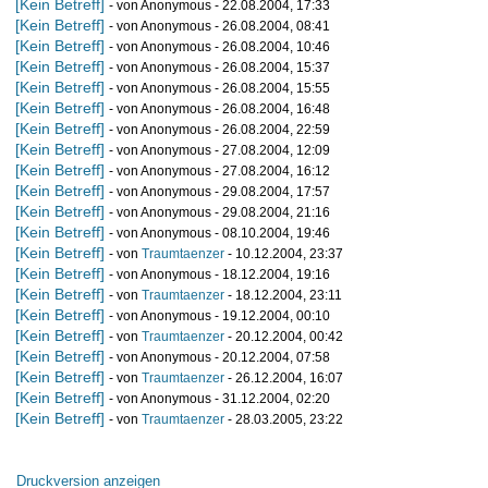
[Kein Betreff]
- von Anonymous - 22.08.2004, 17:33
[Kein Betreff]
- von Anonymous - 26.08.2004, 08:41
[Kein Betreff]
- von Anonymous - 26.08.2004, 10:46
[Kein Betreff]
- von Anonymous - 26.08.2004, 15:37
[Kein Betreff]
- von Anonymous - 26.08.2004, 15:55
[Kein Betreff]
- von Anonymous - 26.08.2004, 16:48
[Kein Betreff]
- von Anonymous - 26.08.2004, 22:59
[Kein Betreff]
- von Anonymous - 27.08.2004, 12:09
[Kein Betreff]
- von Anonymous - 27.08.2004, 16:12
[Kein Betreff]
- von Anonymous - 29.08.2004, 17:57
[Kein Betreff]
- von Anonymous - 29.08.2004, 21:16
[Kein Betreff]
- von Anonymous - 08.10.2004, 19:46
[Kein Betreff]
- von
Traumtaenzer
- 10.12.2004, 23:37
[Kein Betreff]
- von Anonymous - 18.12.2004, 19:16
[Kein Betreff]
- von
Traumtaenzer
- 18.12.2004, 23:11
[Kein Betreff]
- von Anonymous - 19.12.2004, 00:10
[Kein Betreff]
- von
Traumtaenzer
- 20.12.2004, 00:42
[Kein Betreff]
- von Anonymous - 20.12.2004, 07:58
[Kein Betreff]
- von
Traumtaenzer
- 26.12.2004, 16:07
[Kein Betreff]
- von Anonymous - 31.12.2004, 02:20
[Kein Betreff]
- von
Traumtaenzer
- 28.03.2005, 23:22
Druckversion anzeigen