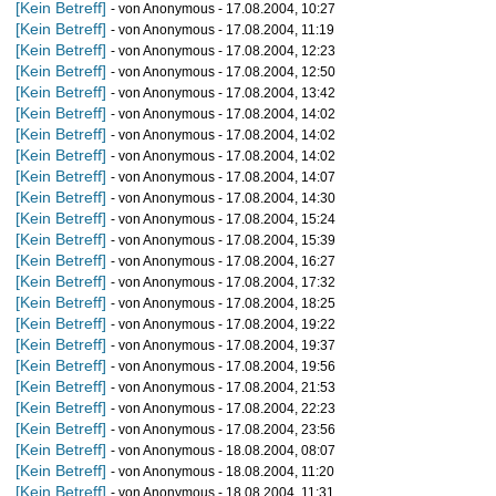
[Kein Betreff]
- von Anonymous - 17.08.2004, 10:27
[Kein Betreff]
- von Anonymous - 17.08.2004, 11:19
[Kein Betreff]
- von Anonymous - 17.08.2004, 12:23
[Kein Betreff]
- von Anonymous - 17.08.2004, 12:50
[Kein Betreff]
- von Anonymous - 17.08.2004, 13:42
[Kein Betreff]
- von Anonymous - 17.08.2004, 14:02
[Kein Betreff]
- von Anonymous - 17.08.2004, 14:02
[Kein Betreff]
- von Anonymous - 17.08.2004, 14:02
[Kein Betreff]
- von Anonymous - 17.08.2004, 14:07
[Kein Betreff]
- von Anonymous - 17.08.2004, 14:30
[Kein Betreff]
- von Anonymous - 17.08.2004, 15:24
[Kein Betreff]
- von Anonymous - 17.08.2004, 15:39
[Kein Betreff]
- von Anonymous - 17.08.2004, 16:27
[Kein Betreff]
- von Anonymous - 17.08.2004, 17:32
[Kein Betreff]
- von Anonymous - 17.08.2004, 18:25
[Kein Betreff]
- von Anonymous - 17.08.2004, 19:22
[Kein Betreff]
- von Anonymous - 17.08.2004, 19:37
[Kein Betreff]
- von Anonymous - 17.08.2004, 19:56
[Kein Betreff]
- von Anonymous - 17.08.2004, 21:53
[Kein Betreff]
- von Anonymous - 17.08.2004, 22:23
[Kein Betreff]
- von Anonymous - 17.08.2004, 23:56
[Kein Betreff]
- von Anonymous - 18.08.2004, 08:07
[Kein Betreff]
- von Anonymous - 18.08.2004, 11:20
[Kein Betreff]
- von Anonymous - 18.08.2004, 11:31