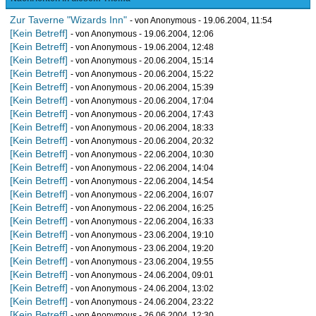
Zur Taverne "Wizards Inn"
- von Anonymous - 19.06.2004, 11:54
[Kein Betreff]
- von Anonymous - 19.06.2004, 12:06
[Kein Betreff]
- von Anonymous - 19.06.2004, 12:48
[Kein Betreff]
- von Anonymous - 20.06.2004, 15:14
[Kein Betreff]
- von Anonymous - 20.06.2004, 15:22
[Kein Betreff]
- von Anonymous - 20.06.2004, 15:39
[Kein Betreff]
- von Anonymous - 20.06.2004, 17:04
[Kein Betreff]
- von Anonymous - 20.06.2004, 17:43
[Kein Betreff]
- von Anonymous - 20.06.2004, 18:33
[Kein Betreff]
- von Anonymous - 20.06.2004, 20:32
[Kein Betreff]
- von Anonymous - 22.06.2004, 10:30
[Kein Betreff]
- von Anonymous - 22.06.2004, 14:04
[Kein Betreff]
- von Anonymous - 22.06.2004, 14:54
[Kein Betreff]
- von Anonymous - 22.06.2004, 16:07
[Kein Betreff]
- von Anonymous - 22.06.2004, 16:25
[Kein Betreff]
- von Anonymous - 22.06.2004, 16:33
[Kein Betreff]
- von Anonymous - 23.06.2004, 19:10
[Kein Betreff]
- von Anonymous - 23.06.2004, 19:20
[Kein Betreff]
- von Anonymous - 23.06.2004, 19:55
[Kein Betreff]
- von Anonymous - 24.06.2004, 09:01
[Kein Betreff]
- von Anonymous - 24.06.2004, 13:02
[Kein Betreff]
- von Anonymous - 24.06.2004, 23:22
[Kein Betreff]
- von Anonymous - 26.06.2004, 12:30