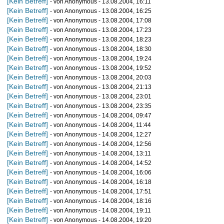
[Kein Betreff]
- von Anonymous - 13.08.2004, 16:11
[Kein Betreff]
- von Anonymous - 13.08.2004, 16:25
[Kein Betreff]
- von Anonymous - 13.08.2004, 17:08
[Kein Betreff]
- von Anonymous - 13.08.2004, 17:23
[Kein Betreff]
- von Anonymous - 13.08.2004, 18:23
[Kein Betreff]
- von Anonymous - 13.08.2004, 18:30
[Kein Betreff]
- von Anonymous - 13.08.2004, 19:24
[Kein Betreff]
- von Anonymous - 13.08.2004, 19:52
[Kein Betreff]
- von Anonymous - 13.08.2004, 20:03
[Kein Betreff]
- von Anonymous - 13.08.2004, 21:13
[Kein Betreff]
- von Anonymous - 13.08.2004, 23:01
[Kein Betreff]
- von Anonymous - 13.08.2004, 23:35
[Kein Betreff]
- von Anonymous - 14.08.2004, 09:47
[Kein Betreff]
- von Anonymous - 14.08.2004, 11:44
[Kein Betreff]
- von Anonymous - 14.08.2004, 12:27
[Kein Betreff]
- von Anonymous - 14.08.2004, 12:56
[Kein Betreff]
- von Anonymous - 14.08.2004, 13:11
[Kein Betreff]
- von Anonymous - 14.08.2004, 14:52
[Kein Betreff]
- von Anonymous - 14.08.2004, 16:06
[Kein Betreff]
- von Anonymous - 14.08.2004, 16:18
[Kein Betreff]
- von Anonymous - 14.08.2004, 17:51
[Kein Betreff]
- von Anonymous - 14.08.2004, 18:16
[Kein Betreff]
- von Anonymous - 14.08.2004, 19:11
[Kein Betreff]
- von Anonymous - 14.08.2004, 19:20