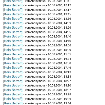
[Kein Betreff]
- von Anonymous - 10.08.2004, 11:51
[Kein Betreff]
- von Anonymous - 10.08.2004, 12:12
[Kein Betreff]
- von Anonymous - 10.08.2004, 12:17
[Kein Betreff]
- von Anonymous - 10.08.2004, 13:45
[Kein Betreff]
- von Anonymous - 10.08.2004, 13:56
[Kein Betreff]
- von Anonymous - 10.08.2004, 14:09
[Kein Betreff]
- von Anonymous - 10.08.2004, 14:26
[Kein Betreff]
- von Anonymous - 10.08.2004, 14:35
[Kein Betreff]
- von Anonymous - 10.08.2004, 14:40
[Kein Betreff]
- von Anonymous - 10.08.2004, 14:40
[Kein Betreff]
- von Anonymous - 10.08.2004, 14:56
[Kein Betreff]
- von Anonymous - 10.08.2004, 15:29
[Kein Betreff]
- von Anonymous - 10.08.2004, 15:55
[Kein Betreff]
- von Anonymous - 10.08.2004, 16:34
[Kein Betreff]
- von Anonymous - 10.08.2004, 16:58
[Kein Betreff]
- von Anonymous - 10.08.2004, 17:46
[Kein Betreff]
- von Anonymous - 10.08.2004, 18:13
[Kein Betreff]
- von Anonymous - 10.08.2004, 18:18
[Kein Betreff]
- von Anonymous - 10.08.2004, 18:27
[Kein Betreff]
- von Anonymous - 10.08.2004, 18:30
[Kein Betreff]
- von Anonymous - 10.08.2004, 18:37
[Kein Betreff]
- von Anonymous - 10.08.2004, 19:28
[Kein Betreff]
- von Anonymous - 10.08.2004, 19:36
[Kein Betreff]
- von Anonymous - 10.08.2004, 19:44