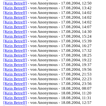
[Kein Betreff]
- von Anonymous - 17.08.2004, 12:50
[Kein Betreff]
- von Anonymous - 17.08.2004, 13:42
[Kein Betreff]
- von Anonymous - 17.08.2004, 14:02
[Kein Betreff]
- von Anonymous - 17.08.2004, 14:02
[Kein Betreff]
- von Anonymous - 17.08.2004, 14:02
[Kein Betreff]
- von Anonymous - 17.08.2004, 14:07
[Kein Betreff]
- von Anonymous - 17.08.2004, 14:30
[Kein Betreff]
- von Anonymous - 17.08.2004, 15:24
[Kein Betreff]
- von Anonymous - 17.08.2004, 15:39
[Kein Betreff]
- von Anonymous - 17.08.2004, 16:27
[Kein Betreff]
- von Anonymous - 17.08.2004, 17:32
[Kein Betreff]
- von Anonymous - 17.08.2004, 18:25
[Kein Betreff]
- von Anonymous - 17.08.2004, 19:22
[Kein Betreff]
- von Anonymous - 17.08.2004, 19:37
[Kein Betreff]
- von Anonymous - 17.08.2004, 19:56
[Kein Betreff]
- von Anonymous - 17.08.2004, 21:53
[Kein Betreff]
- von Anonymous - 17.08.2004, 22:23
[Kein Betreff]
- von Anonymous - 17.08.2004, 23:56
[Kein Betreff]
- von Anonymous - 18.08.2004, 08:07
[Kein Betreff]
- von Anonymous - 18.08.2004, 11:20
[Kein Betreff]
- von Anonymous - 18.08.2004, 11:31
[Kein Betreff]
- von Anonymous - 18.08.2004, 12:57