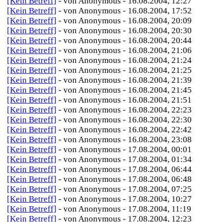
[Kein Betreff]
- von Anonymous - 16.08.2004, 12:27
[Kein Betreff]
- von Anonymous - 16.08.2004, 17:52
[Kein Betreff]
- von Anonymous - 16.08.2004, 20:09
[Kein Betreff]
- von Anonymous - 16.08.2004, 20:30
[Kein Betreff]
- von Anonymous - 16.08.2004, 20:44
[Kein Betreff]
- von Anonymous - 16.08.2004, 21:06
[Kein Betreff]
- von Anonymous - 16.08.2004, 21:24
[Kein Betreff]
- von Anonymous - 16.08.2004, 21:25
[Kein Betreff]
- von Anonymous - 16.08.2004, 21:39
[Kein Betreff]
- von Anonymous - 16.08.2004, 21:45
[Kein Betreff]
- von Anonymous - 16.08.2004, 21:51
[Kein Betreff]
- von Anonymous - 16.08.2004, 22:23
[Kein Betreff]
- von Anonymous - 16.08.2004, 22:30
[Kein Betreff]
- von Anonymous - 16.08.2004, 22:42
[Kein Betreff]
- von Anonymous - 16.08.2004, 23:08
[Kein Betreff]
- von Anonymous - 17.08.2004, 00:01
[Kein Betreff]
- von Anonymous - 17.08.2004, 01:34
[Kein Betreff]
- von Anonymous - 17.08.2004, 06:44
[Kein Betreff]
- von Anonymous - 17.08.2004, 06:48
[Kein Betreff]
- von Anonymous - 17.08.2004, 07:25
[Kein Betreff]
- von Anonymous - 17.08.2004, 10:27
[Kein Betreff]
- von Anonymous - 17.08.2004, 11:19
[Kein Betreff]
- von Anonymous - 17.08.2004, 12:23