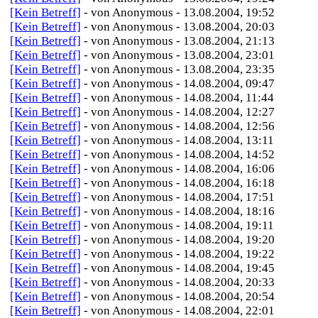
[Kein Betreff]
- von Anonymous - 13.08.2004, 19:52
[Kein Betreff]
- von Anonymous - 13.08.2004, 20:03
[Kein Betreff]
- von Anonymous - 13.08.2004, 21:13
[Kein Betreff]
- von Anonymous - 13.08.2004, 23:01
[Kein Betreff]
- von Anonymous - 13.08.2004, 23:35
[Kein Betreff]
- von Anonymous - 14.08.2004, 09:47
[Kein Betreff]
- von Anonymous - 14.08.2004, 11:44
[Kein Betreff]
- von Anonymous - 14.08.2004, 12:27
[Kein Betreff]
- von Anonymous - 14.08.2004, 12:56
[Kein Betreff]
- von Anonymous - 14.08.2004, 13:11
[Kein Betreff]
- von Anonymous - 14.08.2004, 14:52
[Kein Betreff]
- von Anonymous - 14.08.2004, 16:06
[Kein Betreff]
- von Anonymous - 14.08.2004, 16:18
[Kein Betreff]
- von Anonymous - 14.08.2004, 17:51
[Kein Betreff]
- von Anonymous - 14.08.2004, 18:16
[Kein Betreff]
- von Anonymous - 14.08.2004, 19:11
[Kein Betreff]
- von Anonymous - 14.08.2004, 19:20
[Kein Betreff]
- von Anonymous - 14.08.2004, 19:22
[Kein Betreff]
- von Anonymous - 14.08.2004, 19:45
[Kein Betreff]
- von Anonymous - 14.08.2004, 20:33
[Kein Betreff]
- von Anonymous - 14.08.2004, 20:54
[Kein Betreff]
- von Anonymous - 14.08.2004, 22:01