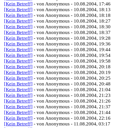
[Kein Betreff]
- von Anonymous - 10.08.2004, 17:46
[Kein Betreff]
- von Anonymous - 10.08.2004, 18:13
[Kein Betreff]
- von Anonymous - 10.08.2004, 18:18
[Kein Betreff]
- von Anonymous - 10.08.2004, 18:27
[Kein Betreff]
- von Anonymous - 10.08.2004, 18:30
[Kein Betreff]
- von Anonymous - 10.08.2004, 18:37
[Kein Betreff]
- von Anonymous - 10.08.2004, 19:28
[Kein Betreff]
- von Anonymous - 10.08.2004, 19:36
[Kein Betreff]
- von Anonymous - 10.08.2004, 19:44
[Kein Betreff]
- von Anonymous - 10.08.2004, 19:54
[Kein Betreff]
- von Anonymous - 10.08.2004, 19:58
[Kein Betreff]
- von Anonymous - 10.08.2004, 20:18
[Kein Betreff]
- von Anonymous - 10.08.2004, 20:19
[Kein Betreff]
- von Anonymous - 10.08.2004, 20:25
[Kein Betreff]
- von Anonymous - 10.08.2004, 20:48
[Kein Betreff]
- von Anonymous - 10.08.2004, 21:04
[Kein Betreff]
- von Anonymous - 10.08.2004, 21:23
[Kein Betreff]
- von Anonymous - 10.08.2004, 21:26
[Kein Betreff]
- von Anonymous - 10.08.2004, 21:37
[Kein Betreff]
- von Anonymous - 10.08.2004, 21:44
[Kein Betreff]
- von Anonymous - 10.08.2004, 22:16
[Kein Betreff]
- von Anonymous - 11.08.2004, 03:17