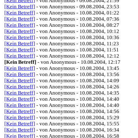
[Kein Betreff]
- von Anonymous - 09.08.2004, 21:59
[Kein Betreff]
- von Anonymous - 09.08.2004, 23:53
[Kein Betreff]
- von Anonymous - 10.08.2004, 01:22
[Kein Betreff]
- von Anonymous - 10.08.2004, 07:36
[Kein Betreff]
- von Anonymous - 10.08.2004, 08:27
[Kein Betreff]
- von Anonymous - 10.08.2004, 10:12
[Kein Betreff]
- von Anonymous - 10.08.2004, 10:36
[Kein Betreff]
- von Anonymous - 10.08.2004, 11:23
[Kein Betreff]
- von Anonymous - 10.08.2004, 11:51
[Kein Betreff]
- von Anonymous - 10.08.2004, 12:12
[Kein Betreff]
- von Anonymous - 10.08.2004, 12:17
[Kein Betreff]
- von Anonymous - 10.08.2004, 13:45
[Kein Betreff]
- von Anonymous - 10.08.2004, 13:56
[Kein Betreff]
- von Anonymous - 10.08.2004, 14:09
[Kein Betreff]
- von Anonymous - 10.08.2004, 14:26
[Kein Betreff]
- von Anonymous - 10.08.2004, 14:35
[Kein Betreff]
- von Anonymous - 10.08.2004, 14:40
[Kein Betreff]
- von Anonymous - 10.08.2004, 14:40
[Kein Betreff]
- von Anonymous - 10.08.2004, 14:56
[Kein Betreff]
- von Anonymous - 10.08.2004, 15:29
[Kein Betreff]
- von Anonymous - 10.08.2004, 15:55
[Kein Betreff]
- von Anonymous - 10.08.2004, 16:34
[Kein Betreff]
- von Anonymous - 10.08.2004, 16:58