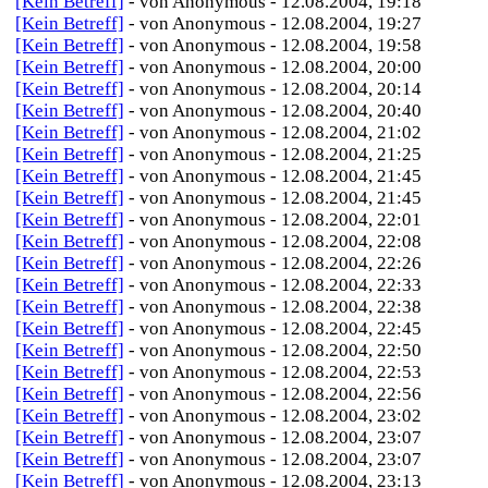
[Kein Betreff]
- von Anonymous - 12.08.2004, 19:18
[Kein Betreff]
- von Anonymous - 12.08.2004, 19:27
[Kein Betreff]
- von Anonymous - 12.08.2004, 19:58
[Kein Betreff]
- von Anonymous - 12.08.2004, 20:00
[Kein Betreff]
- von Anonymous - 12.08.2004, 20:14
[Kein Betreff]
- von Anonymous - 12.08.2004, 20:40
[Kein Betreff]
- von Anonymous - 12.08.2004, 21:02
[Kein Betreff]
- von Anonymous - 12.08.2004, 21:25
[Kein Betreff]
- von Anonymous - 12.08.2004, 21:45
[Kein Betreff]
- von Anonymous - 12.08.2004, 21:45
[Kein Betreff]
- von Anonymous - 12.08.2004, 22:01
[Kein Betreff]
- von Anonymous - 12.08.2004, 22:08
[Kein Betreff]
- von Anonymous - 12.08.2004, 22:26
[Kein Betreff]
- von Anonymous - 12.08.2004, 22:33
[Kein Betreff]
- von Anonymous - 12.08.2004, 22:38
[Kein Betreff]
- von Anonymous - 12.08.2004, 22:45
[Kein Betreff]
- von Anonymous - 12.08.2004, 22:50
[Kein Betreff]
- von Anonymous - 12.08.2004, 22:53
[Kein Betreff]
- von Anonymous - 12.08.2004, 22:56
[Kein Betreff]
- von Anonymous - 12.08.2004, 23:02
[Kein Betreff]
- von Anonymous - 12.08.2004, 23:07
[Kein Betreff]
- von Anonymous - 12.08.2004, 23:07
[Kein Betreff]
- von Anonymous - 12.08.2004, 23:13