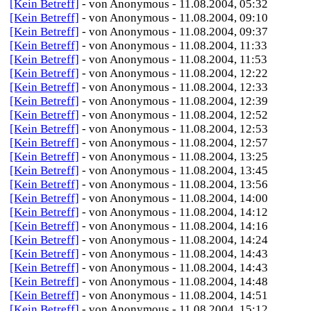
[Kein Betreff]
- von Anonymous - 11.08.2004, 05:32
[Kein Betreff]
- von Anonymous - 11.08.2004, 09:10
[Kein Betreff]
- von Anonymous - 11.08.2004, 09:37
[Kein Betreff]
- von Anonymous - 11.08.2004, 11:33
[Kein Betreff]
- von Anonymous - 11.08.2004, 11:53
[Kein Betreff]
- von Anonymous - 11.08.2004, 12:22
[Kein Betreff]
- von Anonymous - 11.08.2004, 12:33
[Kein Betreff]
- von Anonymous - 11.08.2004, 12:39
[Kein Betreff]
- von Anonymous - 11.08.2004, 12:52
[Kein Betreff]
- von Anonymous - 11.08.2004, 12:53
[Kein Betreff]
- von Anonymous - 11.08.2004, 12:57
[Kein Betreff]
- von Anonymous - 11.08.2004, 13:25
[Kein Betreff]
- von Anonymous - 11.08.2004, 13:45
[Kein Betreff]
- von Anonymous - 11.08.2004, 13:56
[Kein Betreff]
- von Anonymous - 11.08.2004, 14:00
[Kein Betreff]
- von Anonymous - 11.08.2004, 14:12
[Kein Betreff]
- von Anonymous - 11.08.2004, 14:16
[Kein Betreff]
- von Anonymous - 11.08.2004, 14:24
[Kein Betreff]
- von Anonymous - 11.08.2004, 14:43
[Kein Betreff]
- von Anonymous - 11.08.2004, 14:43
[Kein Betreff]
- von Anonymous - 11.08.2004, 14:48
[Kein Betreff]
- von Anonymous - 11.08.2004, 14:51
[Kein Betreff]
- von Anonymous - 11.08.2004, 15:12