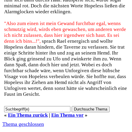
minimal rot. Doch die nächsten Worte Hopeless ließen die
Alarmglocken wieder erklingen.
"Also zum einen ist mein Gewand furchtbar egal, wenns
schmutzig wird, wirds eben gewaschen, um anderen werde
ich nicht zulassen, dass hier irgendwer sich haut. Es sei
denn ich bins...!",
sprach Rael ernergisch und wollte
Hopeless daran hindern, die Taverne zu verlassen. Sie trat
einige Schritte hinter ihn und zog an seinem Hemd. Ihr
Blick ging grinsend zu Ufo und zwinkerte ihm zu. Wenn
dann Spaß, dann doch hier und jetzt. Wobei es doch
furchtbar schade wäre, wenn Unforgiven diese hübsche
Visage von Hopeless verbeulen würde. Sie hoffte nur, dass
Hopeless ihr Ziehen am Hemd nicht als Angriff von
Unfogiven wertet, denn sonst hätte sie wahrscheinlich eine
Faust im Gesicht.
«
Ein Thema zurück
|
Ein Thema vor
»
Thema geschlossen