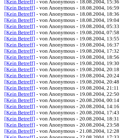
[Kein Betreff]
- von Anonymous - 18.08.2004, 15:36
[Kein Betreff]
- von Anonymous - 18.08.2004, 16:59
[Kein Betreff]
- von Anonymous - 18.08.2004, 18:36
[Kein Betreff]
- von Anonymous - 18.08.2004, 19:04
[Kein Betreff]
- von Anonymous - 19.08.2004, 05:33
[Kein Betreff]
- von Anonymous - 19.08.2004, 07:58
[Kein Betreff]
- von Anonymous - 19.08.2004, 13:55
[Kein Betreff]
- von Anonymous - 19.08.2004, 16:37
[Kein Betreff]
- von Anonymous - 19.08.2004, 17:32
[Kein Betreff]
- von Anonymous - 19.08.2004, 18:56
[Kein Betreff]
- von Anonymous - 19.08.2004, 19:30
[Kein Betreff]
- von Anonymous - 19.08.2004, 20:18
[Kein Betreff]
- von Anonymous - 19.08.2004, 20:24
[Kein Betreff]
- von Anonymous - 19.08.2004, 20:48
[Kein Betreff]
- von Anonymous - 19.08.2004, 21:11
[Kein Betreff]
- von Anonymous - 19.08.2004, 22:50
[Kein Betreff]
- von Anonymous - 20.08.2004, 00:14
[Kein Betreff]
- von Anonymous - 20.08.2004, 14:16
[Kein Betreff]
- von Anonymous - 20.08.2004, 17:43
[Kein Betreff]
- von Anonymous - 20.08.2004, 18:31
[Kein Betreff]
- von Anonymous - 20.08.2004, 23:58
[Kein Betreff]
- von Anonymous - 21.08.2004, 12:28
[Kein Betreff]
- von Anonymous - 22.08.2004, 17:33