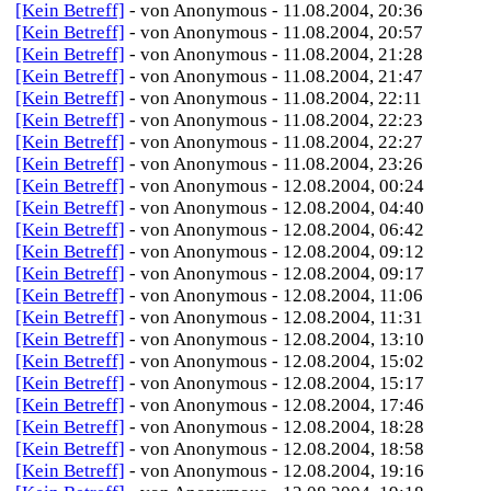
[Kein Betreff]
- von Anonymous - 11.08.2004, 20:36
[Kein Betreff]
- von Anonymous - 11.08.2004, 20:57
[Kein Betreff]
- von Anonymous - 11.08.2004, 21:28
[Kein Betreff]
- von Anonymous - 11.08.2004, 21:47
[Kein Betreff]
- von Anonymous - 11.08.2004, 22:11
[Kein Betreff]
- von Anonymous - 11.08.2004, 22:23
[Kein Betreff]
- von Anonymous - 11.08.2004, 22:27
[Kein Betreff]
- von Anonymous - 11.08.2004, 23:26
[Kein Betreff]
- von Anonymous - 12.08.2004, 00:24
[Kein Betreff]
- von Anonymous - 12.08.2004, 04:40
[Kein Betreff]
- von Anonymous - 12.08.2004, 06:42
[Kein Betreff]
- von Anonymous - 12.08.2004, 09:12
[Kein Betreff]
- von Anonymous - 12.08.2004, 09:17
[Kein Betreff]
- von Anonymous - 12.08.2004, 11:06
[Kein Betreff]
- von Anonymous - 12.08.2004, 11:31
[Kein Betreff]
- von Anonymous - 12.08.2004, 13:10
[Kein Betreff]
- von Anonymous - 12.08.2004, 15:02
[Kein Betreff]
- von Anonymous - 12.08.2004, 15:17
[Kein Betreff]
- von Anonymous - 12.08.2004, 17:46
[Kein Betreff]
- von Anonymous - 12.08.2004, 18:28
[Kein Betreff]
- von Anonymous - 12.08.2004, 18:58
[Kein Betreff]
- von Anonymous - 12.08.2004, 19:16