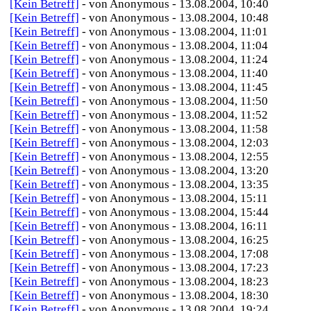
[Kein Betreff]
- von Anonymous - 13.08.2004, 10:40
[Kein Betreff]
- von Anonymous - 13.08.2004, 10:48
[Kein Betreff]
- von Anonymous - 13.08.2004, 11:01
[Kein Betreff]
- von Anonymous - 13.08.2004, 11:04
[Kein Betreff]
- von Anonymous - 13.08.2004, 11:24
[Kein Betreff]
- von Anonymous - 13.08.2004, 11:40
[Kein Betreff]
- von Anonymous - 13.08.2004, 11:45
[Kein Betreff]
- von Anonymous - 13.08.2004, 11:50
[Kein Betreff]
- von Anonymous - 13.08.2004, 11:52
[Kein Betreff]
- von Anonymous - 13.08.2004, 11:58
[Kein Betreff]
- von Anonymous - 13.08.2004, 12:03
[Kein Betreff]
- von Anonymous - 13.08.2004, 12:55
[Kein Betreff]
- von Anonymous - 13.08.2004, 13:20
[Kein Betreff]
- von Anonymous - 13.08.2004, 13:35
[Kein Betreff]
- von Anonymous - 13.08.2004, 15:11
[Kein Betreff]
- von Anonymous - 13.08.2004, 15:44
[Kein Betreff]
- von Anonymous - 13.08.2004, 16:11
[Kein Betreff]
- von Anonymous - 13.08.2004, 16:25
[Kein Betreff]
- von Anonymous - 13.08.2004, 17:08
[Kein Betreff]
- von Anonymous - 13.08.2004, 17:23
[Kein Betreff]
- von Anonymous - 13.08.2004, 18:23
[Kein Betreff]
- von Anonymous - 13.08.2004, 18:30
[Kein Betreff]
- von Anonymous - 13.08.2004, 19:24