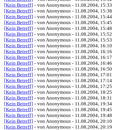
[Kein Betreff]
- von Anonymous - 11.08.2004, 15:33
[Kein Betreff]
- von Anonymous - 11.08.2004, 15:38
[Kein Betreff]
- von Anonymous - 11.08.2004, 15:44
[Kein Betreff]
- von Anonymous - 11.08.2004, 15:45
[Kein Betreff]
- von Anonymous - 11.08.2004, 15:48
[Kein Betreff]
- von Anonymous - 11.08.2004, 15:52
[Kein Betreff]
- von Anonymous - 11.08.2004, 15:53
[Kein Betreff]
- von Anonymous - 11.08.2004, 16:10
[Kein Betreff]
- von Anonymous - 11.08.2004, 16:16
[Kein Betreff]
- von Anonymous - 11.08.2004, 16:17
[Kein Betreff]
- von Anonymous - 11.08.2004, 16:46
[Kein Betreff]
- von Anonymous - 11.08.2004, 16:50
[Kein Betreff]
- von Anonymous - 11.08.2004, 17:01
[Kein Betreff]
- von Anonymous - 11.08.2004, 17:14
[Kein Betreff]
- von Anonymous - 11.08.2004, 17:25
[Kein Betreff]
- von Anonymous - 11.08.2004, 18:25
[Kein Betreff]
- von Anonymous - 11.08.2004, 18:31
[Kein Betreff]
- von Anonymous - 11.08.2004, 19:34
[Kein Betreff]
- von Anonymous - 11.08.2004, 19:45
[Kein Betreff]
- von Anonymous - 11.08.2004, 19:48
[Kein Betreff]
- von Anonymous - 11.08.2004, 20:10
[Kein Betreff]
- von Anonymous - 11.08.2004, 20:19