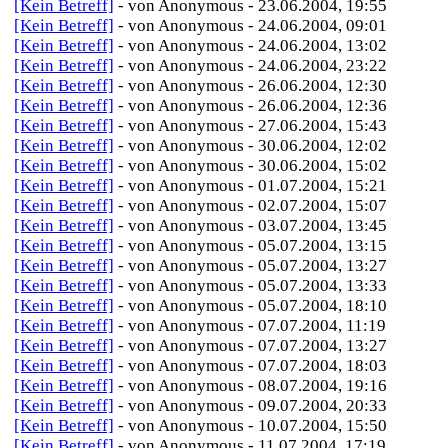
[Kein Betreff]
- von Anonymous - 23.06.2004, 19:55
[Kein Betreff]
- von Anonymous - 24.06.2004, 09:01
[Kein Betreff]
- von Anonymous - 24.06.2004, 13:02
[Kein Betreff]
- von Anonymous - 24.06.2004, 23:22
[Kein Betreff]
- von Anonymous - 26.06.2004, 12:30
[Kein Betreff]
- von Anonymous - 26.06.2004, 12:36
[Kein Betreff]
- von Anonymous - 27.06.2004, 15:43
[Kein Betreff]
- von Anonymous - 30.06.2004, 12:02
[Kein Betreff]
- von Anonymous - 30.06.2004, 15:02
[Kein Betreff]
- von Anonymous - 01.07.2004, 15:21
[Kein Betreff]
- von Anonymous - 02.07.2004, 15:07
[Kein Betreff]
- von Anonymous - 03.07.2004, 13:45
[Kein Betreff]
- von Anonymous - 05.07.2004, 13:15
[Kein Betreff]
- von Anonymous - 05.07.2004, 13:27
[Kein Betreff]
- von Anonymous - 05.07.2004, 13:33
[Kein Betreff]
- von Anonymous - 05.07.2004, 18:10
[Kein Betreff]
- von Anonymous - 07.07.2004, 11:19
[Kein Betreff]
- von Anonymous - 07.07.2004, 13:27
[Kein Betreff]
- von Anonymous - 07.07.2004, 18:03
[Kein Betreff]
- von Anonymous - 08.07.2004, 19:16
[Kein Betreff]
- von Anonymous - 09.07.2004, 20:33
[Kein Betreff]
- von Anonymous - 10.07.2004, 15:50
[Kein Betreff]
- von Anonymous - 11.07.2004, 17:19