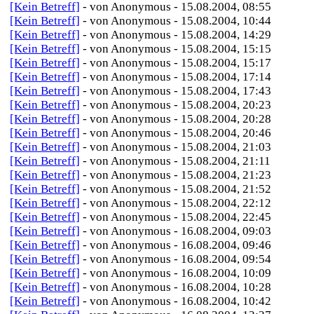
[Kein Betreff]
- von Anonymous - 15.08.2004, 08:55
[Kein Betreff]
- von Anonymous - 15.08.2004, 10:44
[Kein Betreff]
- von Anonymous - 15.08.2004, 14:29
[Kein Betreff]
- von Anonymous - 15.08.2004, 15:15
[Kein Betreff]
- von Anonymous - 15.08.2004, 15:17
[Kein Betreff]
- von Anonymous - 15.08.2004, 17:14
[Kein Betreff]
- von Anonymous - 15.08.2004, 17:43
[Kein Betreff]
- von Anonymous - 15.08.2004, 20:23
[Kein Betreff]
- von Anonymous - 15.08.2004, 20:28
[Kein Betreff]
- von Anonymous - 15.08.2004, 20:46
[Kein Betreff]
- von Anonymous - 15.08.2004, 21:03
[Kein Betreff]
- von Anonymous - 15.08.2004, 21:11
[Kein Betreff]
- von Anonymous - 15.08.2004, 21:23
[Kein Betreff]
- von Anonymous - 15.08.2004, 21:52
[Kein Betreff]
- von Anonymous - 15.08.2004, 22:12
[Kein Betreff]
- von Anonymous - 15.08.2004, 22:45
[Kein Betreff]
- von Anonymous - 16.08.2004, 09:03
[Kein Betreff]
- von Anonymous - 16.08.2004, 09:46
[Kein Betreff]
- von Anonymous - 16.08.2004, 09:54
[Kein Betreff]
- von Anonymous - 16.08.2004, 10:09
[Kein Betreff]
- von Anonymous - 16.08.2004, 10:28
[Kein Betreff]
- von Anonymous - 16.08.2004, 10:42