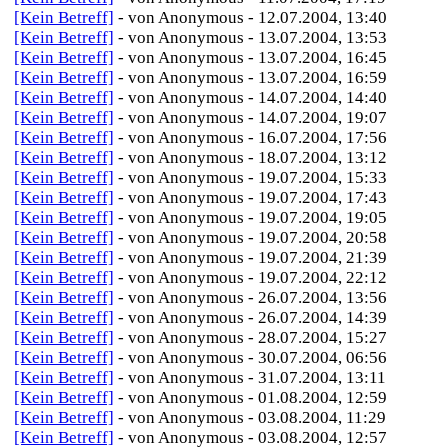
[Kein Betreff]
- von Anonymous - 12.07.2004, 13:40
[Kein Betreff]
- von Anonymous - 13.07.2004, 13:53
[Kein Betreff]
- von Anonymous - 13.07.2004, 16:45
[Kein Betreff]
- von Anonymous - 13.07.2004, 16:59
[Kein Betreff]
- von Anonymous - 14.07.2004, 14:40
[Kein Betreff]
- von Anonymous - 14.07.2004, 19:07
[Kein Betreff]
- von Anonymous - 16.07.2004, 17:56
[Kein Betreff]
- von Anonymous - 18.07.2004, 13:12
[Kein Betreff]
- von Anonymous - 19.07.2004, 15:33
[Kein Betreff]
- von Anonymous - 19.07.2004, 17:43
[Kein Betreff]
- von Anonymous - 19.07.2004, 19:05
[Kein Betreff]
- von Anonymous - 19.07.2004, 20:58
[Kein Betreff]
- von Anonymous - 19.07.2004, 21:39
[Kein Betreff]
- von Anonymous - 19.07.2004, 22:12
[Kein Betreff]
- von Anonymous - 26.07.2004, 13:56
[Kein Betreff]
- von Anonymous - 26.07.2004, 14:39
[Kein Betreff]
- von Anonymous - 28.07.2004, 15:27
[Kein Betreff]
- von Anonymous - 30.07.2004, 06:56
[Kein Betreff]
- von Anonymous - 31.07.2004, 13:11
[Kein Betreff]
- von Anonymous - 01.08.2004, 12:59
[Kein Betreff]
- von Anonymous - 03.08.2004, 11:29
[Kein Betreff]
- von Anonymous - 03.08.2004, 12:57