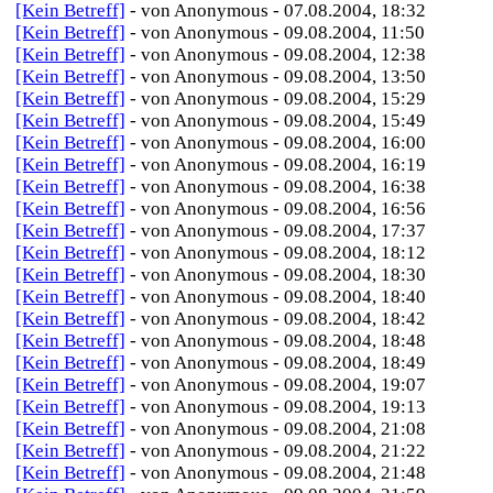
[Kein Betreff]
- von Anonymous - 07.08.2004, 18:32
[Kein Betreff]
- von Anonymous - 09.08.2004, 11:50
[Kein Betreff]
- von Anonymous - 09.08.2004, 12:38
[Kein Betreff]
- von Anonymous - 09.08.2004, 13:50
[Kein Betreff]
- von Anonymous - 09.08.2004, 15:29
[Kein Betreff]
- von Anonymous - 09.08.2004, 15:49
[Kein Betreff]
- von Anonymous - 09.08.2004, 16:00
[Kein Betreff]
- von Anonymous - 09.08.2004, 16:19
[Kein Betreff]
- von Anonymous - 09.08.2004, 16:38
[Kein Betreff]
- von Anonymous - 09.08.2004, 16:56
[Kein Betreff]
- von Anonymous - 09.08.2004, 17:37
[Kein Betreff]
- von Anonymous - 09.08.2004, 18:12
[Kein Betreff]
- von Anonymous - 09.08.2004, 18:30
[Kein Betreff]
- von Anonymous - 09.08.2004, 18:40
[Kein Betreff]
- von Anonymous - 09.08.2004, 18:42
[Kein Betreff]
- von Anonymous - 09.08.2004, 18:48
[Kein Betreff]
- von Anonymous - 09.08.2004, 18:49
[Kein Betreff]
- von Anonymous - 09.08.2004, 19:07
[Kein Betreff]
- von Anonymous - 09.08.2004, 19:13
[Kein Betreff]
- von Anonymous - 09.08.2004, 21:08
[Kein Betreff]
- von Anonymous - 09.08.2004, 21:22
[Kein Betreff]
- von Anonymous - 09.08.2004, 21:48