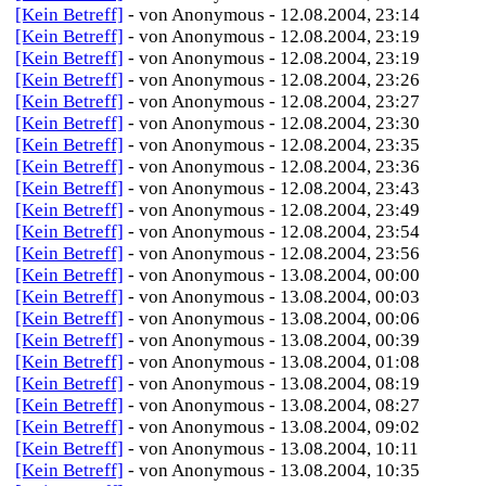
[Kein Betreff]
- von Anonymous - 12.08.2004, 23:14
[Kein Betreff]
- von Anonymous - 12.08.2004, 23:19
[Kein Betreff]
- von Anonymous - 12.08.2004, 23:19
[Kein Betreff]
- von Anonymous - 12.08.2004, 23:26
[Kein Betreff]
- von Anonymous - 12.08.2004, 23:27
[Kein Betreff]
- von Anonymous - 12.08.2004, 23:30
[Kein Betreff]
- von Anonymous - 12.08.2004, 23:35
[Kein Betreff]
- von Anonymous - 12.08.2004, 23:36
[Kein Betreff]
- von Anonymous - 12.08.2004, 23:43
[Kein Betreff]
- von Anonymous - 12.08.2004, 23:49
[Kein Betreff]
- von Anonymous - 12.08.2004, 23:54
[Kein Betreff]
- von Anonymous - 12.08.2004, 23:56
[Kein Betreff]
- von Anonymous - 13.08.2004, 00:00
[Kein Betreff]
- von Anonymous - 13.08.2004, 00:03
[Kein Betreff]
- von Anonymous - 13.08.2004, 00:06
[Kein Betreff]
- von Anonymous - 13.08.2004, 00:39
[Kein Betreff]
- von Anonymous - 13.08.2004, 01:08
[Kein Betreff]
- von Anonymous - 13.08.2004, 08:19
[Kein Betreff]
- von Anonymous - 13.08.2004, 08:27
[Kein Betreff]
- von Anonymous - 13.08.2004, 09:02
[Kein Betreff]
- von Anonymous - 13.08.2004, 10:11
[Kein Betreff]
- von Anonymous - 13.08.2004, 10:35