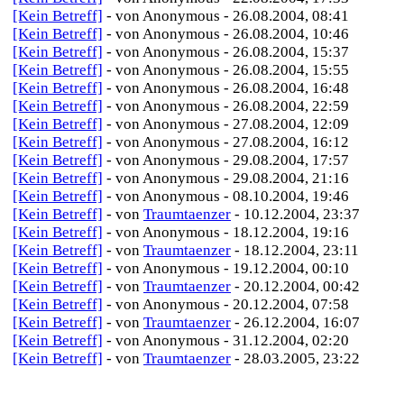
[Kein Betreff]
- von Anonymous - 26.08.2004, 08:41
[Kein Betreff]
- von Anonymous - 26.08.2004, 10:46
[Kein Betreff]
- von Anonymous - 26.08.2004, 15:37
[Kein Betreff]
- von Anonymous - 26.08.2004, 15:55
[Kein Betreff]
- von Anonymous - 26.08.2004, 16:48
[Kein Betreff]
- von Anonymous - 26.08.2004, 22:59
[Kein Betreff]
- von Anonymous - 27.08.2004, 12:09
[Kein Betreff]
- von Anonymous - 27.08.2004, 16:12
[Kein Betreff]
- von Anonymous - 29.08.2004, 17:57
[Kein Betreff]
- von Anonymous - 29.08.2004, 21:16
[Kein Betreff]
- von Anonymous - 08.10.2004, 19:46
[Kein Betreff]
- von
Traumtaenzer
- 10.12.2004, 23:37
[Kein Betreff]
- von Anonymous - 18.12.2004, 19:16
[Kein Betreff]
- von
Traumtaenzer
- 18.12.2004, 23:11
[Kein Betreff]
- von Anonymous - 19.12.2004, 00:10
[Kein Betreff]
- von
Traumtaenzer
- 20.12.2004, 00:42
[Kein Betreff]
- von Anonymous - 20.12.2004, 07:58
[Kein Betreff]
- von
Traumtaenzer
- 26.12.2004, 16:07
[Kein Betreff]
- von Anonymous - 31.12.2004, 02:20
[Kein Betreff]
- von
Traumtaenzer
- 28.03.2005, 23:22