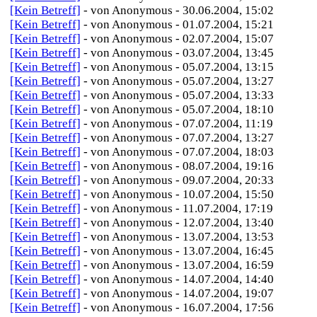
[Kein Betreff]
- von Anonymous - 30.06.2004, 15:02
[Kein Betreff]
- von Anonymous - 01.07.2004, 15:21
[Kein Betreff]
- von Anonymous - 02.07.2004, 15:07
[Kein Betreff]
- von Anonymous - 03.07.2004, 13:45
[Kein Betreff]
- von Anonymous - 05.07.2004, 13:15
[Kein Betreff]
- von Anonymous - 05.07.2004, 13:27
[Kein Betreff]
- von Anonymous - 05.07.2004, 13:33
[Kein Betreff]
- von Anonymous - 05.07.2004, 18:10
[Kein Betreff]
- von Anonymous - 07.07.2004, 11:19
[Kein Betreff]
- von Anonymous - 07.07.2004, 13:27
[Kein Betreff]
- von Anonymous - 07.07.2004, 18:03
[Kein Betreff]
- von Anonymous - 08.07.2004, 19:16
[Kein Betreff]
- von Anonymous - 09.07.2004, 20:33
[Kein Betreff]
- von Anonymous - 10.07.2004, 15:50
[Kein Betreff]
- von Anonymous - 11.07.2004, 17:19
[Kein Betreff]
- von Anonymous - 12.07.2004, 13:40
[Kein Betreff]
- von Anonymous - 13.07.2004, 13:53
[Kein Betreff]
- von Anonymous - 13.07.2004, 16:45
[Kein Betreff]
- von Anonymous - 13.07.2004, 16:59
[Kein Betreff]
- von Anonymous - 14.07.2004, 14:40
[Kein Betreff]
- von Anonymous - 14.07.2004, 19:07
[Kein Betreff]
- von Anonymous - 16.07.2004, 17:56