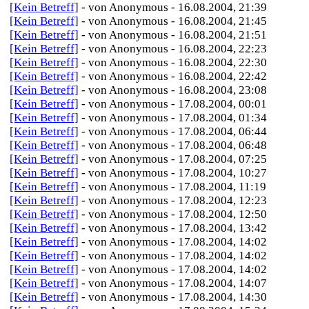
[Kein Betreff]
- von Anonymous - 16.08.2004, 21:39
[Kein Betreff]
- von Anonymous - 16.08.2004, 21:45
[Kein Betreff]
- von Anonymous - 16.08.2004, 21:51
[Kein Betreff]
- von Anonymous - 16.08.2004, 22:23
[Kein Betreff]
- von Anonymous - 16.08.2004, 22:30
[Kein Betreff]
- von Anonymous - 16.08.2004, 22:42
[Kein Betreff]
- von Anonymous - 16.08.2004, 23:08
[Kein Betreff]
- von Anonymous - 17.08.2004, 00:01
[Kein Betreff]
- von Anonymous - 17.08.2004, 01:34
[Kein Betreff]
- von Anonymous - 17.08.2004, 06:44
[Kein Betreff]
- von Anonymous - 17.08.2004, 06:48
[Kein Betreff]
- von Anonymous - 17.08.2004, 07:25
[Kein Betreff]
- von Anonymous - 17.08.2004, 10:27
[Kein Betreff]
- von Anonymous - 17.08.2004, 11:19
[Kein Betreff]
- von Anonymous - 17.08.2004, 12:23
[Kein Betreff]
- von Anonymous - 17.08.2004, 12:50
[Kein Betreff]
- von Anonymous - 17.08.2004, 13:42
[Kein Betreff]
- von Anonymous - 17.08.2004, 14:02
[Kein Betreff]
- von Anonymous - 17.08.2004, 14:02
[Kein Betreff]
- von Anonymous - 17.08.2004, 14:02
[Kein Betreff]
- von Anonymous - 17.08.2004, 14:07
[Kein Betreff]
- von Anonymous - 17.08.2004, 14:30