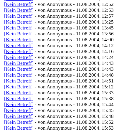
[Kein Betreff]
- von Anonymous - 11.08.2004, 12:52
[Kein Betreff]
- von Anonymous - 11.08.2004, 12:53
[Kein Betreff]
- von Anonymous - 11.08.2004, 12:57
[Kein Betreff]
- von Anonymous - 11.08.2004, 13:25
[Kein Betreff]
- von Anonymous - 11.08.2004, 13:45
[Kein Betreff]
- von Anonymous - 11.08.2004, 13:56
[Kein Betreff]
- von Anonymous - 11.08.2004, 14:00
[Kein Betreff]
- von Anonymous - 11.08.2004, 14:12
[Kein Betreff]
- von Anonymous - 11.08.2004, 14:16
[Kein Betreff]
- von Anonymous - 11.08.2004, 14:24
[Kein Betreff]
- von Anonymous - 11.08.2004, 14:43
[Kein Betreff]
- von Anonymous - 11.08.2004, 14:43
[Kein Betreff]
- von Anonymous - 11.08.2004, 14:48
[Kein Betreff]
- von Anonymous - 11.08.2004, 14:51
[Kein Betreff]
- von Anonymous - 11.08.2004, 15:12
[Kein Betreff]
- von Anonymous - 11.08.2004, 15:33
[Kein Betreff]
- von Anonymous - 11.08.2004, 15:38
[Kein Betreff]
- von Anonymous - 11.08.2004, 15:44
[Kein Betreff]
- von Anonymous - 11.08.2004, 15:45
[Kein Betreff]
- von Anonymous - 11.08.2004, 15:48
[Kein Betreff]
- von Anonymous - 11.08.2004, 15:52
[Kein Betreff]
- von Anonymous - 11.08.2004, 15:53