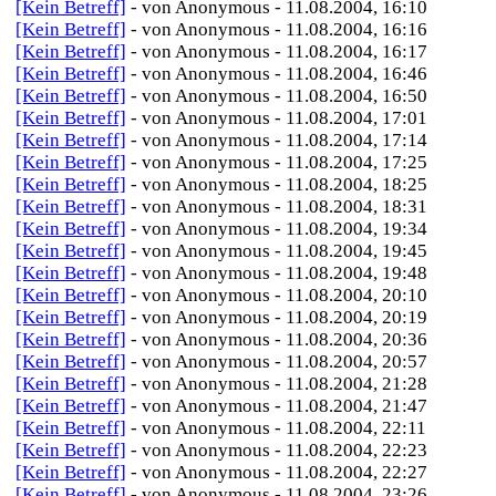
[Kein Betreff]
- von Anonymous - 11.08.2004, 16:10
[Kein Betreff]
- von Anonymous - 11.08.2004, 16:16
[Kein Betreff]
- von Anonymous - 11.08.2004, 16:17
[Kein Betreff]
- von Anonymous - 11.08.2004, 16:46
[Kein Betreff]
- von Anonymous - 11.08.2004, 16:50
[Kein Betreff]
- von Anonymous - 11.08.2004, 17:01
[Kein Betreff]
- von Anonymous - 11.08.2004, 17:14
[Kein Betreff]
- von Anonymous - 11.08.2004, 17:25
[Kein Betreff]
- von Anonymous - 11.08.2004, 18:25
[Kein Betreff]
- von Anonymous - 11.08.2004, 18:31
[Kein Betreff]
- von Anonymous - 11.08.2004, 19:34
[Kein Betreff]
- von Anonymous - 11.08.2004, 19:45
[Kein Betreff]
- von Anonymous - 11.08.2004, 19:48
[Kein Betreff]
- von Anonymous - 11.08.2004, 20:10
[Kein Betreff]
- von Anonymous - 11.08.2004, 20:19
[Kein Betreff]
- von Anonymous - 11.08.2004, 20:36
[Kein Betreff]
- von Anonymous - 11.08.2004, 20:57
[Kein Betreff]
- von Anonymous - 11.08.2004, 21:28
[Kein Betreff]
- von Anonymous - 11.08.2004, 21:47
[Kein Betreff]
- von Anonymous - 11.08.2004, 22:11
[Kein Betreff]
- von Anonymous - 11.08.2004, 22:23
[Kein Betreff]
- von Anonymous - 11.08.2004, 22:27
[Kein Betreff]
- von Anonymous - 11.08.2004, 23:26