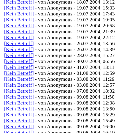
[Kein Betreff]
- von Anonymous - 18.07.2004, 13:12
[Kein Betreff]
- von Anonymous - 19.07.2004, 15:33
[Kein Betreff]
- von Anonymous - 19.07.2004, 17:43
[Kein Betreff]
- von Anonymous - 19.07.2004, 19:05
[Kein Betreff]
- von Anonymous - 19.07.2004, 20:58
[Kein Betreff]
- von Anonymous - 19.07.2004, 21:39
[Kein Betreff]
- von Anonymous - 19.07.2004, 22:12
[Kein Betreff]
- von Anonymous - 26.07.2004, 13:56
[Kein Betreff]
- von Anonymous - 26.07.2004, 14:39
[Kein Betreff]
- von Anonymous - 28.07.2004, 15:27
[Kein Betreff]
- von Anonymous - 30.07.2004, 06:56
[Kein Betreff]
- von Anonymous - 31.07.2004, 13:11
[Kein Betreff]
- von Anonymous - 01.08.2004, 12:59
[Kein Betreff]
- von Anonymous - 03.08.2004, 11:29
[Kein Betreff]
- von Anonymous - 03.08.2004, 12:57
[Kein Betreff]
- von Anonymous - 07.08.2004, 18:32
[Kein Betreff]
- von Anonymous - 09.08.2004, 11:50
[Kein Betreff]
- von Anonymous - 09.08.2004, 12:38
[Kein Betreff]
- von Anonymous - 09.08.2004, 13:50
[Kein Betreff]
- von Anonymous - 09.08.2004, 15:29
[Kein Betreff]
- von Anonymous - 09.08.2004, 15:49
[Kein Betreff]
- von Anonymous - 09.08.2004, 16:00
[Kein Betreff]
- von Anonymous - 09.08.2004, 16:19