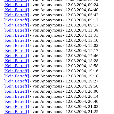
[Kein Betreff]
- von Anonymous - 12.08.2004, 00:24
[Kein Betreff]
- von Anonymous - 12.08.2004, 04:40
[Kein Betreff]
- von Anonymous - 12.08.2004, 06:42
[Kein Betreff]
- von Anonymous - 12.08.2004, 09:12
[Kein Betreff]
- von Anonymous - 12.08.2004, 09:17
[Kein Betreff]
- von Anonymous - 12.08.2004, 11:06
[Kein Betreff]
- von Anonymous - 12.08.2004, 11:31
[Kein Betreff]
- von Anonymous - 12.08.2004, 13:10
[Kein Betreff]
- von Anonymous - 12.08.2004, 15:02
[Kein Betreff]
- von Anonymous - 12.08.2004, 15:17
[Kein Betreff]
- von Anonymous - 12.08.2004, 17:46
[Kein Betreff]
- von Anonymous - 12.08.2004, 18:28
[Kein Betreff]
- von Anonymous - 12.08.2004, 18:58
[Kein Betreff]
- von Anonymous - 12.08.2004, 19:16
[Kein Betreff]
- von Anonymous - 12.08.2004, 19:18
[Kein Betreff]
- von Anonymous - 12.08.2004, 19:27
[Kein Betreff]
- von Anonymous - 12.08.2004, 19:58
[Kein Betreff]
- von Anonymous - 12.08.2004, 20:00
[Kein Betreff]
- von Anonymous - 12.08.2004, 20:14
[Kein Betreff]
- von Anonymous - 12.08.2004, 20:40
[Kein Betreff]
- von Anonymous - 12.08.2004, 21:02
[Kein Betreff]
- von Anonymous - 12.08.2004, 21:25