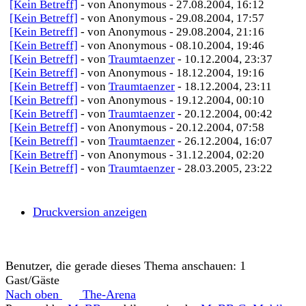
[Kein Betreff]
- von Anonymous - 27.08.2004, 16:12
[Kein Betreff]
- von Anonymous - 29.08.2004, 17:57
[Kein Betreff]
- von Anonymous - 29.08.2004, 21:16
[Kein Betreff]
- von Anonymous - 08.10.2004, 19:46
[Kein Betreff]
- von
Traumtaenzer
- 10.12.2004, 23:37
[Kein Betreff]
- von Anonymous - 18.12.2004, 19:16
[Kein Betreff]
- von
Traumtaenzer
- 18.12.2004, 23:11
[Kein Betreff]
- von Anonymous - 19.12.2004, 00:10
[Kein Betreff]
- von
Traumtaenzer
- 20.12.2004, 00:42
[Kein Betreff]
- von Anonymous - 20.12.2004, 07:58
[Kein Betreff]
- von
Traumtaenzer
- 26.12.2004, 16:07
[Kein Betreff]
- von Anonymous - 31.12.2004, 02:20
[Kein Betreff]
- von
Traumtaenzer
- 28.03.2005, 23:22
Druckversion anzeigen
Benutzer, die gerade dieses Thema anschauen: 1
Gast/Gäste
Nach oben
The-Arena