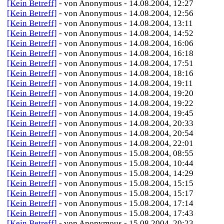
[Kein Betreff]
- von Anonymous - 14.08.2004, 12:27
[Kein Betreff]
- von Anonymous - 14.08.2004, 12:56
[Kein Betreff]
- von Anonymous - 14.08.2004, 13:11
[Kein Betreff]
- von Anonymous - 14.08.2004, 14:52
[Kein Betreff]
- von Anonymous - 14.08.2004, 16:06
[Kein Betreff]
- von Anonymous - 14.08.2004, 16:18
[Kein Betreff]
- von Anonymous - 14.08.2004, 17:51
[Kein Betreff]
- von Anonymous - 14.08.2004, 18:16
[Kein Betreff]
- von Anonymous - 14.08.2004, 19:11
[Kein Betreff]
- von Anonymous - 14.08.2004, 19:20
[Kein Betreff]
- von Anonymous - 14.08.2004, 19:22
[Kein Betreff]
- von Anonymous - 14.08.2004, 19:45
[Kein Betreff]
- von Anonymous - 14.08.2004, 20:33
[Kein Betreff]
- von Anonymous - 14.08.2004, 20:54
[Kein Betreff]
- von Anonymous - 14.08.2004, 22:01
[Kein Betreff]
- von Anonymous - 15.08.2004, 08:55
[Kein Betreff]
- von Anonymous - 15.08.2004, 10:44
[Kein Betreff]
- von Anonymous - 15.08.2004, 14:29
[Kein Betreff]
- von Anonymous - 15.08.2004, 15:15
[Kein Betreff]
- von Anonymous - 15.08.2004, 15:17
[Kein Betreff]
- von Anonymous - 15.08.2004, 17:14
[Kein Betreff]
- von Anonymous - 15.08.2004, 17:43
[Kein Betreff]
- von Anonymous - 15.08.2004, 20:23