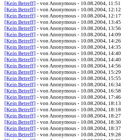
[Kein Betreff]
- von Anonymous - 10.08.2004, 11:51
[Kein Betreff]
- von Anonymous - 10.08.2004, 12:12
[Kein Betreff]
- von Anonymous - 10.08.2004, 12:17
[Kein Betreff]
- von Anonymous - 10.08.2004, 13:45
[Kein Betreff]
- von Anonymous - 10.08.2004, 13:56
[Kein Betreff]
- von Anonymous - 10.08.2004, 14:09
[Kein Betreff]
- von Anonymous - 10.08.2004, 14:26
[Kein Betreff]
- von Anonymous - 10.08.2004, 14:35
[Kein Betreff]
- von Anonymous - 10.08.2004, 14:40
[Kein Betreff]
- von Anonymous - 10.08.2004, 14:40
[Kein Betreff]
- von Anonymous - 10.08.2004, 14:56
[Kein Betreff]
- von Anonymous - 10.08.2004, 15:29
[Kein Betreff]
- von Anonymous - 10.08.2004, 15:55
[Kein Betreff]
- von Anonymous - 10.08.2004, 16:34
[Kein Betreff]
- von Anonymous - 10.08.2004, 16:58
[Kein Betreff]
- von Anonymous - 10.08.2004, 17:46
[Kein Betreff]
- von Anonymous - 10.08.2004, 18:13
[Kein Betreff]
- von Anonymous - 10.08.2004, 18:18
[Kein Betreff]
- von Anonymous - 10.08.2004, 18:27
[Kein Betreff]
- von Anonymous - 10.08.2004, 18:30
[Kein Betreff]
- von Anonymous - 10.08.2004, 18:37
[Kein Betreff]
- von Anonymous - 10.08.2004, 19:28