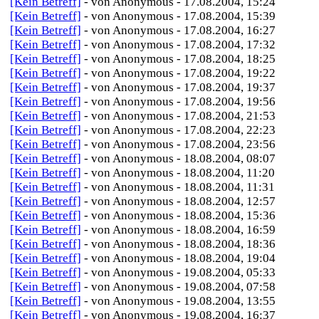
[Kein Betreff]
- von Anonymous - 17.08.2004, 15:24
[Kein Betreff]
- von Anonymous - 17.08.2004, 15:39
[Kein Betreff]
- von Anonymous - 17.08.2004, 16:27
[Kein Betreff]
- von Anonymous - 17.08.2004, 17:32
[Kein Betreff]
- von Anonymous - 17.08.2004, 18:25
[Kein Betreff]
- von Anonymous - 17.08.2004, 19:22
[Kein Betreff]
- von Anonymous - 17.08.2004, 19:37
[Kein Betreff]
- von Anonymous - 17.08.2004, 19:56
[Kein Betreff]
- von Anonymous - 17.08.2004, 21:53
[Kein Betreff]
- von Anonymous - 17.08.2004, 22:23
[Kein Betreff]
- von Anonymous - 17.08.2004, 23:56
[Kein Betreff]
- von Anonymous - 18.08.2004, 08:07
[Kein Betreff]
- von Anonymous - 18.08.2004, 11:20
[Kein Betreff]
- von Anonymous - 18.08.2004, 11:31
[Kein Betreff]
- von Anonymous - 18.08.2004, 12:57
[Kein Betreff]
- von Anonymous - 18.08.2004, 15:36
[Kein Betreff]
- von Anonymous - 18.08.2004, 16:59
[Kein Betreff]
- von Anonymous - 18.08.2004, 18:36
[Kein Betreff]
- von Anonymous - 18.08.2004, 19:04
[Kein Betreff]
- von Anonymous - 19.08.2004, 05:33
[Kein Betreff]
- von Anonymous - 19.08.2004, 07:58
[Kein Betreff]
- von Anonymous - 19.08.2004, 13:55
[Kein Betreff]
- von Anonymous - 19.08.2004, 16:37