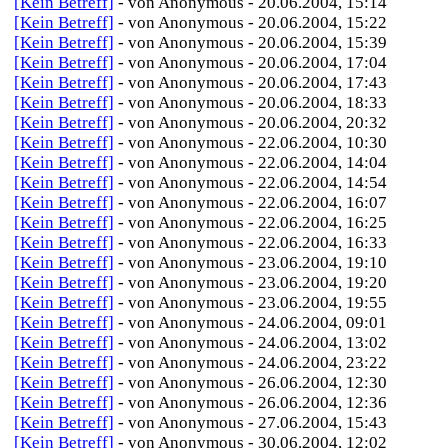
[Kein Betreff]
- von Anonymous - 20.06.2004, 15:14
[Kein Betreff]
- von Anonymous - 20.06.2004, 15:22
[Kein Betreff]
- von Anonymous - 20.06.2004, 15:39
[Kein Betreff]
- von Anonymous - 20.06.2004, 17:04
[Kein Betreff]
- von Anonymous - 20.06.2004, 17:43
[Kein Betreff]
- von Anonymous - 20.06.2004, 18:33
[Kein Betreff]
- von Anonymous - 20.06.2004, 20:32
[Kein Betreff]
- von Anonymous - 22.06.2004, 10:30
[Kein Betreff]
- von Anonymous - 22.06.2004, 14:04
[Kein Betreff]
- von Anonymous - 22.06.2004, 14:54
[Kein Betreff]
- von Anonymous - 22.06.2004, 16:07
[Kein Betreff]
- von Anonymous - 22.06.2004, 16:25
[Kein Betreff]
- von Anonymous - 22.06.2004, 16:33
[Kein Betreff]
- von Anonymous - 23.06.2004, 19:10
[Kein Betreff]
- von Anonymous - 23.06.2004, 19:20
[Kein Betreff]
- von Anonymous - 23.06.2004, 19:55
[Kein Betreff]
- von Anonymous - 24.06.2004, 09:01
[Kein Betreff]
- von Anonymous - 24.06.2004, 13:02
[Kein Betreff]
- von Anonymous - 24.06.2004, 23:22
[Kein Betreff]
- von Anonymous - 26.06.2004, 12:30
[Kein Betreff]
- von Anonymous - 26.06.2004, 12:36
[Kein Betreff]
- von Anonymous - 27.06.2004, 15:43
[Kein Betreff]
- von Anonymous - 30.06.2004, 12:02