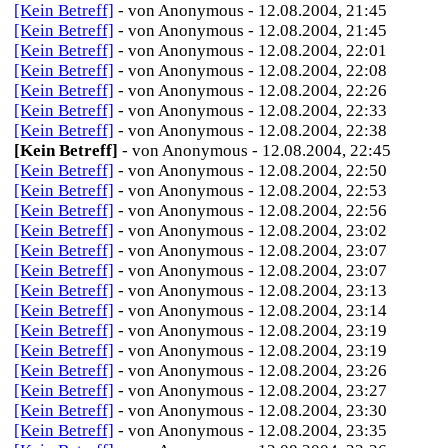
[Kein Betreff]
- von Anonymous - 12.08.2004, 21:45
[Kein Betreff]
- von Anonymous - 12.08.2004, 21:45
[Kein Betreff]
- von Anonymous - 12.08.2004, 22:01
[Kein Betreff]
- von Anonymous - 12.08.2004, 22:08
[Kein Betreff]
- von Anonymous - 12.08.2004, 22:26
[Kein Betreff]
- von Anonymous - 12.08.2004, 22:33
[Kein Betreff]
- von Anonymous - 12.08.2004, 22:38
[Kein Betreff]
- von Anonymous - 12.08.2004, 22:45
[Kein Betreff]
- von Anonymous - 12.08.2004, 22:50
[Kein Betreff]
- von Anonymous - 12.08.2004, 22:53
[Kein Betreff]
- von Anonymous - 12.08.2004, 22:56
[Kein Betreff]
- von Anonymous - 12.08.2004, 23:02
[Kein Betreff]
- von Anonymous - 12.08.2004, 23:07
[Kein Betreff]
- von Anonymous - 12.08.2004, 23:07
[Kein Betreff]
- von Anonymous - 12.08.2004, 23:13
[Kein Betreff]
- von Anonymous - 12.08.2004, 23:14
[Kein Betreff]
- von Anonymous - 12.08.2004, 23:19
[Kein Betreff]
- von Anonymous - 12.08.2004, 23:19
[Kein Betreff]
- von Anonymous - 12.08.2004, 23:26
[Kein Betreff]
- von Anonymous - 12.08.2004, 23:27
[Kein Betreff]
- von Anonymous - 12.08.2004, 23:30
[Kein Betreff]
- von Anonymous - 12.08.2004, 23:35