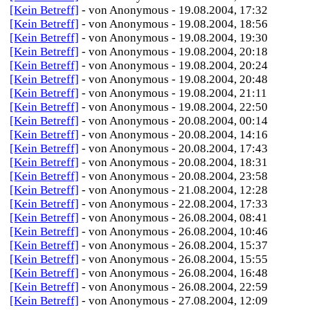
[Kein Betreff]
- von Anonymous - 19.08.2004, 17:32
[Kein Betreff]
- von Anonymous - 19.08.2004, 18:56
[Kein Betreff]
- von Anonymous - 19.08.2004, 19:30
[Kein Betreff]
- von Anonymous - 19.08.2004, 20:18
[Kein Betreff]
- von Anonymous - 19.08.2004, 20:24
[Kein Betreff]
- von Anonymous - 19.08.2004, 20:48
[Kein Betreff]
- von Anonymous - 19.08.2004, 21:11
[Kein Betreff]
- von Anonymous - 19.08.2004, 22:50
[Kein Betreff]
- von Anonymous - 20.08.2004, 00:14
[Kein Betreff]
- von Anonymous - 20.08.2004, 14:16
[Kein Betreff]
- von Anonymous - 20.08.2004, 17:43
[Kein Betreff]
- von Anonymous - 20.08.2004, 18:31
[Kein Betreff]
- von Anonymous - 20.08.2004, 23:58
[Kein Betreff]
- von Anonymous - 21.08.2004, 12:28
[Kein Betreff]
- von Anonymous - 22.08.2004, 17:33
[Kein Betreff]
- von Anonymous - 26.08.2004, 08:41
[Kein Betreff]
- von Anonymous - 26.08.2004, 10:46
[Kein Betreff]
- von Anonymous - 26.08.2004, 15:37
[Kein Betreff]
- von Anonymous - 26.08.2004, 15:55
[Kein Betreff]
- von Anonymous - 26.08.2004, 16:48
[Kein Betreff]
- von Anonymous - 26.08.2004, 22:59
[Kein Betreff]
- von Anonymous - 27.08.2004, 12:09