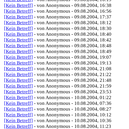
[Kein Betreff]
- von Anonymous - 09.08.2004, 16:38
[Kein Betreff]
- von Anonymous - 09.08.2004, 16:56
[Kein Betreff]
- von Anonymous - 09.08.2004, 17:37
[Kein Betreff]
- von Anonymous - 09.08.2004, 18:12
[Kein Betreff]
- von Anonymous - 09.08.2004, 18:30
[Kein Betreff]
- von Anonymous - 09.08.2004, 18:40
[Kein Betreff]
- von Anonymous - 09.08.2004, 18:42
[Kein Betreff]
- von Anonymous - 09.08.2004, 18:48
[Kein Betreff]
- von Anonymous - 09.08.2004, 18:49
[Kein Betreff]
- von Anonymous - 09.08.2004, 19:07
[Kein Betreff]
- von Anonymous - 09.08.2004, 19:13
[Kein Betreff]
- von Anonymous - 09.08.2004, 21:08
[Kein Betreff]
- von Anonymous - 09.08.2004, 21:22
[Kein Betreff]
- von Anonymous - 09.08.2004, 21:48
[Kein Betreff]
- von Anonymous - 09.08.2004, 21:59
[Kein Betreff]
- von Anonymous - 09.08.2004, 23:53
[Kein Betreff]
- von Anonymous - 10.08.2004, 01:22
[Kein Betreff]
- von Anonymous - 10.08.2004, 07:36
[Kein Betreff]
- von Anonymous - 10.08.2004, 08:27
[Kein Betreff]
- von Anonymous - 10.08.2004, 10:12
[Kein Betreff]
- von Anonymous - 10.08.2004, 10:36
[Kein Betreff]
- von Anonymous - 10.08.2004, 11:23