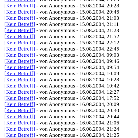
[Kein Betreff]
- von Anonymous - 15.08.2004, 20:28
[Kein Betreff]
- von Anonymous - 15.08.2004, 20:46
[Kein Betreff]
- von Anonymous - 15.08.2004, 21:03
[Kein Betreff]
- von Anonymous - 15.08.2004, 21:11
[Kein Betreff]
- von Anonymous - 15.08.2004, 21:23
[Kein Betreff]
- von Anonymous - 15.08.2004, 21:52
[Kein Betreff]
- von Anonymous - 15.08.2004, 22:12
[Kein Betreff]
- von Anonymous - 15.08.2004, 22:45
[Kein Betreff]
- von Anonymous - 16.08.2004, 09:03
[Kein Betreff]
- von Anonymous - 16.08.2004, 09:46
[Kein Betreff]
- von Anonymous - 16.08.2004, 09:54
[Kein Betreff]
- von Anonymous - 16.08.2004, 10:09
[Kein Betreff]
- von Anonymous - 16.08.2004, 10:28
[Kein Betreff]
- von Anonymous - 16.08.2004, 10:42
[Kein Betreff]
- von Anonymous - 16.08.2004, 12:27
[Kein Betreff]
- von Anonymous - 16.08.2004, 17:52
[Kein Betreff]
- von Anonymous - 16.08.2004, 20:09
[Kein Betreff]
- von Anonymous - 16.08.2004, 20:30
[Kein Betreff]
- von Anonymous - 16.08.2004, 20:44
[Kein Betreff]
- von Anonymous - 16.08.2004, 21:06
[Kein Betreff]
- von Anonymous - 16.08.2004, 21:24
[Kein Betreff]
- von Anonymous - 16.08.2004, 21:25