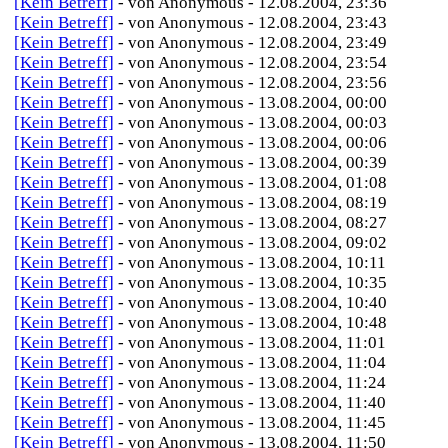
[Kein Betreff]
- von Anonymous - 12.08.2004, 23:36
[Kein Betreff]
- von Anonymous - 12.08.2004, 23:43
[Kein Betreff]
- von Anonymous - 12.08.2004, 23:49
[Kein Betreff]
- von Anonymous - 12.08.2004, 23:54
[Kein Betreff]
- von Anonymous - 12.08.2004, 23:56
[Kein Betreff]
- von Anonymous - 13.08.2004, 00:00
[Kein Betreff]
- von Anonymous - 13.08.2004, 00:03
[Kein Betreff]
- von Anonymous - 13.08.2004, 00:06
[Kein Betreff]
- von Anonymous - 13.08.2004, 00:39
[Kein Betreff]
- von Anonymous - 13.08.2004, 01:08
[Kein Betreff]
- von Anonymous - 13.08.2004, 08:19
[Kein Betreff]
- von Anonymous - 13.08.2004, 08:27
[Kein Betreff]
- von Anonymous - 13.08.2004, 09:02
[Kein Betreff]
- von Anonymous - 13.08.2004, 10:11
[Kein Betreff]
- von Anonymous - 13.08.2004, 10:35
[Kein Betreff]
- von Anonymous - 13.08.2004, 10:40
[Kein Betreff]
- von Anonymous - 13.08.2004, 10:48
[Kein Betreff]
- von Anonymous - 13.08.2004, 11:01
[Kein Betreff]
- von Anonymous - 13.08.2004, 11:04
[Kein Betreff]
- von Anonymous - 13.08.2004, 11:24
[Kein Betreff]
- von Anonymous - 13.08.2004, 11:40
[Kein Betreff]
- von Anonymous - 13.08.2004, 11:45
[Kein Betreff]
- von Anonymous - 13.08.2004, 11:50