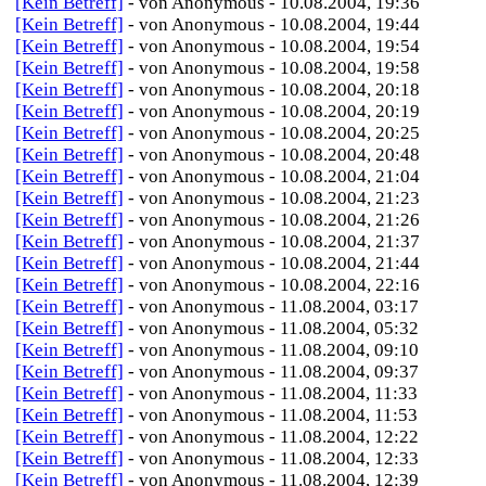
[Kein Betreff]
- von Anonymous - 10.08.2004, 19:36
[Kein Betreff]
- von Anonymous - 10.08.2004, 19:44
[Kein Betreff]
- von Anonymous - 10.08.2004, 19:54
[Kein Betreff]
- von Anonymous - 10.08.2004, 19:58
[Kein Betreff]
- von Anonymous - 10.08.2004, 20:18
[Kein Betreff]
- von Anonymous - 10.08.2004, 20:19
[Kein Betreff]
- von Anonymous - 10.08.2004, 20:25
[Kein Betreff]
- von Anonymous - 10.08.2004, 20:48
[Kein Betreff]
- von Anonymous - 10.08.2004, 21:04
[Kein Betreff]
- von Anonymous - 10.08.2004, 21:23
[Kein Betreff]
- von Anonymous - 10.08.2004, 21:26
[Kein Betreff]
- von Anonymous - 10.08.2004, 21:37
[Kein Betreff]
- von Anonymous - 10.08.2004, 21:44
[Kein Betreff]
- von Anonymous - 10.08.2004, 22:16
[Kein Betreff]
- von Anonymous - 11.08.2004, 03:17
[Kein Betreff]
- von Anonymous - 11.08.2004, 05:32
[Kein Betreff]
- von Anonymous - 11.08.2004, 09:10
[Kein Betreff]
- von Anonymous - 11.08.2004, 09:37
[Kein Betreff]
- von Anonymous - 11.08.2004, 11:33
[Kein Betreff]
- von Anonymous - 11.08.2004, 11:53
[Kein Betreff]
- von Anonymous - 11.08.2004, 12:22
[Kein Betreff]
- von Anonymous - 11.08.2004, 12:33
[Kein Betreff]
- von Anonymous - 11.08.2004, 12:39