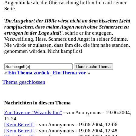
Augenblicke ab, die Überraschung hoffentlich auf seiner
Seite.
'
Du Ausgeburt der Hölle wirst nicht an dem bisschen Licht
rumpfuschen, dass meine Augen noch ohne Schmerzen zu
ertragen in der Lage sind!
', schrie er ihr entgegen,
Verzweiflung, Hass, Schmerz und Angst in seiner Stimme.
Nie würde er zulassen, dass ihm die, die ihm nahe standen,
genommen würden. Nicht kampflos!
«
Ein Thema zurück
|
Ein Thema vor
»
Thema geschlossen
Nachrichten in diesem Thema
Zur Taverne "Wizards Inn"
- von Anonymous - 19.06.2004,
11:54
[Kein Betreff]
- von Anonymous - 19.06.2004, 12:06
[Kein Betreff]
- von Anonymous - 19.06.2004, 12:48