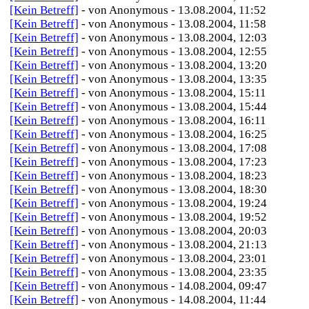
[Kein Betreff]
- von Anonymous - 13.08.2004, 11:52
[Kein Betreff]
- von Anonymous - 13.08.2004, 11:58
[Kein Betreff]
- von Anonymous - 13.08.2004, 12:03
[Kein Betreff]
- von Anonymous - 13.08.2004, 12:55
[Kein Betreff]
- von Anonymous - 13.08.2004, 13:20
[Kein Betreff]
- von Anonymous - 13.08.2004, 13:35
[Kein Betreff]
- von Anonymous - 13.08.2004, 15:11
[Kein Betreff]
- von Anonymous - 13.08.2004, 15:44
[Kein Betreff]
- von Anonymous - 13.08.2004, 16:11
[Kein Betreff]
- von Anonymous - 13.08.2004, 16:25
[Kein Betreff]
- von Anonymous - 13.08.2004, 17:08
[Kein Betreff]
- von Anonymous - 13.08.2004, 17:23
[Kein Betreff]
- von Anonymous - 13.08.2004, 18:23
[Kein Betreff]
- von Anonymous - 13.08.2004, 18:30
[Kein Betreff]
- von Anonymous - 13.08.2004, 19:24
[Kein Betreff]
- von Anonymous - 13.08.2004, 19:52
[Kein Betreff]
- von Anonymous - 13.08.2004, 20:03
[Kein Betreff]
- von Anonymous - 13.08.2004, 21:13
[Kein Betreff]
- von Anonymous - 13.08.2004, 23:01
[Kein Betreff]
- von Anonymous - 13.08.2004, 23:35
[Kein Betreff]
- von Anonymous - 14.08.2004, 09:47
[Kein Betreff]
- von Anonymous - 14.08.2004, 11:44