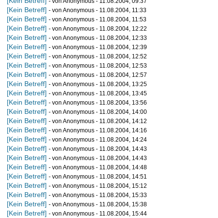
[Kein Betreff]
- von Anonymous - 11.08.2004, 09:37
[Kein Betreff]
- von Anonymous - 11.08.2004, 11:33
[Kein Betreff]
- von Anonymous - 11.08.2004, 11:53
[Kein Betreff]
- von Anonymous - 11.08.2004, 12:22
[Kein Betreff]
- von Anonymous - 11.08.2004, 12:33
[Kein Betreff]
- von Anonymous - 11.08.2004, 12:39
[Kein Betreff]
- von Anonymous - 11.08.2004, 12:52
[Kein Betreff]
- von Anonymous - 11.08.2004, 12:53
[Kein Betreff]
- von Anonymous - 11.08.2004, 12:57
[Kein Betreff]
- von Anonymous - 11.08.2004, 13:25
[Kein Betreff]
- von Anonymous - 11.08.2004, 13:45
[Kein Betreff]
- von Anonymous - 11.08.2004, 13:56
[Kein Betreff]
- von Anonymous - 11.08.2004, 14:00
[Kein Betreff]
- von Anonymous - 11.08.2004, 14:12
[Kein Betreff]
- von Anonymous - 11.08.2004, 14:16
[Kein Betreff]
- von Anonymous - 11.08.2004, 14:24
[Kein Betreff]
- von Anonymous - 11.08.2004, 14:43
[Kein Betreff]
- von Anonymous - 11.08.2004, 14:43
[Kein Betreff]
- von Anonymous - 11.08.2004, 14:48
[Kein Betreff]
- von Anonymous - 11.08.2004, 14:51
[Kein Betreff]
- von Anonymous - 11.08.2004, 15:12
[Kein Betreff]
- von Anonymous - 11.08.2004, 15:33
[Kein Betreff]
- von Anonymous - 11.08.2004, 15:38
[Kein Betreff]
- von Anonymous - 11.08.2004, 15:44