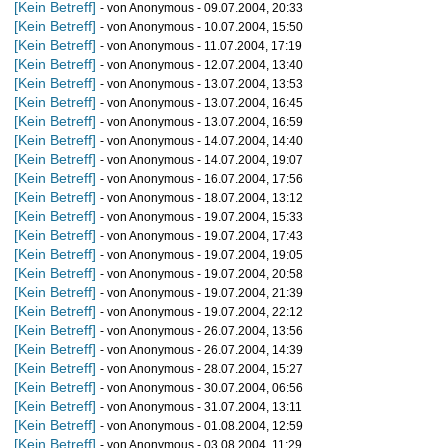
[Kein Betreff]
- von Anonymous - 09.07.2004, 20:33
[Kein Betreff]
- von Anonymous - 10.07.2004, 15:50
[Kein Betreff]
- von Anonymous - 11.07.2004, 17:19
[Kein Betreff]
- von Anonymous - 12.07.2004, 13:40
[Kein Betreff]
- von Anonymous - 13.07.2004, 13:53
[Kein Betreff]
- von Anonymous - 13.07.2004, 16:45
[Kein Betreff]
- von Anonymous - 13.07.2004, 16:59
[Kein Betreff]
- von Anonymous - 14.07.2004, 14:40
[Kein Betreff]
- von Anonymous - 14.07.2004, 19:07
[Kein Betreff]
- von Anonymous - 16.07.2004, 17:56
[Kein Betreff]
- von Anonymous - 18.07.2004, 13:12
[Kein Betreff]
- von Anonymous - 19.07.2004, 15:33
[Kein Betreff]
- von Anonymous - 19.07.2004, 17:43
[Kein Betreff]
- von Anonymous - 19.07.2004, 19:05
[Kein Betreff]
- von Anonymous - 19.07.2004, 20:58
[Kein Betreff]
- von Anonymous - 19.07.2004, 21:39
[Kein Betreff]
- von Anonymous - 19.07.2004, 22:12
[Kein Betreff]
- von Anonymous - 26.07.2004, 13:56
[Kein Betreff]
- von Anonymous - 26.07.2004, 14:39
[Kein Betreff]
- von Anonymous - 28.07.2004, 15:27
[Kein Betreff]
- von Anonymous - 30.07.2004, 06:56
[Kein Betreff]
- von Anonymous - 31.07.2004, 13:11
[Kein Betreff]
- von Anonymous - 01.08.2004, 12:59
[Kein Betreff]
- von Anonymous - 03.08.2004, 11:29