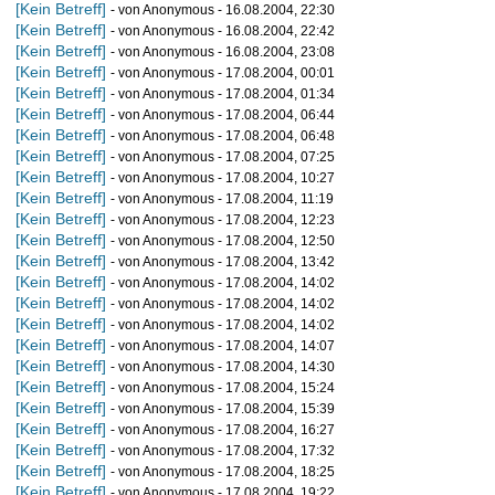
[Kein Betreff]
- von Anonymous - 16.08.2004, 22:30
[Kein Betreff]
- von Anonymous - 16.08.2004, 22:42
[Kein Betreff]
- von Anonymous - 16.08.2004, 23:08
[Kein Betreff]
- von Anonymous - 17.08.2004, 00:01
[Kein Betreff]
- von Anonymous - 17.08.2004, 01:34
[Kein Betreff]
- von Anonymous - 17.08.2004, 06:44
[Kein Betreff]
- von Anonymous - 17.08.2004, 06:48
[Kein Betreff]
- von Anonymous - 17.08.2004, 07:25
[Kein Betreff]
- von Anonymous - 17.08.2004, 10:27
[Kein Betreff]
- von Anonymous - 17.08.2004, 11:19
[Kein Betreff]
- von Anonymous - 17.08.2004, 12:23
[Kein Betreff]
- von Anonymous - 17.08.2004, 12:50
[Kein Betreff]
- von Anonymous - 17.08.2004, 13:42
[Kein Betreff]
- von Anonymous - 17.08.2004, 14:02
[Kein Betreff]
- von Anonymous - 17.08.2004, 14:02
[Kein Betreff]
- von Anonymous - 17.08.2004, 14:02
[Kein Betreff]
- von Anonymous - 17.08.2004, 14:07
[Kein Betreff]
- von Anonymous - 17.08.2004, 14:30
[Kein Betreff]
- von Anonymous - 17.08.2004, 15:24
[Kein Betreff]
- von Anonymous - 17.08.2004, 15:39
[Kein Betreff]
- von Anonymous - 17.08.2004, 16:27
[Kein Betreff]
- von Anonymous - 17.08.2004, 17:32
[Kein Betreff]
- von Anonymous - 17.08.2004, 18:25
[Kein Betreff]
- von Anonymous - 17.08.2004, 19:22