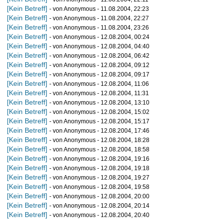
[Kein Betreff]
- von Anonymous - 11.08.2004, 22:23
[Kein Betreff]
- von Anonymous - 11.08.2004, 22:27
[Kein Betreff]
- von Anonymous - 11.08.2004, 23:26
[Kein Betreff]
- von Anonymous - 12.08.2004, 00:24
[Kein Betreff]
- von Anonymous - 12.08.2004, 04:40
[Kein Betreff]
- von Anonymous - 12.08.2004, 06:42
[Kein Betreff]
- von Anonymous - 12.08.2004, 09:12
[Kein Betreff]
- von Anonymous - 12.08.2004, 09:17
[Kein Betreff]
- von Anonymous - 12.08.2004, 11:06
[Kein Betreff]
- von Anonymous - 12.08.2004, 11:31
[Kein Betreff]
- von Anonymous - 12.08.2004, 13:10
[Kein Betreff]
- von Anonymous - 12.08.2004, 15:02
[Kein Betreff]
- von Anonymous - 12.08.2004, 15:17
[Kein Betreff]
- von Anonymous - 12.08.2004, 17:46
[Kein Betreff]
- von Anonymous - 12.08.2004, 18:28
[Kein Betreff]
- von Anonymous - 12.08.2004, 18:58
[Kein Betreff]
- von Anonymous - 12.08.2004, 19:16
[Kein Betreff]
- von Anonymous - 12.08.2004, 19:18
[Kein Betreff]
- von Anonymous - 12.08.2004, 19:27
[Kein Betreff]
- von Anonymous - 12.08.2004, 19:58
[Kein Betreff]
- von Anonymous - 12.08.2004, 20:00
[Kein Betreff]
- von Anonymous - 12.08.2004, 20:14
[Kein Betreff]
- von Anonymous - 12.08.2004, 20:40