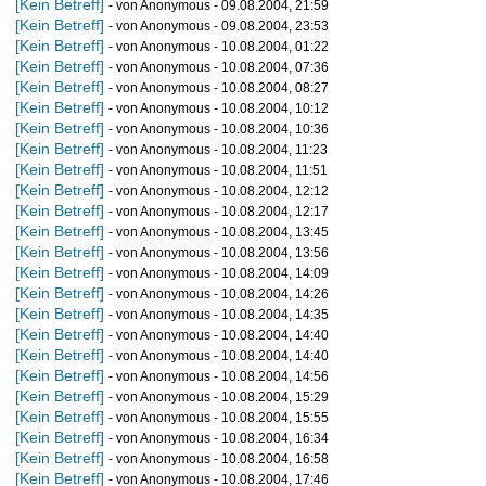
[Kein Betreff]
- von Anonymous - 09.08.2004, 21:59
[Kein Betreff]
- von Anonymous - 09.08.2004, 23:53
[Kein Betreff]
- von Anonymous - 10.08.2004, 01:22
[Kein Betreff]
- von Anonymous - 10.08.2004, 07:36
[Kein Betreff]
- von Anonymous - 10.08.2004, 08:27
[Kein Betreff]
- von Anonymous - 10.08.2004, 10:12
[Kein Betreff]
- von Anonymous - 10.08.2004, 10:36
[Kein Betreff]
- von Anonymous - 10.08.2004, 11:23
[Kein Betreff]
- von Anonymous - 10.08.2004, 11:51
[Kein Betreff]
- von Anonymous - 10.08.2004, 12:12
[Kein Betreff]
- von Anonymous - 10.08.2004, 12:17
[Kein Betreff]
- von Anonymous - 10.08.2004, 13:45
[Kein Betreff]
- von Anonymous - 10.08.2004, 13:56
[Kein Betreff]
- von Anonymous - 10.08.2004, 14:09
[Kein Betreff]
- von Anonymous - 10.08.2004, 14:26
[Kein Betreff]
- von Anonymous - 10.08.2004, 14:35
[Kein Betreff]
- von Anonymous - 10.08.2004, 14:40
[Kein Betreff]
- von Anonymous - 10.08.2004, 14:40
[Kein Betreff]
- von Anonymous - 10.08.2004, 14:56
[Kein Betreff]
- von Anonymous - 10.08.2004, 15:29
[Kein Betreff]
- von Anonymous - 10.08.2004, 15:55
[Kein Betreff]
- von Anonymous - 10.08.2004, 16:34
[Kein Betreff]
- von Anonymous - 10.08.2004, 16:58
[Kein Betreff]
- von Anonymous - 10.08.2004, 17:46