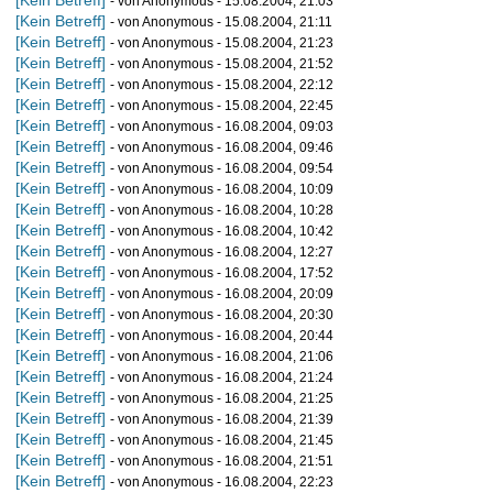
[Kein Betreff]
- von Anonymous - 15.08.2004, 21:03
[Kein Betreff]
- von Anonymous - 15.08.2004, 21:11
[Kein Betreff]
- von Anonymous - 15.08.2004, 21:23
[Kein Betreff]
- von Anonymous - 15.08.2004, 21:52
[Kein Betreff]
- von Anonymous - 15.08.2004, 22:12
[Kein Betreff]
- von Anonymous - 15.08.2004, 22:45
[Kein Betreff]
- von Anonymous - 16.08.2004, 09:03
[Kein Betreff]
- von Anonymous - 16.08.2004, 09:46
[Kein Betreff]
- von Anonymous - 16.08.2004, 09:54
[Kein Betreff]
- von Anonymous - 16.08.2004, 10:09
[Kein Betreff]
- von Anonymous - 16.08.2004, 10:28
[Kein Betreff]
- von Anonymous - 16.08.2004, 10:42
[Kein Betreff]
- von Anonymous - 16.08.2004, 12:27
[Kein Betreff]
- von Anonymous - 16.08.2004, 17:52
[Kein Betreff]
- von Anonymous - 16.08.2004, 20:09
[Kein Betreff]
- von Anonymous - 16.08.2004, 20:30
[Kein Betreff]
- von Anonymous - 16.08.2004, 20:44
[Kein Betreff]
- von Anonymous - 16.08.2004, 21:06
[Kein Betreff]
- von Anonymous - 16.08.2004, 21:24
[Kein Betreff]
- von Anonymous - 16.08.2004, 21:25
[Kein Betreff]
- von Anonymous - 16.08.2004, 21:39
[Kein Betreff]
- von Anonymous - 16.08.2004, 21:45
[Kein Betreff]
- von Anonymous - 16.08.2004, 21:51
[Kein Betreff]
- von Anonymous - 16.08.2004, 22:23