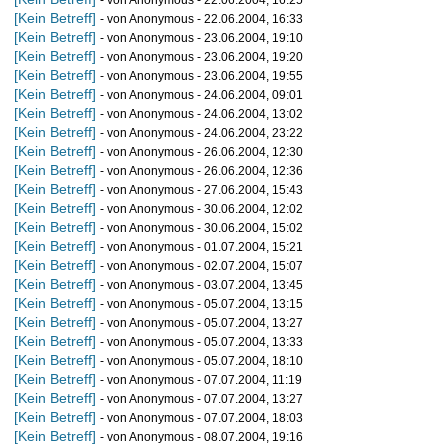
- von Anonymous - 22.06.2004, 16:25
[Kein Betreff]
- von Anonymous - 22.06.2004, 16:33
[Kein Betreff]
- von Anonymous - 23.06.2004, 19:10
[Kein Betreff]
- von Anonymous - 23.06.2004, 19:20
[Kein Betreff]
- von Anonymous - 23.06.2004, 19:55
[Kein Betreff]
- von Anonymous - 24.06.2004, 09:01
[Kein Betreff]
- von Anonymous - 24.06.2004, 13:02
[Kein Betreff]
- von Anonymous - 24.06.2004, 23:22
[Kein Betreff]
- von Anonymous - 26.06.2004, 12:30
[Kein Betreff]
- von Anonymous - 26.06.2004, 12:36
[Kein Betreff]
- von Anonymous - 27.06.2004, 15:43
[Kein Betreff]
- von Anonymous - 30.06.2004, 12:02
[Kein Betreff]
- von Anonymous - 30.06.2004, 15:02
[Kein Betreff]
- von Anonymous - 01.07.2004, 15:21
[Kein Betreff]
- von Anonymous - 02.07.2004, 15:07
[Kein Betreff]
- von Anonymous - 03.07.2004, 13:45
[Kein Betreff]
- von Anonymous - 05.07.2004, 13:15
[Kein Betreff]
- von Anonymous - 05.07.2004, 13:27
[Kein Betreff]
- von Anonymous - 05.07.2004, 13:33
[Kein Betreff]
- von Anonymous - 05.07.2004, 18:10
[Kein Betreff]
- von Anonymous - 07.07.2004, 11:19
[Kein Betreff]
- von Anonymous - 07.07.2004, 13:27
[Kein Betreff]
- von Anonymous - 07.07.2004, 18:03
[Kein Betreff]
- von Anonymous - 08.07.2004, 19:16