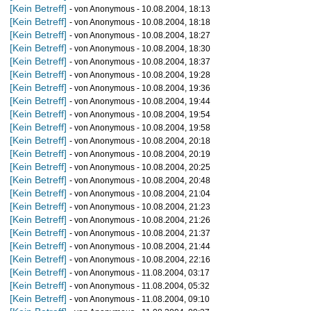
[Kein Betreff]
- von Anonymous - 10.08.2004, 18:13
[Kein Betreff]
- von Anonymous - 10.08.2004, 18:18
[Kein Betreff]
- von Anonymous - 10.08.2004, 18:27
[Kein Betreff]
- von Anonymous - 10.08.2004, 18:30
[Kein Betreff]
- von Anonymous - 10.08.2004, 18:37
[Kein Betreff]
- von Anonymous - 10.08.2004, 19:28
[Kein Betreff]
- von Anonymous - 10.08.2004, 19:36
[Kein Betreff]
- von Anonymous - 10.08.2004, 19:44
[Kein Betreff]
- von Anonymous - 10.08.2004, 19:54
[Kein Betreff]
- von Anonymous - 10.08.2004, 19:58
[Kein Betreff]
- von Anonymous - 10.08.2004, 20:18
[Kein Betreff]
- von Anonymous - 10.08.2004, 20:19
[Kein Betreff]
- von Anonymous - 10.08.2004, 20:25
[Kein Betreff]
- von Anonymous - 10.08.2004, 20:48
[Kein Betreff]
- von Anonymous - 10.08.2004, 21:04
[Kein Betreff]
- von Anonymous - 10.08.2004, 21:23
[Kein Betreff]
- von Anonymous - 10.08.2004, 21:26
[Kein Betreff]
- von Anonymous - 10.08.2004, 21:37
[Kein Betreff]
- von Anonymous - 10.08.2004, 21:44
[Kein Betreff]
- von Anonymous - 10.08.2004, 22:16
[Kein Betreff]
- von Anonymous - 11.08.2004, 03:17
[Kein Betreff]
- von Anonymous - 11.08.2004, 05:32
[Kein Betreff]
- von Anonymous - 11.08.2004, 09:10