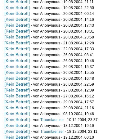
[Kein Betreff]
- von Anonymous - 19.08.2004, 21:11
[Kein Betreff]
- von Anonymous - 19.08.2004, 22:50
[Kein Betreff]
- von Anonymous - 20.08.2004, 00:14
[Kein Betreff]
- von Anonymous - 20.08.2004, 14:16
[Kein Betreff]
- von Anonymous - 20.08.2004, 17:43
[Kein Betreff]
- von Anonymous - 20.08.2004, 18:31
[Kein Betreff]
- von Anonymous - 20.08.2004, 23:58
[Kein Betreff]
- von Anonymous - 21.08.2004, 12:28
[Kein Betreff]
- von Anonymous - 22.08.2004, 17:33
[Kein Betreff]
- von Anonymous - 26.08.2004, 08:41
[Kein Betreff]
- von Anonymous - 26.08.2004, 10:46
[Kein Betreff]
- von Anonymous - 26.08.2004, 15:37
[Kein Betreff]
- von Anonymous - 26.08.2004, 15:55
[Kein Betreff]
- von Anonymous - 26.08.2004, 16:48
[Kein Betreff]
- von Anonymous - 26.08.2004, 22:59
[Kein Betreff]
- von Anonymous - 27.08.2004, 12:09
[Kein Betreff]
- von Anonymous - 27.08.2004, 16:12
[Kein Betreff]
- von Anonymous - 29.08.2004, 17:57
[Kein Betreff]
- von Anonymous - 29.08.2004, 21:16
[Kein Betreff]
- von Anonymous - 08.10.2004, 19:46
[Kein Betreff]
- von
Traumtaenzer
- 10.12.2004, 23:37
[Kein Betreff]
- von Anonymous - 18.12.2004, 19:16
[Kein Betreff]
- von
Traumtaenzer
- 18.12.2004, 23:11
[Kein Betreff]
- von Anonymous - 19.12.2004, 00:10