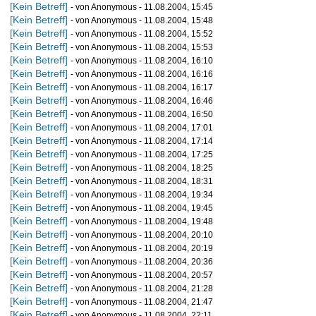
[Kein Betreff]
- von Anonymous - 11.08.2004, 15:45
[Kein Betreff]
- von Anonymous - 11.08.2004, 15:48
[Kein Betreff]
- von Anonymous - 11.08.2004, 15:52
[Kein Betreff]
- von Anonymous - 11.08.2004, 15:53
[Kein Betreff]
- von Anonymous - 11.08.2004, 16:10
[Kein Betreff]
- von Anonymous - 11.08.2004, 16:16
[Kein Betreff]
- von Anonymous - 11.08.2004, 16:17
[Kein Betreff]
- von Anonymous - 11.08.2004, 16:46
[Kein Betreff]
- von Anonymous - 11.08.2004, 16:50
[Kein Betreff]
- von Anonymous - 11.08.2004, 17:01
[Kein Betreff]
- von Anonymous - 11.08.2004, 17:14
[Kein Betreff]
- von Anonymous - 11.08.2004, 17:25
[Kein Betreff]
- von Anonymous - 11.08.2004, 18:25
[Kein Betreff]
- von Anonymous - 11.08.2004, 18:31
[Kein Betreff]
- von Anonymous - 11.08.2004, 19:34
[Kein Betreff]
- von Anonymous - 11.08.2004, 19:45
[Kein Betreff]
- von Anonymous - 11.08.2004, 19:48
[Kein Betreff]
- von Anonymous - 11.08.2004, 20:10
[Kein Betreff]
- von Anonymous - 11.08.2004, 20:19
[Kein Betreff]
- von Anonymous - 11.08.2004, 20:36
[Kein Betreff]
- von Anonymous - 11.08.2004, 20:57
[Kein Betreff]
- von Anonymous - 11.08.2004, 21:28
[Kein Betreff]
- von Anonymous - 11.08.2004, 21:47
[Kein Betreff]
- von Anonymous - 11.08.2004, 22:11