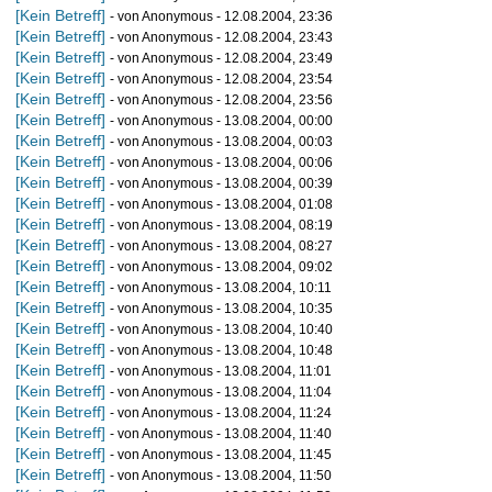
[Kein Betreff]
- von Anonymous - 12.08.2004, 23:36
[Kein Betreff]
- von Anonymous - 12.08.2004, 23:43
[Kein Betreff]
- von Anonymous - 12.08.2004, 23:49
[Kein Betreff]
- von Anonymous - 12.08.2004, 23:54
[Kein Betreff]
- von Anonymous - 12.08.2004, 23:56
[Kein Betreff]
- von Anonymous - 13.08.2004, 00:00
[Kein Betreff]
- von Anonymous - 13.08.2004, 00:03
[Kein Betreff]
- von Anonymous - 13.08.2004, 00:06
[Kein Betreff]
- von Anonymous - 13.08.2004, 00:39
[Kein Betreff]
- von Anonymous - 13.08.2004, 01:08
[Kein Betreff]
- von Anonymous - 13.08.2004, 08:19
[Kein Betreff]
- von Anonymous - 13.08.2004, 08:27
[Kein Betreff]
- von Anonymous - 13.08.2004, 09:02
[Kein Betreff]
- von Anonymous - 13.08.2004, 10:11
[Kein Betreff]
- von Anonymous - 13.08.2004, 10:35
[Kein Betreff]
- von Anonymous - 13.08.2004, 10:40
[Kein Betreff]
- von Anonymous - 13.08.2004, 10:48
[Kein Betreff]
- von Anonymous - 13.08.2004, 11:01
[Kein Betreff]
- von Anonymous - 13.08.2004, 11:04
[Kein Betreff]
- von Anonymous - 13.08.2004, 11:24
[Kein Betreff]
- von Anonymous - 13.08.2004, 11:40
[Kein Betreff]
- von Anonymous - 13.08.2004, 11:45
[Kein Betreff]
- von Anonymous - 13.08.2004, 11:50