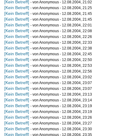
[Kein Betreff]
- von Anonymous - 12.08.2004, 21:02
[Kein Betreff]
- von Anonymous - 12.08.2004, 21:25
[Kein Betreff]
- von Anonymous - 12.08.2004, 21:45
[Kein Betreff]
- von Anonymous - 12.08.2004, 21:45
[Kein Betreff]
- von Anonymous - 12.08.2004, 22:01
[Kein Betreff]
- von Anonymous - 12.08.2004, 22:08
[Kein Betreff]
- von Anonymous - 12.08.2004, 22:26
[Kein Betreff]
- von Anonymous - 12.08.2004, 22:33
[Kein Betreff]
- von Anonymous - 12.08.2004, 22:38
[Kein Betreff]
- von Anonymous - 12.08.2004, 22:45
[Kein Betreff]
- von Anonymous - 12.08.2004, 22:50
[Kein Betreff]
- von Anonymous - 12.08.2004, 22:53
[Kein Betreff]
- von Anonymous - 12.08.2004, 22:56
[Kein Betreff]
- von Anonymous - 12.08.2004, 23:02
[Kein Betreff]
- von Anonymous - 12.08.2004, 23:07
[Kein Betreff]
- von Anonymous - 12.08.2004, 23:07
[Kein Betreff]
- von Anonymous - 12.08.2004, 23:13
[Kein Betreff]
- von Anonymous - 12.08.2004, 23:14
[Kein Betreff]
- von Anonymous - 12.08.2004, 23:19
[Kein Betreff]
- von Anonymous - 12.08.2004, 23:19
[Kein Betreff]
- von Anonymous - 12.08.2004, 23:26
[Kein Betreff]
- von Anonymous - 12.08.2004, 23:27
[Kein Betreff]
- von Anonymous - 12.08.2004, 23:30
[Kein Betreff]
- von Anonymous - 12.08.2004, 23:35