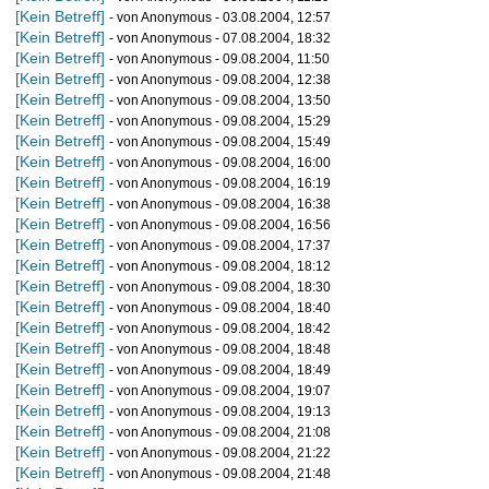
[Kein Betreff]
- von Anonymous - 03.08.2004, 12:57
[Kein Betreff]
- von Anonymous - 07.08.2004, 18:32
[Kein Betreff]
- von Anonymous - 09.08.2004, 11:50
[Kein Betreff]
- von Anonymous - 09.08.2004, 12:38
[Kein Betreff]
- von Anonymous - 09.08.2004, 13:50
[Kein Betreff]
- von Anonymous - 09.08.2004, 15:29
[Kein Betreff]
- von Anonymous - 09.08.2004, 15:49
[Kein Betreff]
- von Anonymous - 09.08.2004, 16:00
[Kein Betreff]
- von Anonymous - 09.08.2004, 16:19
[Kein Betreff]
- von Anonymous - 09.08.2004, 16:38
[Kein Betreff]
- von Anonymous - 09.08.2004, 16:56
[Kein Betreff]
- von Anonymous - 09.08.2004, 17:37
[Kein Betreff]
- von Anonymous - 09.08.2004, 18:12
[Kein Betreff]
- von Anonymous - 09.08.2004, 18:30
[Kein Betreff]
- von Anonymous - 09.08.2004, 18:40
[Kein Betreff]
- von Anonymous - 09.08.2004, 18:42
[Kein Betreff]
- von Anonymous - 09.08.2004, 18:48
[Kein Betreff]
- von Anonymous - 09.08.2004, 18:49
[Kein Betreff]
- von Anonymous - 09.08.2004, 19:07
[Kein Betreff]
- von Anonymous - 09.08.2004, 19:13
[Kein Betreff]
- von Anonymous - 09.08.2004, 21:08
[Kein Betreff]
- von Anonymous - 09.08.2004, 21:22
[Kein Betreff]
- von Anonymous - 09.08.2004, 21:48