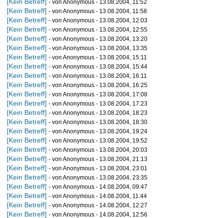
[Kein Betreff]
- von Anonymous - 13.08.2004, 11:52
[Kein Betreff]
- von Anonymous - 13.08.2004, 11:58
[Kein Betreff]
- von Anonymous - 13.08.2004, 12:03
[Kein Betreff]
- von Anonymous - 13.08.2004, 12:55
[Kein Betreff]
- von Anonymous - 13.08.2004, 13:20
[Kein Betreff]
- von Anonymous - 13.08.2004, 13:35
[Kein Betreff]
- von Anonymous - 13.08.2004, 15:11
[Kein Betreff]
- von Anonymous - 13.08.2004, 15:44
[Kein Betreff]
- von Anonymous - 13.08.2004, 16:11
[Kein Betreff]
- von Anonymous - 13.08.2004, 16:25
[Kein Betreff]
- von Anonymous - 13.08.2004, 17:08
[Kein Betreff]
- von Anonymous - 13.08.2004, 17:23
[Kein Betreff]
- von Anonymous - 13.08.2004, 18:23
[Kein Betreff]
- von Anonymous - 13.08.2004, 18:30
[Kein Betreff]
- von Anonymous - 13.08.2004, 19:24
[Kein Betreff]
- von Anonymous - 13.08.2004, 19:52
[Kein Betreff]
- von Anonymous - 13.08.2004, 20:03
[Kein Betreff]
- von Anonymous - 13.08.2004, 21:13
[Kein Betreff]
- von Anonymous - 13.08.2004, 23:01
[Kein Betreff]
- von Anonymous - 13.08.2004, 23:35
[Kein Betreff]
- von Anonymous - 14.08.2004, 09:47
[Kein Betreff]
- von Anonymous - 14.08.2004, 11:44
[Kein Betreff]
- von Anonymous - 14.08.2004, 12:27
[Kein Betreff]
- von Anonymous - 14.08.2004, 12:56