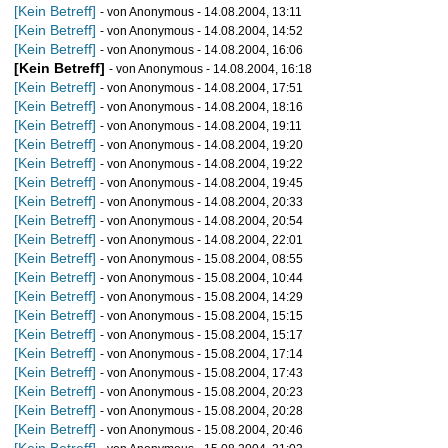
[Kein Betreff]
- von Anonymous - 14.08.2004, 13:11
[Kein Betreff]
- von Anonymous - 14.08.2004, 14:52
[Kein Betreff]
- von Anonymous - 14.08.2004, 16:06
[Kein Betreff]
- von Anonymous - 14.08.2004, 16:18
[Kein Betreff]
- von Anonymous - 14.08.2004, 17:51
[Kein Betreff]
- von Anonymous - 14.08.2004, 18:16
[Kein Betreff]
- von Anonymous - 14.08.2004, 19:11
[Kein Betreff]
- von Anonymous - 14.08.2004, 19:20
[Kein Betreff]
- von Anonymous - 14.08.2004, 19:22
[Kein Betreff]
- von Anonymous - 14.08.2004, 19:45
[Kein Betreff]
- von Anonymous - 14.08.2004, 20:33
[Kein Betreff]
- von Anonymous - 14.08.2004, 20:54
[Kein Betreff]
- von Anonymous - 14.08.2004, 22:01
[Kein Betreff]
- von Anonymous - 15.08.2004, 08:55
[Kein Betreff]
- von Anonymous - 15.08.2004, 10:44
[Kein Betreff]
- von Anonymous - 15.08.2004, 14:29
[Kein Betreff]
- von Anonymous - 15.08.2004, 15:15
[Kein Betreff]
- von Anonymous - 15.08.2004, 15:17
[Kein Betreff]
- von Anonymous - 15.08.2004, 17:14
[Kein Betreff]
- von Anonymous - 15.08.2004, 17:43
[Kein Betreff]
- von Anonymous - 15.08.2004, 20:23
[Kein Betreff]
- von Anonymous - 15.08.2004, 20:28
[Kein Betreff]
- von Anonymous - 15.08.2004, 20:46