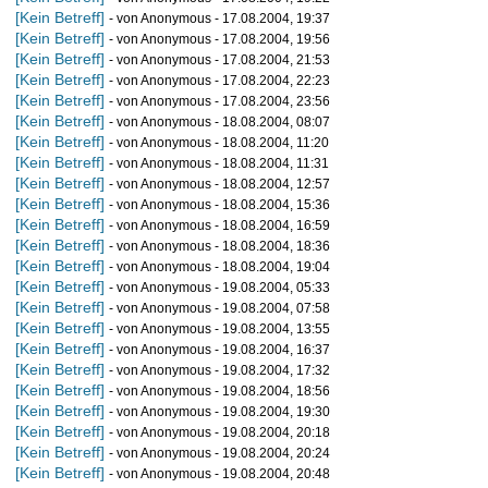
[Kein Betreff]
- von Anonymous - 17.08.2004, 19:37
[Kein Betreff]
- von Anonymous - 17.08.2004, 19:56
[Kein Betreff]
- von Anonymous - 17.08.2004, 21:53
[Kein Betreff]
- von Anonymous - 17.08.2004, 22:23
[Kein Betreff]
- von Anonymous - 17.08.2004, 23:56
[Kein Betreff]
- von Anonymous - 18.08.2004, 08:07
[Kein Betreff]
- von Anonymous - 18.08.2004, 11:20
[Kein Betreff]
- von Anonymous - 18.08.2004, 11:31
[Kein Betreff]
- von Anonymous - 18.08.2004, 12:57
[Kein Betreff]
- von Anonymous - 18.08.2004, 15:36
[Kein Betreff]
- von Anonymous - 18.08.2004, 16:59
[Kein Betreff]
- von Anonymous - 18.08.2004, 18:36
[Kein Betreff]
- von Anonymous - 18.08.2004, 19:04
[Kein Betreff]
- von Anonymous - 19.08.2004, 05:33
[Kein Betreff]
- von Anonymous - 19.08.2004, 07:58
[Kein Betreff]
- von Anonymous - 19.08.2004, 13:55
[Kein Betreff]
- von Anonymous - 19.08.2004, 16:37
[Kein Betreff]
- von Anonymous - 19.08.2004, 17:32
[Kein Betreff]
- von Anonymous - 19.08.2004, 18:56
[Kein Betreff]
- von Anonymous - 19.08.2004, 19:30
[Kein Betreff]
- von Anonymous - 19.08.2004, 20:18
[Kein Betreff]
- von Anonymous - 19.08.2004, 20:24
[Kein Betreff]
- von Anonymous - 19.08.2004, 20:48