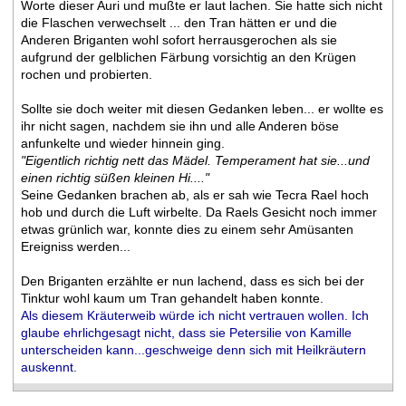
Worte dieser Auri und mußte er laut lachen. Sie hatte sich nicht
die Flaschen verwechselt ... den Tran hätten er und die
Anderen Briganten wohl sofort herrausgerochen als sie
aufgrund der gelblichen Färbung vorsichtig an den Krügen
rochen und probierten.
Sollte sie doch weiter mit diesen Gedanken leben... er wollte es
ihr nicht sagen, nachdem sie ihn und alle Anderen böse
anfunkelte und wieder hinnein ging.
"Eigentlich richtig nett das Mädel. Temperament hat sie...und
einen richtig süßen kleinen Hi...."
Seine Gedanken brachen ab, als er sah wie Tecra Rael hoch
hob und durch die Luft wirbelte. Da Raels Gesicht noch immer
etwas grünlich war, konnte dies zu einem sehr Amüsanten
Ereigniss werden...
Den Briganten erzählte er nun lachend, dass es sich bei der
Tinktur wohl kaum um Tran gehandelt haben konnte.
Als diesem Kräuterweib würde ich nicht vertrauen wollen. Ich
glaube ehrlichgesagt nicht, dass sie Petersilie von Kamille
unterscheiden kann...geschweige denn sich mit Heilkräutern
auskennt.