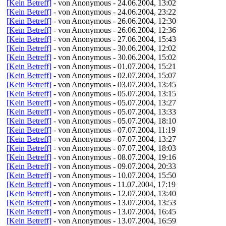
[Kein Betreff]
- von Anonymous - 24.06.2004, 13:02
[Kein Betreff]
- von Anonymous - 24.06.2004, 23:22
[Kein Betreff]
- von Anonymous - 26.06.2004, 12:30
[Kein Betreff]
- von Anonymous - 26.06.2004, 12:36
[Kein Betreff]
- von Anonymous - 27.06.2004, 15:43
[Kein Betreff]
- von Anonymous - 30.06.2004, 12:02
[Kein Betreff]
- von Anonymous - 30.06.2004, 15:02
[Kein Betreff]
- von Anonymous - 01.07.2004, 15:21
[Kein Betreff]
- von Anonymous - 02.07.2004, 15:07
[Kein Betreff]
- von Anonymous - 03.07.2004, 13:45
[Kein Betreff]
- von Anonymous - 05.07.2004, 13:15
[Kein Betreff]
- von Anonymous - 05.07.2004, 13:27
[Kein Betreff]
- von Anonymous - 05.07.2004, 13:33
[Kein Betreff]
- von Anonymous - 05.07.2004, 18:10
[Kein Betreff]
- von Anonymous - 07.07.2004, 11:19
[Kein Betreff]
- von Anonymous - 07.07.2004, 13:27
[Kein Betreff]
- von Anonymous - 07.07.2004, 18:03
[Kein Betreff]
- von Anonymous - 08.07.2004, 19:16
[Kein Betreff]
- von Anonymous - 09.07.2004, 20:33
[Kein Betreff]
- von Anonymous - 10.07.2004, 15:50
[Kein Betreff]
- von Anonymous - 11.07.2004, 17:19
[Kein Betreff]
- von Anonymous - 12.07.2004, 13:40
[Kein Betreff]
- von Anonymous - 13.07.2004, 13:53
[Kein Betreff]
- von Anonymous - 13.07.2004, 16:45
[Kein Betreff]
- von Anonymous - 13.07.2004, 16:59