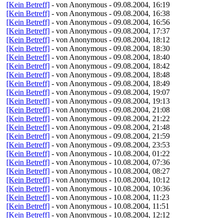
[Kein Betreff]
- von Anonymous - 09.08.2004, 16:19
[Kein Betreff]
- von Anonymous - 09.08.2004, 16:38
[Kein Betreff]
- von Anonymous - 09.08.2004, 16:56
[Kein Betreff]
- von Anonymous - 09.08.2004, 17:37
[Kein Betreff]
- von Anonymous - 09.08.2004, 18:12
[Kein Betreff]
- von Anonymous - 09.08.2004, 18:30
[Kein Betreff]
- von Anonymous - 09.08.2004, 18:40
[Kein Betreff]
- von Anonymous - 09.08.2004, 18:42
[Kein Betreff]
- von Anonymous - 09.08.2004, 18:48
[Kein Betreff]
- von Anonymous - 09.08.2004, 18:49
[Kein Betreff]
- von Anonymous - 09.08.2004, 19:07
[Kein Betreff]
- von Anonymous - 09.08.2004, 19:13
[Kein Betreff]
- von Anonymous - 09.08.2004, 21:08
[Kein Betreff]
- von Anonymous - 09.08.2004, 21:22
[Kein Betreff]
- von Anonymous - 09.08.2004, 21:48
[Kein Betreff]
- von Anonymous - 09.08.2004, 21:59
[Kein Betreff]
- von Anonymous - 09.08.2004, 23:53
[Kein Betreff]
- von Anonymous - 10.08.2004, 01:22
[Kein Betreff]
- von Anonymous - 10.08.2004, 07:36
[Kein Betreff]
- von Anonymous - 10.08.2004, 08:27
[Kein Betreff]
- von Anonymous - 10.08.2004, 10:12
[Kein Betreff]
- von Anonymous - 10.08.2004, 10:36
[Kein Betreff]
- von Anonymous - 10.08.2004, 11:23
[Kein Betreff]
- von Anonymous - 10.08.2004, 11:51
[Kein Betreff]
- von Anonymous - 10.08.2004, 12:12