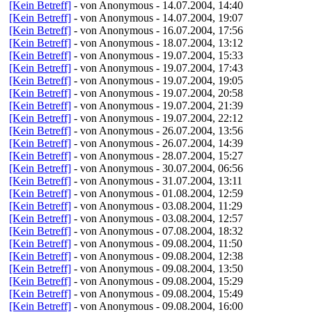
[Kein Betreff]
- von Anonymous - 14.07.2004, 14:40
[Kein Betreff]
- von Anonymous - 14.07.2004, 19:07
[Kein Betreff]
- von Anonymous - 16.07.2004, 17:56
[Kein Betreff]
- von Anonymous - 18.07.2004, 13:12
[Kein Betreff]
- von Anonymous - 19.07.2004, 15:33
[Kein Betreff]
- von Anonymous - 19.07.2004, 17:43
[Kein Betreff]
- von Anonymous - 19.07.2004, 19:05
[Kein Betreff]
- von Anonymous - 19.07.2004, 20:58
[Kein Betreff]
- von Anonymous - 19.07.2004, 21:39
[Kein Betreff]
- von Anonymous - 19.07.2004, 22:12
[Kein Betreff]
- von Anonymous - 26.07.2004, 13:56
[Kein Betreff]
- von Anonymous - 26.07.2004, 14:39
[Kein Betreff]
- von Anonymous - 28.07.2004, 15:27
[Kein Betreff]
- von Anonymous - 30.07.2004, 06:56
[Kein Betreff]
- von Anonymous - 31.07.2004, 13:11
[Kein Betreff]
- von Anonymous - 01.08.2004, 12:59
[Kein Betreff]
- von Anonymous - 03.08.2004, 11:29
[Kein Betreff]
- von Anonymous - 03.08.2004, 12:57
[Kein Betreff]
- von Anonymous - 07.08.2004, 18:32
[Kein Betreff]
- von Anonymous - 09.08.2004, 11:50
[Kein Betreff]
- von Anonymous - 09.08.2004, 12:38
[Kein Betreff]
- von Anonymous - 09.08.2004, 13:50
[Kein Betreff]
- von Anonymous - 09.08.2004, 15:29
[Kein Betreff]
- von Anonymous - 09.08.2004, 15:49
[Kein Betreff]
- von Anonymous - 09.08.2004, 16:00