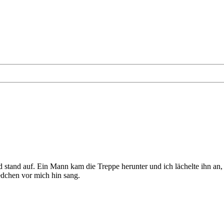
stand auf. Ein Mann kam die Treppe herunter und ich lächelte ihn an, e
iedchen vor mich hin sang.
n,