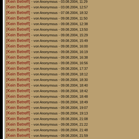
[Kein Betreff]
- von Anonymous - 03.08.2004, 11:29
[Kein Betreff]
- von Anonymous - 03.08.2004, 12:57
[Kein Betreff]
- von Anonymous - 07.08.2004, 18:32
[Kein Betreff]
- von Anonymous - 09.08.2004, 11:50
[Kein Betreff]
- von Anonymous - 09.08.2004, 12:38
[Kein Betreff]
- von Anonymous - 09.08.2004, 13:50
[Kein Betreff]
- von Anonymous - 09.08.2004, 15:29
[Kein Betreff]
- von Anonymous - 09.08.2004, 15:49
[Kein Betreff]
- von Anonymous - 09.08.2004, 16:00
[Kein Betreff]
- von Anonymous - 09.08.2004, 16:19
[Kein Betreff]
- von Anonymous - 09.08.2004, 16:38
[Kein Betreff]
- von Anonymous - 09.08.2004, 16:56
[Kein Betreff]
- von Anonymous - 09.08.2004, 17:37
[Kein Betreff]
- von Anonymous - 09.08.2004, 18:12
[Kein Betreff]
- von Anonymous - 09.08.2004, 18:30
[Kein Betreff]
- von Anonymous - 09.08.2004, 18:40
[Kein Betreff]
- von Anonymous - 09.08.2004, 18:42
[Kein Betreff]
- von Anonymous - 09.08.2004, 18:48
[Kein Betreff]
- von Anonymous - 09.08.2004, 18:49
[Kein Betreff]
- von Anonymous - 09.08.2004, 19:07
[Kein Betreff]
- von Anonymous - 09.08.2004, 19:13
[Kein Betreff]
- von Anonymous - 09.08.2004, 21:08
[Kein Betreff]
- von Anonymous - 09.08.2004, 21:22
[Kein Betreff]
- von Anonymous - 09.08.2004, 21:48
[Kein Betreff]
- von Anonymous - 09.08.2004, 21:59