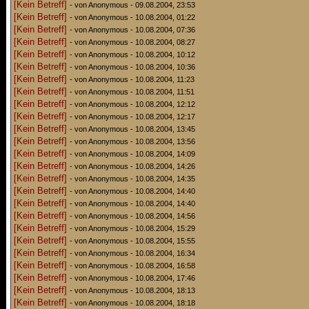
[Kein Betreff]
- von Anonymous - 09.08.2004, 23:53
[Kein Betreff]
- von Anonymous - 10.08.2004, 01:22
[Kein Betreff]
- von Anonymous - 10.08.2004, 07:36
[Kein Betreff]
- von Anonymous - 10.08.2004, 08:27
[Kein Betreff]
- von Anonymous - 10.08.2004, 10:12
[Kein Betreff]
- von Anonymous - 10.08.2004, 10:36
[Kein Betreff]
- von Anonymous - 10.08.2004, 11:23
[Kein Betreff]
- von Anonymous - 10.08.2004, 11:51
[Kein Betreff]
- von Anonymous - 10.08.2004, 12:12
[Kein Betreff]
- von Anonymous - 10.08.2004, 12:17
[Kein Betreff]
- von Anonymous - 10.08.2004, 13:45
[Kein Betreff]
- von Anonymous - 10.08.2004, 13:56
[Kein Betreff]
- von Anonymous - 10.08.2004, 14:09
[Kein Betreff]
- von Anonymous - 10.08.2004, 14:26
[Kein Betreff]
- von Anonymous - 10.08.2004, 14:35
[Kein Betreff]
- von Anonymous - 10.08.2004, 14:40
[Kein Betreff]
- von Anonymous - 10.08.2004, 14:40
[Kein Betreff]
- von Anonymous - 10.08.2004, 14:56
[Kein Betreff]
- von Anonymous - 10.08.2004, 15:29
[Kein Betreff]
- von Anonymous - 10.08.2004, 15:55
[Kein Betreff]
- von Anonymous - 10.08.2004, 16:34
[Kein Betreff]
- von Anonymous - 10.08.2004, 16:58
[Kein Betreff]
- von Anonymous - 10.08.2004, 17:46
[Kein Betreff]
- von Anonymous - 10.08.2004, 18:13
[Kein Betreff]
- von Anonymous - 10.08.2004, 18:18