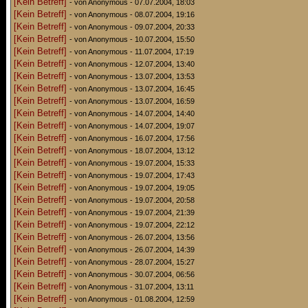
[Kein Betreff]
- von Anonymous - 07.07.2004, 18:03
[Kein Betreff]
- von Anonymous - 08.07.2004, 19:16
[Kein Betreff]
- von Anonymous - 09.07.2004, 20:33
[Kein Betreff]
- von Anonymous - 10.07.2004, 15:50
[Kein Betreff]
- von Anonymous - 11.07.2004, 17:19
[Kein Betreff]
- von Anonymous - 12.07.2004, 13:40
[Kein Betreff]
- von Anonymous - 13.07.2004, 13:53
[Kein Betreff]
- von Anonymous - 13.07.2004, 16:45
[Kein Betreff]
- von Anonymous - 13.07.2004, 16:59
[Kein Betreff]
- von Anonymous - 14.07.2004, 14:40
[Kein Betreff]
- von Anonymous - 14.07.2004, 19:07
[Kein Betreff]
- von Anonymous - 16.07.2004, 17:56
[Kein Betreff]
- von Anonymous - 18.07.2004, 13:12
[Kein Betreff]
- von Anonymous - 19.07.2004, 15:33
[Kein Betreff]
- von Anonymous - 19.07.2004, 17:43
[Kein Betreff]
- von Anonymous - 19.07.2004, 19:05
[Kein Betreff]
- von Anonymous - 19.07.2004, 20:58
[Kein Betreff]
- von Anonymous - 19.07.2004, 21:39
[Kein Betreff]
- von Anonymous - 19.07.2004, 22:12
[Kein Betreff]
- von Anonymous - 26.07.2004, 13:56
[Kein Betreff]
- von Anonymous - 26.07.2004, 14:39
[Kein Betreff]
- von Anonymous - 28.07.2004, 15:27
[Kein Betreff]
- von Anonymous - 30.07.2004, 06:56
[Kein Betreff]
- von Anonymous - 31.07.2004, 13:11
[Kein Betreff]
- von Anonymous - 01.08.2004, 12:59