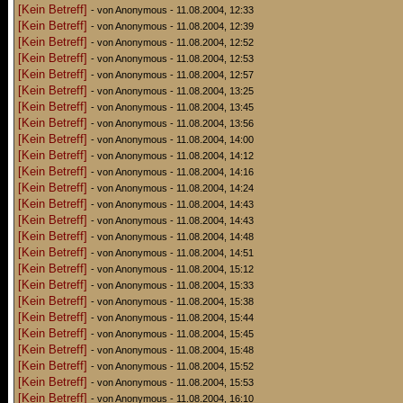
[Kein Betreff]
- von Anonymous - 11.08.2004, 12:33
[Kein Betreff]
- von Anonymous - 11.08.2004, 12:39
[Kein Betreff]
- von Anonymous - 11.08.2004, 12:52
[Kein Betreff]
- von Anonymous - 11.08.2004, 12:53
[Kein Betreff]
- von Anonymous - 11.08.2004, 12:57
[Kein Betreff]
- von Anonymous - 11.08.2004, 13:25
[Kein Betreff]
- von Anonymous - 11.08.2004, 13:45
[Kein Betreff]
- von Anonymous - 11.08.2004, 13:56
[Kein Betreff]
- von Anonymous - 11.08.2004, 14:00
[Kein Betreff]
- von Anonymous - 11.08.2004, 14:12
[Kein Betreff]
- von Anonymous - 11.08.2004, 14:16
[Kein Betreff]
- von Anonymous - 11.08.2004, 14:24
[Kein Betreff]
- von Anonymous - 11.08.2004, 14:43
[Kein Betreff]
- von Anonymous - 11.08.2004, 14:43
[Kein Betreff]
- von Anonymous - 11.08.2004, 14:48
[Kein Betreff]
- von Anonymous - 11.08.2004, 14:51
[Kein Betreff]
- von Anonymous - 11.08.2004, 15:12
[Kein Betreff]
- von Anonymous - 11.08.2004, 15:33
[Kein Betreff]
- von Anonymous - 11.08.2004, 15:38
[Kein Betreff]
- von Anonymous - 11.08.2004, 15:44
[Kein Betreff]
- von Anonymous - 11.08.2004, 15:45
[Kein Betreff]
- von Anonymous - 11.08.2004, 15:48
[Kein Betreff]
- von Anonymous - 11.08.2004, 15:52
[Kein Betreff]
- von Anonymous - 11.08.2004, 15:53
[Kein Betreff]
- von Anonymous - 11.08.2004, 16:10