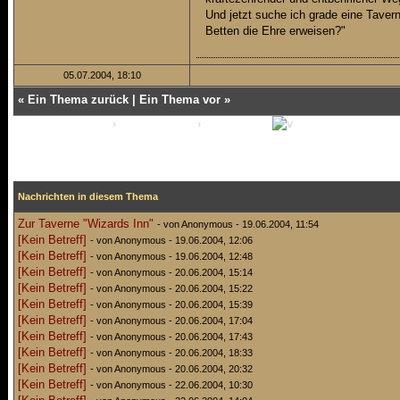
Und jetzt suche ich grade eine Taver
Betten die Ehre erweisen?"
05.07.2004, 18:10
«
Ein Thema zurück
|
Ein Thema vor
»
The-Arena-Forum
›
Amphitheater
›
RPG Archiv
Zur Taverne "Wizards Inn"
Nachrichten in diesem Thema
Zur Taverne "Wizards Inn"
- von Anonymous - 19.06.2004, 11:54
[Kein Betreff]
- von Anonymous - 19.06.2004, 12:06
[Kein Betreff]
- von Anonymous - 19.06.2004, 12:48
[Kein Betreff]
- von Anonymous - 20.06.2004, 15:14
[Kein Betreff]
- von Anonymous - 20.06.2004, 15:22
[Kein Betreff]
- von Anonymous - 20.06.2004, 15:39
[Kein Betreff]
- von Anonymous - 20.06.2004, 17:04
[Kein Betreff]
- von Anonymous - 20.06.2004, 17:43
[Kein Betreff]
- von Anonymous - 20.06.2004, 18:33
[Kein Betreff]
- von Anonymous - 20.06.2004, 20:32
[Kein Betreff]
- von Anonymous - 22.06.2004, 10:30