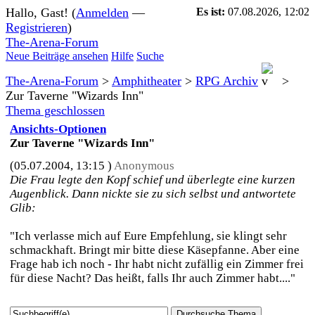
Hallo, Gast! (
Anmelden
—
Es ist:
07.08.2026, 12:02
Registrieren
)
The-Arena-Forum
Neue Beiträge ansehen
Hilfe
Suche
The-Arena-Forum
>
Amphitheater
>
RPG Archiv
>
Zur Taverne "Wizards Inn"
Thema geschlossen
Ansichts-Optionen
Zur Taverne "Wizards Inn"
(05.07.2004, 13:15 )
Anonymous
Die Frau legte den Kopf schief und überlegte eine kurzen
Augenblick. Dann nickte sie zu sich selbst und antwortete
Glib:
"Ich verlasse mich auf Eure Empfehlung, sie klingt sehr
schmackhaft. Bringt mir bitte diese Käsepfanne. Aber eine
Frage hab ich noch - Ihr habt nicht zufällig ein Zimmer frei
für diese Nacht? Das heißt, falls Ihr auch Zimmer habt...."