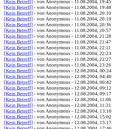
[Kein Betreff]
- von Anonymous - 11.08.2004, 19:45
[Kein Betreff]
- von Anonymous - 11.08.2004, 19:48
[Kein Betreff]
- von Anonymous - 11.08.2004, 20:10
[Kein Betreff]
- von Anonymous - 11.08.2004, 20:19
[Kein Betreff]
- von Anonymous - 11.08.2004, 20:36
[Kein Betreff]
- von Anonymous - 11.08.2004, 20:57
[Kein Betreff]
- von Anonymous - 11.08.2004, 21:28
[Kein Betreff]
- von Anonymous - 11.08.2004, 21:47
[Kein Betreff]
- von Anonymous - 11.08.2004, 22:11
[Kein Betreff]
- von Anonymous - 11.08.2004, 22:23
[Kein Betreff]
- von Anonymous - 11.08.2004, 22:27
[Kein Betreff]
- von Anonymous - 11.08.2004, 23:26
[Kein Betreff]
- von Anonymous - 12.08.2004, 00:24
[Kein Betreff]
- von Anonymous - 12.08.2004, 04:40
[Kein Betreff]
- von Anonymous - 12.08.2004, 06:42
[Kein Betreff]
- von Anonymous - 12.08.2004, 09:12
[Kein Betreff]
- von Anonymous - 12.08.2004, 09:17
[Kein Betreff]
- von Anonymous - 12.08.2004, 11:06
[Kein Betreff]
- von Anonymous - 12.08.2004, 11:31
[Kein Betreff]
- von Anonymous - 12.08.2004, 13:10
[Kein Betreff]
- von Anonymous - 12.08.2004, 15:02
[Kein Betreff]
- von Anonymous - 12.08.2004, 15:17
[Kein Betreff]
- von Anonymous - 12.08.2004, 17:46