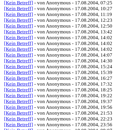
[Kein Betreff]
- von Anonymous - 17.08.2004, 07:25
[Kein Betreff]
- von Anonymous - 17.08.2004, 10:27
[Kein Betreff]
- von Anonymous - 17.08.2004, 11:19
[Kein Betreff]
- von Anonymous - 17.08.2004, 12:23
[Kein Betreff]
- von Anonymous - 17.08.2004, 12:50
[Kein Betreff]
- von Anonymous - 17.08.2004, 13:42
[Kein Betreff]
- von Anonymous - 17.08.2004, 14:02
[Kein Betreff]
- von Anonymous - 17.08.2004, 14:02
[Kein Betreff]
- von Anonymous - 17.08.2004, 14:02
[Kein Betreff]
- von Anonymous - 17.08.2004, 14:07
[Kein Betreff]
- von Anonymous - 17.08.2004, 14:30
[Kein Betreff]
- von Anonymous - 17.08.2004, 15:24
[Kein Betreff]
- von Anonymous - 17.08.2004, 15:39
[Kein Betreff]
- von Anonymous - 17.08.2004, 16:27
[Kein Betreff]
- von Anonymous - 17.08.2004, 17:32
[Kein Betreff]
- von Anonymous - 17.08.2004, 18:25
[Kein Betreff]
- von Anonymous - 17.08.2004, 19:22
[Kein Betreff]
- von Anonymous - 17.08.2004, 19:37
[Kein Betreff]
- von Anonymous - 17.08.2004, 19:56
[Kein Betreff]
- von Anonymous - 17.08.2004, 21:53
[Kein Betreff]
- von Anonymous - 17.08.2004, 22:23
[Kein Betreff]
- von Anonymous - 17.08.2004, 23:56