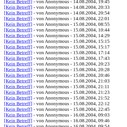
[Kein Betreff]
- von Anonymous - 14.08.2004, 19:45
[Kein Betreff]
- von Anonymous - 14.08.2004, 20:33
[Kein Betreff]
- von Anonymous - 14.08.2004, 20:54
[Kein Betreff]
- von Anonymous - 14.08.2004, 22:01
[Kein Betreff]
- von Anonymous - 15.08.2004, 08:55
[Kein Betreff]
- von Anonymous - 15.08.2004, 10:44
[Kein Betreff]
- von Anonymous - 15.08.2004, 14:29
[Kein Betreff]
- von Anonymous - 15.08.2004, 15:15
[Kein Betreff]
- von Anonymous - 15.08.2004, 15:17
[Kein Betreff]
- von Anonymous - 15.08.2004, 17:14
[Kein Betreff]
- von Anonymous - 15.08.2004, 17:43
[Kein Betreff]
- von Anonymous - 15.08.2004, 20:23
[Kein Betreff]
- von Anonymous - 15.08.2004, 20:28
[Kein Betreff]
- von Anonymous - 15.08.2004, 20:46
[Kein Betreff]
- von Anonymous - 15.08.2004, 21:03
[Kein Betreff]
- von Anonymous - 15.08.2004, 21:11
[Kein Betreff]
- von Anonymous - 15.08.2004, 21:23
[Kein Betreff]
- von Anonymous - 15.08.2004, 21:52
[Kein Betreff]
- von Anonymous - 15.08.2004, 22:12
[Kein Betreff]
- von Anonymous - 15.08.2004, 22:45
[Kein Betreff]
- von Anonymous - 16.08.2004, 09:03
[Kein Betreff]
- von Anonymous - 16.08.2004, 09:46
[Kein Betreff]
- von Anonymous - 16.08.2004, 09:54