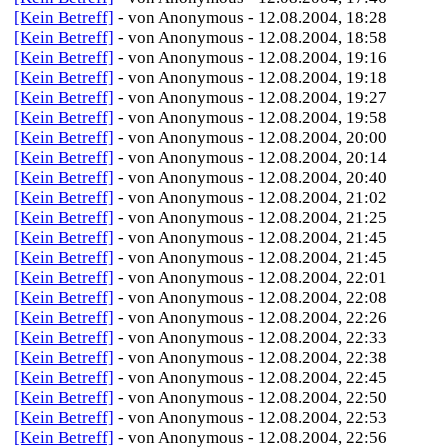
[Kein Betreff]
- von Anonymous - 12.08.2004, 18:28
[Kein Betreff]
- von Anonymous - 12.08.2004, 18:58
[Kein Betreff]
- von Anonymous - 12.08.2004, 19:16
[Kein Betreff]
- von Anonymous - 12.08.2004, 19:18
[Kein Betreff]
- von Anonymous - 12.08.2004, 19:27
[Kein Betreff]
- von Anonymous - 12.08.2004, 19:58
[Kein Betreff]
- von Anonymous - 12.08.2004, 20:00
[Kein Betreff]
- von Anonymous - 12.08.2004, 20:14
[Kein Betreff]
- von Anonymous - 12.08.2004, 20:40
[Kein Betreff]
- von Anonymous - 12.08.2004, 21:02
[Kein Betreff]
- von Anonymous - 12.08.2004, 21:25
[Kein Betreff]
- von Anonymous - 12.08.2004, 21:45
[Kein Betreff]
- von Anonymous - 12.08.2004, 21:45
[Kein Betreff]
- von Anonymous - 12.08.2004, 22:01
[Kein Betreff]
- von Anonymous - 12.08.2004, 22:08
[Kein Betreff]
- von Anonymous - 12.08.2004, 22:26
[Kein Betreff]
- von Anonymous - 12.08.2004, 22:33
[Kein Betreff]
- von Anonymous - 12.08.2004, 22:38
[Kein Betreff]
- von Anonymous - 12.08.2004, 22:45
[Kein Betreff]
- von Anonymous - 12.08.2004, 22:50
[Kein Betreff]
- von Anonymous - 12.08.2004, 22:53
[Kein Betreff]
- von Anonymous - 12.08.2004, 22:56