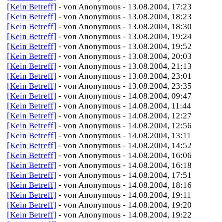
[Kein Betreff]
- von Anonymous - 13.08.2004, 17:23
[Kein Betreff]
- von Anonymous - 13.08.2004, 18:23
[Kein Betreff]
- von Anonymous - 13.08.2004, 18:30
[Kein Betreff]
- von Anonymous - 13.08.2004, 19:24
[Kein Betreff]
- von Anonymous - 13.08.2004, 19:52
[Kein Betreff]
- von Anonymous - 13.08.2004, 20:03
[Kein Betreff]
- von Anonymous - 13.08.2004, 21:13
[Kein Betreff]
- von Anonymous - 13.08.2004, 23:01
[Kein Betreff]
- von Anonymous - 13.08.2004, 23:35
[Kein Betreff]
- von Anonymous - 14.08.2004, 09:47
[Kein Betreff]
- von Anonymous - 14.08.2004, 11:44
[Kein Betreff]
- von Anonymous - 14.08.2004, 12:27
[Kein Betreff]
- von Anonymous - 14.08.2004, 12:56
[Kein Betreff]
- von Anonymous - 14.08.2004, 13:11
[Kein Betreff]
- von Anonymous - 14.08.2004, 14:52
[Kein Betreff]
- von Anonymous - 14.08.2004, 16:06
[Kein Betreff]
- von Anonymous - 14.08.2004, 16:18
[Kein Betreff]
- von Anonymous - 14.08.2004, 17:51
[Kein Betreff]
- von Anonymous - 14.08.2004, 18:16
[Kein Betreff]
- von Anonymous - 14.08.2004, 19:11
[Kein Betreff]
- von Anonymous - 14.08.2004, 19:20
[Kein Betreff]
- von Anonymous - 14.08.2004, 19:22