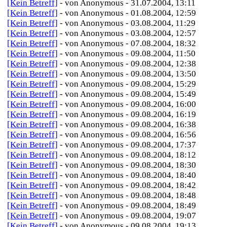
[Kein Betreff]
- von Anonymous - 31.07.2004, 13:11
[Kein Betreff]
- von Anonymous - 01.08.2004, 12:59
[Kein Betreff]
- von Anonymous - 03.08.2004, 11:29
[Kein Betreff]
- von Anonymous - 03.08.2004, 12:57
[Kein Betreff]
- von Anonymous - 07.08.2004, 18:32
[Kein Betreff]
- von Anonymous - 09.08.2004, 11:50
[Kein Betreff]
- von Anonymous - 09.08.2004, 12:38
[Kein Betreff]
- von Anonymous - 09.08.2004, 13:50
[Kein Betreff]
- von Anonymous - 09.08.2004, 15:29
[Kein Betreff]
- von Anonymous - 09.08.2004, 15:49
[Kein Betreff]
- von Anonymous - 09.08.2004, 16:00
[Kein Betreff]
- von Anonymous - 09.08.2004, 16:19
[Kein Betreff]
- von Anonymous - 09.08.2004, 16:38
[Kein Betreff]
- von Anonymous - 09.08.2004, 16:56
[Kein Betreff]
- von Anonymous - 09.08.2004, 17:37
[Kein Betreff]
- von Anonymous - 09.08.2004, 18:12
[Kein Betreff]
- von Anonymous - 09.08.2004, 18:30
[Kein Betreff]
- von Anonymous - 09.08.2004, 18:40
[Kein Betreff]
- von Anonymous - 09.08.2004, 18:42
[Kein Betreff]
- von Anonymous - 09.08.2004, 18:48
[Kein Betreff]
- von Anonymous - 09.08.2004, 18:49
[Kein Betreff]
- von Anonymous - 09.08.2004, 19:07
[Kein Betreff]
- von Anonymous - 09.08.2004, 19:13