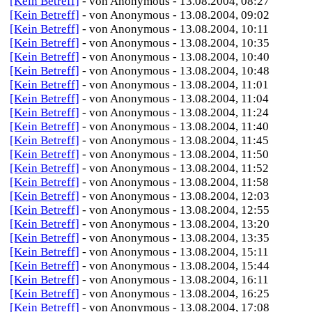
[Kein Betreff]
- von Anonymous - 13.08.2004, 08:27
[Kein Betreff]
- von Anonymous - 13.08.2004, 09:02
[Kein Betreff]
- von Anonymous - 13.08.2004, 10:11
[Kein Betreff]
- von Anonymous - 13.08.2004, 10:35
[Kein Betreff]
- von Anonymous - 13.08.2004, 10:40
[Kein Betreff]
- von Anonymous - 13.08.2004, 10:48
[Kein Betreff]
- von Anonymous - 13.08.2004, 11:01
[Kein Betreff]
- von Anonymous - 13.08.2004, 11:04
[Kein Betreff]
- von Anonymous - 13.08.2004, 11:24
[Kein Betreff]
- von Anonymous - 13.08.2004, 11:40
[Kein Betreff]
- von Anonymous - 13.08.2004, 11:45
[Kein Betreff]
- von Anonymous - 13.08.2004, 11:50
[Kein Betreff]
- von Anonymous - 13.08.2004, 11:52
[Kein Betreff]
- von Anonymous - 13.08.2004, 11:58
[Kein Betreff]
- von Anonymous - 13.08.2004, 12:03
[Kein Betreff]
- von Anonymous - 13.08.2004, 12:55
[Kein Betreff]
- von Anonymous - 13.08.2004, 13:20
[Kein Betreff]
- von Anonymous - 13.08.2004, 13:35
[Kein Betreff]
- von Anonymous - 13.08.2004, 15:11
[Kein Betreff]
- von Anonymous - 13.08.2004, 15:44
[Kein Betreff]
- von Anonymous - 13.08.2004, 16:11
[Kein Betreff]
- von Anonymous - 13.08.2004, 16:25
[Kein Betreff]
- von Anonymous - 13.08.2004, 17:08