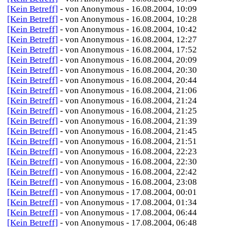
[Kein Betreff]
- von Anonymous - 16.08.2004, 10:09
[Kein Betreff]
- von Anonymous - 16.08.2004, 10:28
[Kein Betreff]
- von Anonymous - 16.08.2004, 10:42
[Kein Betreff]
- von Anonymous - 16.08.2004, 12:27
[Kein Betreff]
- von Anonymous - 16.08.2004, 17:52
[Kein Betreff]
- von Anonymous - 16.08.2004, 20:09
[Kein Betreff]
- von Anonymous - 16.08.2004, 20:30
[Kein Betreff]
- von Anonymous - 16.08.2004, 20:44
[Kein Betreff]
- von Anonymous - 16.08.2004, 21:06
[Kein Betreff]
- von Anonymous - 16.08.2004, 21:24
[Kein Betreff]
- von Anonymous - 16.08.2004, 21:25
[Kein Betreff]
- von Anonymous - 16.08.2004, 21:39
[Kein Betreff]
- von Anonymous - 16.08.2004, 21:45
[Kein Betreff]
- von Anonymous - 16.08.2004, 21:51
[Kein Betreff]
- von Anonymous - 16.08.2004, 22:23
[Kein Betreff]
- von Anonymous - 16.08.2004, 22:30
[Kein Betreff]
- von Anonymous - 16.08.2004, 22:42
[Kein Betreff]
- von Anonymous - 16.08.2004, 23:08
[Kein Betreff]
- von Anonymous - 17.08.2004, 00:01
[Kein Betreff]
- von Anonymous - 17.08.2004, 01:34
[Kein Betreff]
- von Anonymous - 17.08.2004, 06:44
[Kein Betreff]
- von Anonymous - 17.08.2004, 06:48