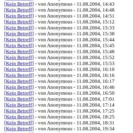
[Kein Betreff]
- von Anonymous - 11.08.2004, 14:43
[Kein Betreff]
- von Anonymous - 11.08.2004, 14:48
[Kein Betreff]
- von Anonymous - 11.08.2004, 14:51
[Kein Betreff]
- von Anonymous - 11.08.2004, 15:12
[Kein Betreff]
- von Anonymous - 11.08.2004, 15:33
[Kein Betreff]
- von Anonymous - 11.08.2004, 15:38
[Kein Betreff]
- von Anonymous - 11.08.2004, 15:44
[Kein Betreff]
- von Anonymous - 11.08.2004, 15:45
[Kein Betreff]
- von Anonymous - 11.08.2004, 15:48
[Kein Betreff]
- von Anonymous - 11.08.2004, 15:52
[Kein Betreff]
- von Anonymous - 11.08.2004, 15:53
[Kein Betreff]
- von Anonymous - 11.08.2004, 16:10
[Kein Betreff]
- von Anonymous - 11.08.2004, 16:16
[Kein Betreff]
- von Anonymous - 11.08.2004, 16:17
[Kein Betreff]
- von Anonymous - 11.08.2004, 16:46
[Kein Betreff]
- von Anonymous - 11.08.2004, 16:50
[Kein Betreff]
- von Anonymous - 11.08.2004, 17:01
[Kein Betreff]
- von Anonymous - 11.08.2004, 17:14
[Kein Betreff]
- von Anonymous - 11.08.2004, 17:25
[Kein Betreff]
- von Anonymous - 11.08.2004, 18:25
[Kein Betreff]
- von Anonymous - 11.08.2004, 18:31
[Kein Betreff]
- von Anonymous - 11.08.2004, 19:34