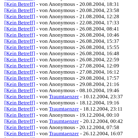
[Kein Betreff]
- von Anonymous - 20.08.2004, 18:31
[Kein Betreff]
- von Anonymous - 20.08.2004, 23:58
[Kein Betreff]
- von Anonymous - 21.08.2004, 12:28
[Kein Betreff]
- von Anonymous - 22.08.2004, 17:33
[Kein Betreff]
- von Anonymous - 26.08.2004, 08:41
[Kein Betreff]
- von Anonymous - 26.08.2004, 10:46
[Kein Betreff]
- von Anonymous - 26.08.2004, 15:37
[Kein Betreff]
- von Anonymous - 26.08.2004, 15:55
[Kein Betreff]
- von Anonymous - 26.08.2004, 16:48
[Kein Betreff]
- von Anonymous - 26.08.2004, 22:59
[Kein Betreff]
- von Anonymous - 27.08.2004, 12:09
[Kein Betreff]
- von Anonymous - 27.08.2004, 16:12
[Kein Betreff]
- von Anonymous - 29.08.2004, 17:57
[Kein Betreff]
- von Anonymous - 29.08.2004, 21:16
[Kein Betreff]
- von Anonymous - 08.10.2004, 19:46
[Kein Betreff]
- von
Traumtaenzer
- 10.12.2004, 23:37
[Kein Betreff]
- von Anonymous - 18.12.2004, 19:16
[Kein Betreff]
- von
Traumtaenzer
- 18.12.2004, 23:11
[Kein Betreff]
- von Anonymous - 19.12.2004, 00:10
[Kein Betreff]
- von
Traumtaenzer
- 20.12.2004, 00:42
[Kein Betreff]
- von Anonymous - 20.12.2004, 07:58
[Kein Betreff]
- von
Traumtaenzer
- 26.12.2004, 16:07