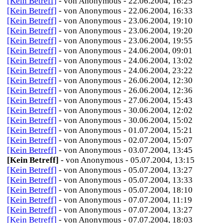
[Kein Betreff]
- von Anonymous - 22.06.2004, 16:25
[Kein Betreff]
- von Anonymous - 22.06.2004, 16:33
[Kein Betreff]
- von Anonymous - 23.06.2004, 19:10
[Kein Betreff]
- von Anonymous - 23.06.2004, 19:20
[Kein Betreff]
- von Anonymous - 23.06.2004, 19:55
[Kein Betreff]
- von Anonymous - 24.06.2004, 09:01
[Kein Betreff]
- von Anonymous - 24.06.2004, 13:02
[Kein Betreff]
- von Anonymous - 24.06.2004, 23:22
[Kein Betreff]
- von Anonymous - 26.06.2004, 12:30
[Kein Betreff]
- von Anonymous - 26.06.2004, 12:36
[Kein Betreff]
- von Anonymous - 27.06.2004, 15:43
[Kein Betreff]
- von Anonymous - 30.06.2004, 12:02
[Kein Betreff]
- von Anonymous - 30.06.2004, 15:02
[Kein Betreff]
- von Anonymous - 01.07.2004, 15:21
[Kein Betreff]
- von Anonymous - 02.07.2004, 15:07
[Kein Betreff]
- von Anonymous - 03.07.2004, 13:45
[Kein Betreff]
- von Anonymous - 05.07.2004, 13:15
[Kein Betreff]
- von Anonymous - 05.07.2004, 13:27
[Kein Betreff]
- von Anonymous - 05.07.2004, 13:33
[Kein Betreff]
- von Anonymous - 05.07.2004, 18:10
[Kein Betreff]
- von Anonymous - 07.07.2004, 11:19
[Kein Betreff]
- von Anonymous - 07.07.2004, 13:27
[Kein Betreff]
- von Anonymous - 07.07.2004, 18:03