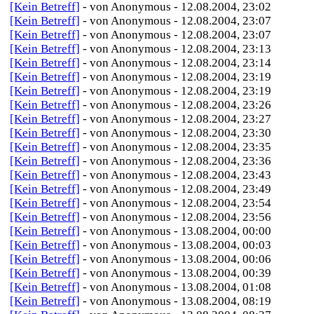
[Kein Betreff]
- von Anonymous - 12.08.2004, 23:02
[Kein Betreff]
- von Anonymous - 12.08.2004, 23:07
[Kein Betreff]
- von Anonymous - 12.08.2004, 23:07
[Kein Betreff]
- von Anonymous - 12.08.2004, 23:13
[Kein Betreff]
- von Anonymous - 12.08.2004, 23:14
[Kein Betreff]
- von Anonymous - 12.08.2004, 23:19
[Kein Betreff]
- von Anonymous - 12.08.2004, 23:19
[Kein Betreff]
- von Anonymous - 12.08.2004, 23:26
[Kein Betreff]
- von Anonymous - 12.08.2004, 23:27
[Kein Betreff]
- von Anonymous - 12.08.2004, 23:30
[Kein Betreff]
- von Anonymous - 12.08.2004, 23:35
[Kein Betreff]
- von Anonymous - 12.08.2004, 23:36
[Kein Betreff]
- von Anonymous - 12.08.2004, 23:43
[Kein Betreff]
- von Anonymous - 12.08.2004, 23:49
[Kein Betreff]
- von Anonymous - 12.08.2004, 23:54
[Kein Betreff]
- von Anonymous - 12.08.2004, 23:56
[Kein Betreff]
- von Anonymous - 13.08.2004, 00:00
[Kein Betreff]
- von Anonymous - 13.08.2004, 00:03
[Kein Betreff]
- von Anonymous - 13.08.2004, 00:06
[Kein Betreff]
- von Anonymous - 13.08.2004, 00:39
[Kein Betreff]
- von Anonymous - 13.08.2004, 01:08
[Kein Betreff]
- von Anonymous - 13.08.2004, 08:19