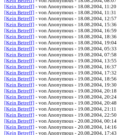
[Kein Betreff]
- von Anonymous - 18.08.2004, 08:07
[Kein Betreff]
- von Anonymous - 18.08.2004, 11:20
[Kein Betreff]
- von Anonymous - 18.08.2004, 11:31
[Kein Betreff]
- von Anonymous - 18.08.2004, 12:57
[Kein Betreff]
- von Anonymous - 18.08.2004, 15:36
[Kein Betreff]
- von Anonymous - 18.08.2004, 16:59
[Kein Betreff]
- von Anonymous - 18.08.2004, 18:36
[Kein Betreff]
- von Anonymous - 18.08.2004, 19:04
[Kein Betreff]
- von Anonymous - 19.08.2004, 05:33
[Kein Betreff]
- von Anonymous - 19.08.2004, 07:58
[Kein Betreff]
- von Anonymous - 19.08.2004, 13:55
[Kein Betreff]
- von Anonymous - 19.08.2004, 16:37
[Kein Betreff]
- von Anonymous - 19.08.2004, 17:32
[Kein Betreff]
- von Anonymous - 19.08.2004, 18:56
[Kein Betreff]
- von Anonymous - 19.08.2004, 19:30
[Kein Betreff]
- von Anonymous - 19.08.2004, 20:18
[Kein Betreff]
- von Anonymous - 19.08.2004, 20:24
[Kein Betreff]
- von Anonymous - 19.08.2004, 20:48
[Kein Betreff]
- von Anonymous - 19.08.2004, 21:11
[Kein Betreff]
- von Anonymous - 19.08.2004, 22:50
[Kein Betreff]
- von Anonymous - 20.08.2004, 00:14
[Kein Betreff]
- von Anonymous - 20.08.2004, 14:16
[Kein Betreff]
- von Anonymous - 20.08.2004, 17:43