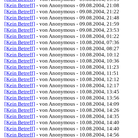
[Kein Betreff]
- von Anonymous - 09.08.2004, 21:08
[Kein Betreff]
- von Anonymous - 09.08.2004, 21:22
[Kein Betreff]
- von Anonymous - 09.08.2004, 21:48
[Kein Betreff]
- von Anonymous - 09.08.2004, 21:59
[Kein Betreff]
- von Anonymous - 09.08.2004, 23:53
[Kein Betreff]
- von Anonymous - 10.08.2004, 01:22
[Kein Betreff]
- von Anonymous - 10.08.2004, 07:36
[Kein Betreff]
- von Anonymous - 10.08.2004, 08:27
[Kein Betreff]
- von Anonymous - 10.08.2004, 10:12
[Kein Betreff]
- von Anonymous - 10.08.2004, 10:36
[Kein Betreff]
- von Anonymous - 10.08.2004, 11:23
[Kein Betreff]
- von Anonymous - 10.08.2004, 11:51
[Kein Betreff]
- von Anonymous - 10.08.2004, 12:12
[Kein Betreff]
- von Anonymous - 10.08.2004, 12:17
[Kein Betreff]
- von Anonymous - 10.08.2004, 13:45
[Kein Betreff]
- von Anonymous - 10.08.2004, 13:56
[Kein Betreff]
- von Anonymous - 10.08.2004, 14:09
[Kein Betreff]
- von Anonymous - 10.08.2004, 14:26
[Kein Betreff]
- von Anonymous - 10.08.2004, 14:35
[Kein Betreff]
- von Anonymous - 10.08.2004, 14:40
[Kein Betreff]
- von Anonymous - 10.08.2004, 14:40
[Kein Betreff]
- von Anonymous - 10.08.2004, 14:56