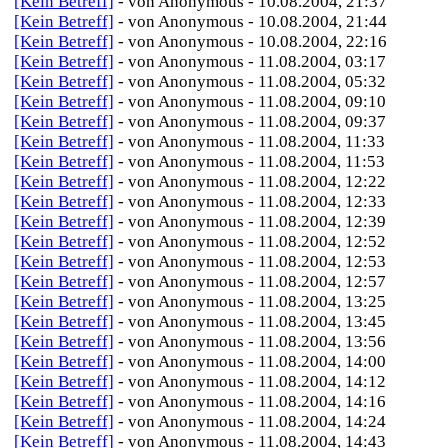
[Kein Betreff]
- von Anonymous - 10.08.2004, 21:37
[Kein Betreff]
- von Anonymous - 10.08.2004, 21:44
[Kein Betreff]
- von Anonymous - 10.08.2004, 22:16
[Kein Betreff]
- von Anonymous - 11.08.2004, 03:17
[Kein Betreff]
- von Anonymous - 11.08.2004, 05:32
[Kein Betreff]
- von Anonymous - 11.08.2004, 09:10
[Kein Betreff]
- von Anonymous - 11.08.2004, 09:37
[Kein Betreff]
- von Anonymous - 11.08.2004, 11:33
[Kein Betreff]
- von Anonymous - 11.08.2004, 11:53
[Kein Betreff]
- von Anonymous - 11.08.2004, 12:22
[Kein Betreff]
- von Anonymous - 11.08.2004, 12:33
[Kein Betreff]
- von Anonymous - 11.08.2004, 12:39
[Kein Betreff]
- von Anonymous - 11.08.2004, 12:52
[Kein Betreff]
- von Anonymous - 11.08.2004, 12:53
[Kein Betreff]
- von Anonymous - 11.08.2004, 12:57
[Kein Betreff]
- von Anonymous - 11.08.2004, 13:25
[Kein Betreff]
- von Anonymous - 11.08.2004, 13:45
[Kein Betreff]
- von Anonymous - 11.08.2004, 13:56
[Kein Betreff]
- von Anonymous - 11.08.2004, 14:00
[Kein Betreff]
- von Anonymous - 11.08.2004, 14:12
[Kein Betreff]
- von Anonymous - 11.08.2004, 14:16
[Kein Betreff]
- von Anonymous - 11.08.2004, 14:24
[Kein Betreff]
- von Anonymous - 11.08.2004, 14:43