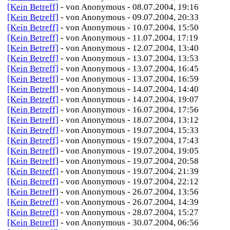
[Kein Betreff]
- von Anonymous - 08.07.2004, 19:16
[Kein Betreff]
- von Anonymous - 09.07.2004, 20:33
[Kein Betreff]
- von Anonymous - 10.07.2004, 15:50
[Kein Betreff]
- von Anonymous - 11.07.2004, 17:19
[Kein Betreff]
- von Anonymous - 12.07.2004, 13:40
[Kein Betreff]
- von Anonymous - 13.07.2004, 13:53
[Kein Betreff]
- von Anonymous - 13.07.2004, 16:45
[Kein Betreff]
- von Anonymous - 13.07.2004, 16:59
[Kein Betreff]
- von Anonymous - 14.07.2004, 14:40
[Kein Betreff]
- von Anonymous - 14.07.2004, 19:07
[Kein Betreff]
- von Anonymous - 16.07.2004, 17:56
[Kein Betreff]
- von Anonymous - 18.07.2004, 13:12
[Kein Betreff]
- von Anonymous - 19.07.2004, 15:33
[Kein Betreff]
- von Anonymous - 19.07.2004, 17:43
[Kein Betreff]
- von Anonymous - 19.07.2004, 19:05
[Kein Betreff]
- von Anonymous - 19.07.2004, 20:58
[Kein Betreff]
- von Anonymous - 19.07.2004, 21:39
[Kein Betreff]
- von Anonymous - 19.07.2004, 22:12
[Kein Betreff]
- von Anonymous - 26.07.2004, 13:56
[Kein Betreff]
- von Anonymous - 26.07.2004, 14:39
[Kein Betreff]
- von Anonymous - 28.07.2004, 15:27
[Kein Betreff]
- von Anonymous - 30.07.2004, 06:56