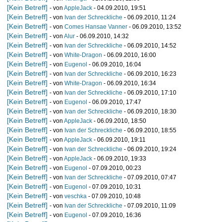
[Kein Betreff]
- von
AppleJack
- 04.09.2010, 19:51
[Kein Betreff]
- von
Ivan der Schreckliche
- 06.09.2010, 11:24
[Kein Betreff]
- von
Comes Hansae Vanner
- 06.09.2010, 13:52
[Kein Betreff]
- von
Alur
- 06.09.2010, 14:32
[Kein Betreff]
- von
Ivan der Schreckliche
- 06.09.2010, 14:52
[Kein Betreff]
- von
White-Dragon
- 06.09.2010, 16:00
[Kein Betreff]
- von
Eugenol
- 06.09.2010, 16:04
[Kein Betreff]
- von
Ivan der Schreckliche
- 06.09.2010, 16:23
[Kein Betreff]
- von
White-Dragon
- 06.09.2010, 16:34
[Kein Betreff]
- von
Ivan der Schreckliche
- 06.09.2010, 17:10
[Kein Betreff]
- von
Eugenol
- 06.09.2010, 17:47
[Kein Betreff]
- von
Ivan der Schreckliche
- 06.09.2010, 18:30
[Kein Betreff]
- von
AppleJack
- 06.09.2010, 18:50
[Kein Betreff]
- von
Ivan der Schreckliche
- 06.09.2010, 18:55
[Kein Betreff]
- von
AppleJack
- 06.09.2010, 19:11
[Kein Betreff]
- von
Ivan der Schreckliche
- 06.09.2010, 19:24
[Kein Betreff]
- von
AppleJack
- 06.09.2010, 19:33
[Kein Betreff]
- von
Eugenol
- 07.09.2010, 00:23
[Kein Betreff]
- von
Ivan der Schreckliche
- 07.09.2010, 07:47
[Kein Betreff]
- von
Eugenol
- 07.09.2010, 10:31
[Kein Betreff]
- von
veschka
- 07.09.2010, 10:48
[Kein Betreff]
- von
Ivan der Schreckliche
- 07.09.2010, 11:09
[Kein Betreff]
- von
Eugenol
- 07.09.2010, 16:36