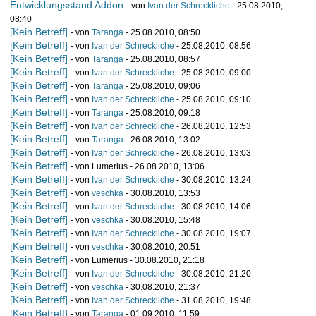
Entwicklungsstand Addon
- von
Ivan der Schreckliche
- 25.08.2010,
08:40
[Kein Betreff]
- von
Taranga
- 25.08.2010, 08:50
[Kein Betreff]
- von
Ivan der Schreckliche
- 25.08.2010, 08:56
[Kein Betreff]
- von
Taranga
- 25.08.2010, 08:57
[Kein Betreff]
- von
Ivan der Schreckliche
- 25.08.2010, 09:00
[Kein Betreff]
- von
Taranga
- 25.08.2010, 09:06
[Kein Betreff]
- von
Ivan der Schreckliche
- 25.08.2010, 09:10
[Kein Betreff]
- von
Taranga
- 25.08.2010, 09:18
[Kein Betreff]
- von
Ivan der Schreckliche
- 26.08.2010, 12:53
[Kein Betreff]
- von
Taranga
- 26.08.2010, 13:02
[Kein Betreff]
- von
Ivan der Schreckliche
- 26.08.2010, 13:03
[Kein Betreff]
- von Lumerius - 26.08.2010, 13:06
[Kein Betreff]
- von
Ivan der Schreckliche
- 30.08.2010, 13:24
[Kein Betreff]
- von
veschka
- 30.08.2010, 13:53
[Kein Betreff]
- von
Ivan der Schreckliche
- 30.08.2010, 14:06
[Kein Betreff]
- von
veschka
- 30.08.2010, 15:48
[Kein Betreff]
- von
Ivan der Schreckliche
- 30.08.2010, 19:07
[Kein Betreff]
- von
veschka
- 30.08.2010, 20:51
[Kein Betreff]
- von Lumerius - 30.08.2010, 21:18
[Kein Betreff]
- von
Ivan der Schreckliche
- 30.08.2010, 21:20
[Kein Betreff]
- von
veschka
- 30.08.2010, 21:37
[Kein Betreff]
- von
Ivan der Schreckliche
- 31.08.2010, 19:48
[Kein Betreff]
- von
Taranga
- 01.09.2010, 11:59