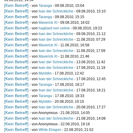
09.08.2010, 14:54
[Kein Betreff]
- von
Taranga
- 09.08.2010, 15:04
[Kein Betreff]
- von
Ivan der Schreckliche
- 09.08.2010, 15:10
[Kein Betreff]
- von
Taranga
- 09.08.2010, 15:15
[Kein Betreff]
- von
Maverick XI
- 09.08.2010, 16:02
[Kein Betreff]
- von
hagbard von celine
- 09.08.2010, 19:23
[Kein Betreff]
- von
Ivan der Schreckliche
- 09.08.2010, 21:12
[Kein Betreff]
- von
Ivan der Schreckliche
- 11.08.2010, 07:29
[Kein Betreff]
- von
Maverick XI
- 11.08.2010, 16:58
[Kein Betreff]
- von
Ivan der Schreckliche
- 11.08.2010, 17:09
[Kein Betreff]
- von
Maverick XI
- 11.08.2010, 21:46
[Kein Betreff]
- von
Ivan der Schreckliche
- 13.08.2010, 11:42
[Kein Betreff]
- von
Ivan der Schreckliche
- 17.08.2010, 11:18
[Kein Betreff]
- von
Myrddin
- 17.08.2010, 12:42
[Kein Betreff]
- von
Ivan der Schreckliche
- 17.08.2010, 12:45
[Kein Betreff]
- von
Taranga
- 17.08.2010, 18:17
[Kein Betreff]
- von
Ivan der Schreckliche
- 17.08.2010, 18:21
[Kein Betreff]
- von
Taranga
- 17.08.2010, 18:33
[Kein Betreff]
- von
Myrddin
- 20.08.2010, 10:10
[Kein Betreff]
- von
Ivan der Schreckliche
- 20.08.2010, 17:27
[Kein Betreff]
- von Anonymous - 21.08.2010, 14:05
[Kein Betreff]
- von
Ivan der Schreckliche
- 21.08.2010, 14:08
[Kein Betreff]
- von Anonymous - 22.08.2010, 19:16
[Kein Betreff]
- von
White-Dragon
- 22.08.2010, 21:02